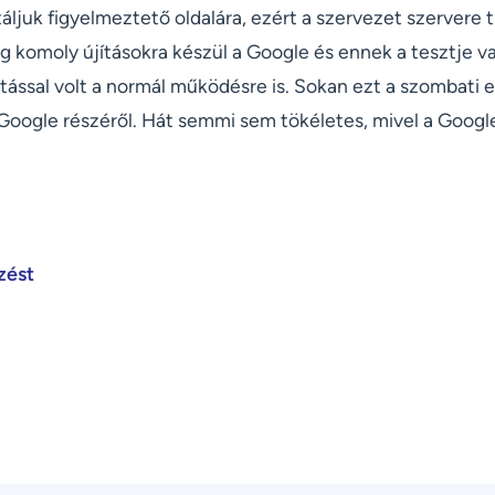
rtáljuk figyelmeztető oldalára, ezért a szervezet szervere 
ag komoly újításokra készül a Google és ennek a tesztje va
tással volt a normál működésre is. Sokan ezt a szombati 
 Google részéről. Hát semmi sem tökéletes, mivel a Googl
zést