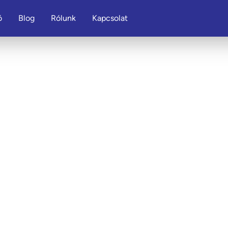
ó
Blog
Rólunk
Kapcsolat