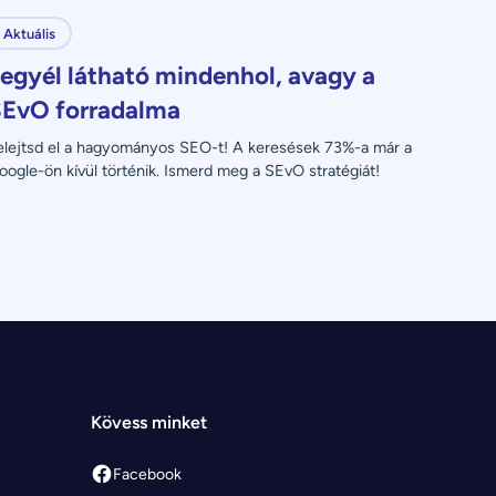
Aktuális
egyél látható mindenhol, avagy a
EvO forradalma
elejtsd el a hagyományos SEO-t! A keresések 73%-a már a 
oogle-ön kívül történik. Ismerd meg a SEvO stratégiát!
Kövess minket
Facebook