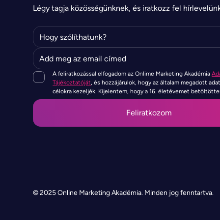
Légy tagja közösségünknek, és iratkozz fel hírlevelün
A feliratkozással elfogadom az Onlime Marketing Akadémia
Ad
Tájékoztatóját
, és hozzájárulok, hogy az általam megadott ada
célokra kezeljék. Kijelentem, hogy a 16. életévemet betöltött
© 2025 Online Marketing Akadémia. Minden jog fenntartva.