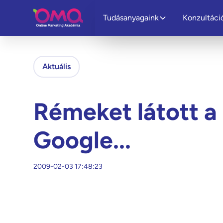
Tudásanyagaink
Konzultáci
Aktuális
Rémeket látott a
Google...
2009-02-03 17:48:23