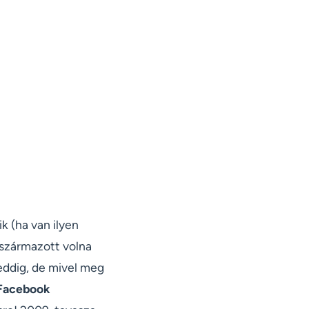
ik (ha van ilyen
 származott volna
eddig, de mivel meg
 Facebook