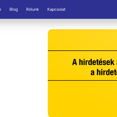
ó
Blog
Rólunk
Kapcsolat