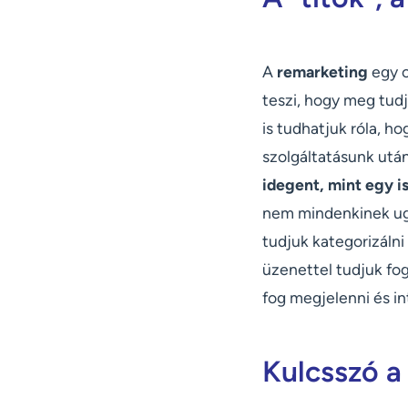
A
remarketing
egy o
teszi, hogy meg tudj
is tudhatjuk róla, h
szolgáltatásunk utá
idegent, mint egy i
nem mindenkinek ug
tudjuk kategorizálni
üzenettel tudjuk fog
fog megjelenni és i
Kulcsszó a