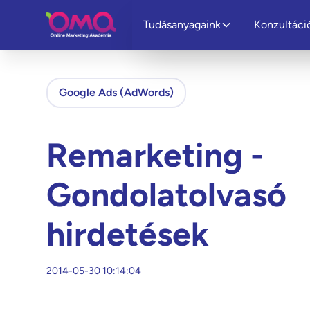
Tudásanyagaink
Konzultáci
Google Ads (AdWords)
Remarketing -
Gondolatolvasó
hirdetések
2014-05-30 10:14:04