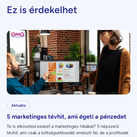
Ez is érdekelhet
Aktuális
5 marketinges tévhit, ami égeti a pénzedet
Te is elköveted ezeket a marketinges hibákat? 5 népszerű 
tévhit, ami csak a költségvetésedet emészti fel, de a profitodat 