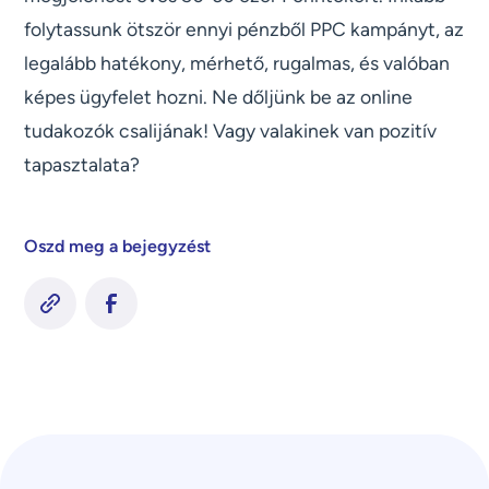
folytassunk ötször ennyi pénzből PPC kampányt, az
legalább hatékony, mérhető, rugalmas, és valóban
képes ügyfelet hozni. Ne dőljünk be az online
tudakozók csalijának! Vagy valakinek van pozitív
tapasztalata?
Oszd meg a bejegyzést