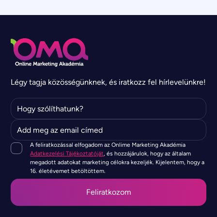
Légy tagja közösségünknek, és iratkozz fel hírlevelünkre!
A feliratkozással elfogadom az Onlime Marketing Akadémia
Adatkezelési Tájékoztatóját
, és hozzájárulok, hogy az általam
megadott adatokat marketing célokra kezeljék. Kijelentem, hogy a
16. életévemet betöltöttem.