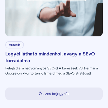
Aktuális
Legyél látható mindenhol, avagy a SEvO
forradalma
Felejtsd el a hagyományos SEO-t! A keresések 73%-a már a 
Google-ön kívül történik. Ismerd meg a SEvO stratégiát!
Összes bejegyzés