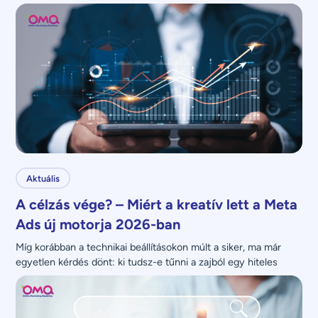
nem növeli.
Aktuális
A célzás vége? – Miért a kreatív lett a Meta
Ads új motorja 2026-ban
Míg korábban a technikai beállításokon múlt a siker, ma már 
egyetlen kérdés dönt: ki tudsz-e tűnni a zajból egy hiteles 
üzenettel?