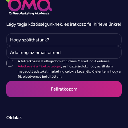
Légy tagja közösségünknek, és iratkozz fel hírlevelünkre!
A feliratkozással elfogadom az Onlime Marketing Akadémia
Adatkezelési Tájékoztatóját
, és hozzájárulok, hogy az általam
megadott adatokat marketing célokra kezeljék. Kijelentem, hogy a
16. életévemet betöltöttem.
Oldalak