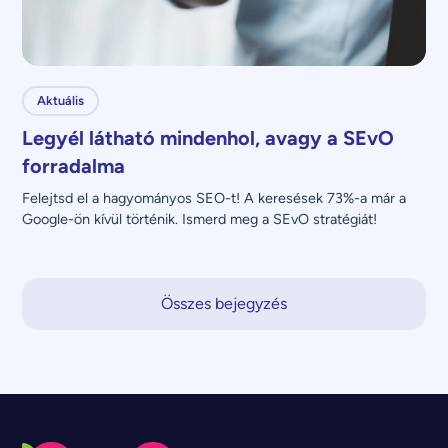
Aktuális
Legyél látható mindenhol, avagy a SEvO
forradalma
Felejtsd el a hagyományos SEO-t! A keresések 73%-a már a 
Google-ön kívül történik. Ismerd meg a SEvO stratégiát!
Összes bejegyzés