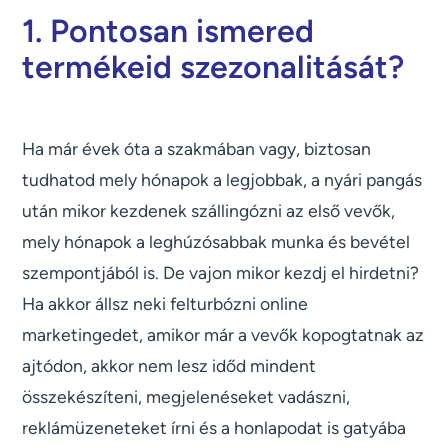
1. Pontosan ismered
termékeid szezonalitását?
Ha már évek óta a szakmában vagy, biztosan
tudhatod mely hónapok a legjobbak, a nyári pangás
után mikor kezdenek szállingózni az első vevők,
mely hónapok a leghúzósabbak munka és bevétel
szempontjából is. De vajon mikor kezdj el hirdetni?
Ha akkor állsz neki felturbózni online
marketingedet, amikor már a vevők kopogtatnak az
ajtódon, akkor nem lesz időd mindent
összekészíteni, megjelenéseket vadászni,
reklámüzeneteket írni és a honlapodat is gatyába