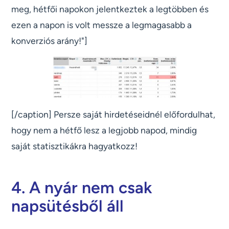
meg, hétfői napokon jelentkeztek a legtöbben és
ezen a napon is volt messze a legmagasabb a
konverziós arány!"]
[/caption] Persze saját hirdetéseidnél előfordulhat,
hogy nem a hétfő lesz a legjobb napod, mindig
saját statisztikákra hagyatkozz!
4. A nyár nem csak
napsütésből áll