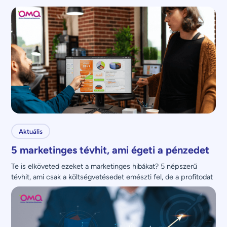
Aktuális
5 marketinges tévhit, ami égeti a pénzedet
Te is elköveted ezeket a marketinges hibákat? 5 népszerű 
tévhit, ami csak a költségvetésedet emészti fel, de a profitodat 
nem növeli.