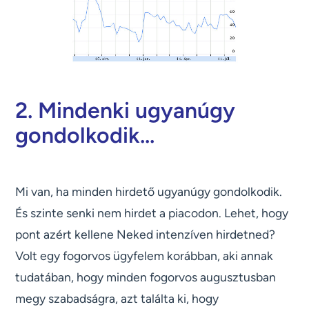
2. Mindenki ugyanúgy
gondolkodik...
Mi van, ha minden hirdető ugyanúgy gondolkodik.
És szinte senki nem hirdet a piacodon. Lehet, hogy
pont azért kellene Neked intenzíven hirdetned?
Volt egy fogorvos ügyfelem korábban, aki annak
tudatában, hogy minden fogorvos augusztusban
megy szabadságra, azt találta ki, hogy