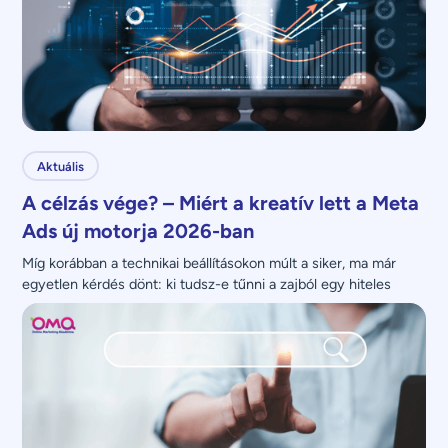
Aktuális
A célzás vége? – Miért a kreatív lett a Meta
Ads új motorja 2026-ban
Míg korábban a technikai beállításokon múlt a siker, ma már 
egyetlen kérdés dönt: ki tudsz-e tűnni a zajból egy hiteles 
üzenettel?