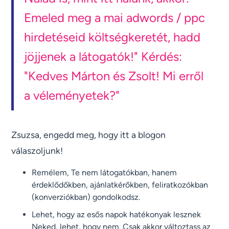
Emeled meg a mai adwords / ppc
hirdetéseid költségkeretét, hadd
jöjjenek a látogatók!" Kérdés:
"Kedves Márton és Zsolt! Mi erről
a véleményetek?"
Zsuzsa, engedd meg, hogy itt a blogon
válaszoljunk!
Remélem, Te nem látogatókban, hanem
érdeklődőkben, ajánlatkérőkben, feliratkozókban
(konverziókban) gondolkodsz.
Lehet, hogy az esős napok hatékonyak lesznek
Neked, lehet, hogy nem. Csak akkor változtass az