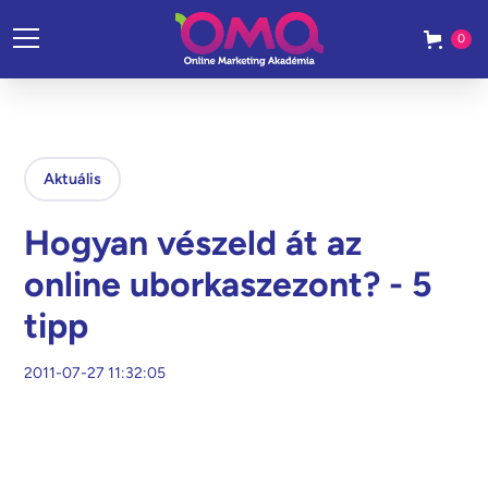
0
Aktuális
Hogyan vészeld át az
online uborkaszezont? - 5
tipp
2011-07-27 11:32:05