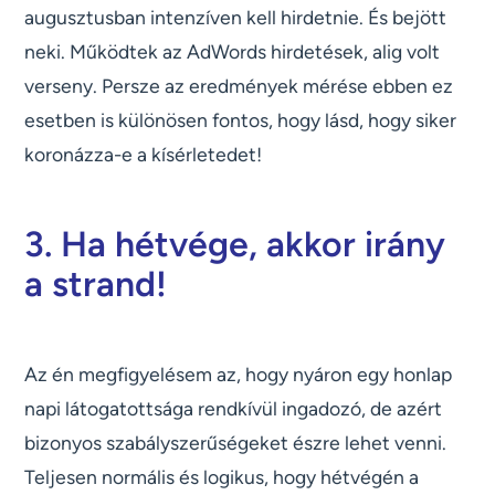
augusztusban intenzíven kell hirdetnie. És bejött
neki. Működtek az AdWords hirdetések, alig volt
verseny. Persze az eredmények mérése ebben ez
esetben is különösen fontos, hogy lásd, hogy siker
koronázza-e a kísérletedet!
3. Ha hétvége, akkor irány
a strand!
Az én megfigyelésem az, hogy nyáron egy honlap
napi látogatottsága rendkívül ingadozó, de azért
bizonyos szabályszerűségeket észre lehet venni.
Teljesen normális és logikus, hogy hétvégén a