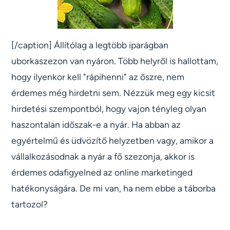
[/caption] Állítólag a legtöbb iparágban
uborkaszezon van nyáron. Több helyről is hallottam,
hogy ilyenkor kell "rápihenni" az őszre, nem
érdemes még hirdetni sem. Nézzük meg egy kicsit
hirdetési szempontból, hogy vajon tényleg olyan
haszontalan időszak-e a nyár. Ha abban az
egyértelmű és üdvözítő helyzetben vagy, amikor a
vállalkozásodnak a nyár a fő szezonja, akkor is
érdemes odafigyelned az online marketinged
hatékonyságára. De mi van, ha nem ebbe a táborba
tartozol?