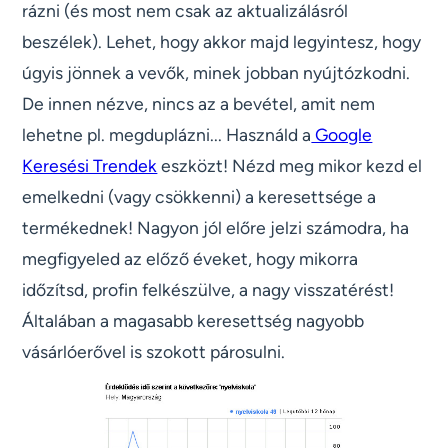
rázni (és most nem csak az aktualizálásról
beszélek). Lehet, hogy akkor majd legyintesz, hogy
úgyis jönnek a vevők, minek jobban nyújtózkodni.
De innen nézve, nincs az a bevétel, amit nem
lehetne pl. megduplázni... Használd a
Google
Keresési Trendek
eszközt! Nézd meg mikor kezd el
emelkedni (vagy csökkenni) a keresettsége a
termékednek! Nagyon jól előre jelzi számodra, ha
megfigyeled az előző éveket, hogy mikorra
időzítsd, profin felkészülve, a nagy visszatérést!
Általában a magasabb keresettség nagyobb
vásárlóerővel is szokott párosulni.