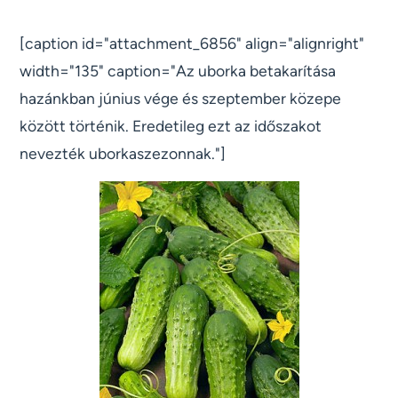
[caption id="attachment_6856" align="alignright"
width="135" caption="Az uborka betakarítása
hazánkban június vége és szeptember közepe
között történik. Eredetileg ezt az időszakot
nevezték uborkaszezonnak."]