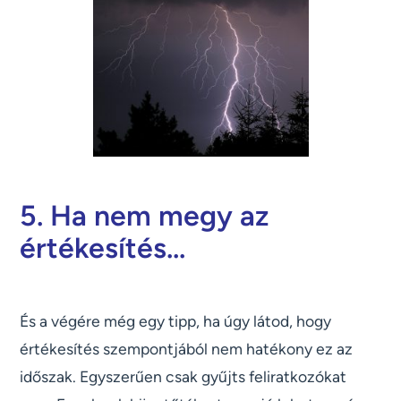
5. Ha nem megy az
értékesítés...
És a végére még egy tipp, ha úgy látod, hogy
értékesítés szempontjából nem hatékony ez az
időszak. Egyszerűen csak gyűjts feliratkozókat