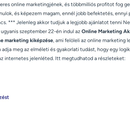
eres online marketingjének, és többmilliós profitot fog ge
anulok, és képezem magam, ennél jobb befektetés, ennyi 
cs. *** Jelenleg akkor tudjuk a legjobb ajánlatot tenni Ne
, ugyanis szeptember 22-én indul az
Online Marketing Ak
ne marketing kiképzése
, ami felöleli az online marketing 
 adja meg az elméleti és gyakorlati tudást, hogy egy logik
az internetes jelenléted. Itt megtudhatod a részleteket:
zést