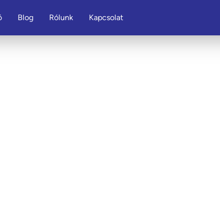
ó
Blog
Rólunk
Kapcsolat