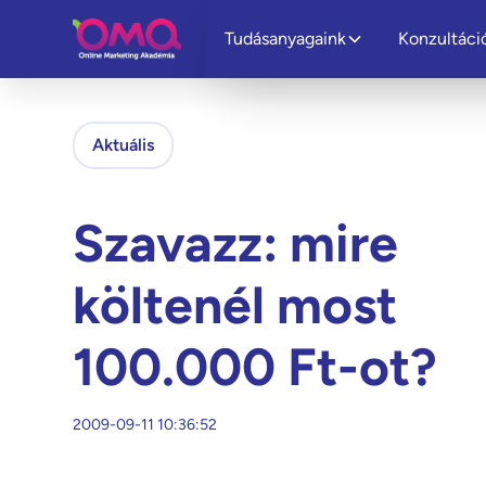
Tudásanyagaink
Konzultáci
Aktuális
Szavazz: mire
költenél most
100.000 Ft-ot?
2009-09-11 10:36:52