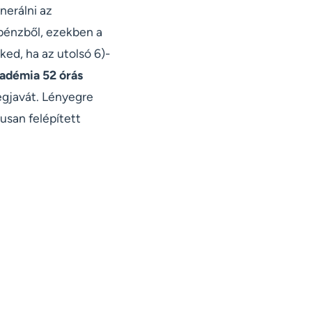
nerálni az
pénzből, ezekben a
ked, ha az utolsó 6)-
adémia 52 órás
legjavát. Lényegre
usan felépített