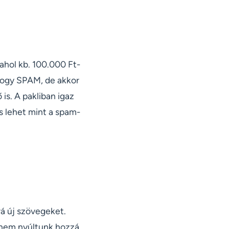
ahol kb. 100.000 Ft-
, hogy SPAM, de akkor
is. A pakliban igaz
s lehet mint a spam-
á új szövegeket.
 nem nyúltunk hozzá,