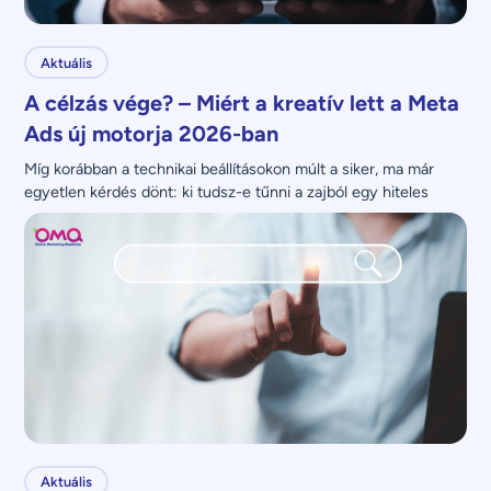
Aktuális
A célzás vége? – Miért a kreatív lett a Meta
Ads új motorja 2026-ban
Míg korábban a technikai beállításokon múlt a siker, ma már 
egyetlen kérdés dönt: ki tudsz-e tűnni a zajból egy hiteles 
üzenettel?
Aktuális