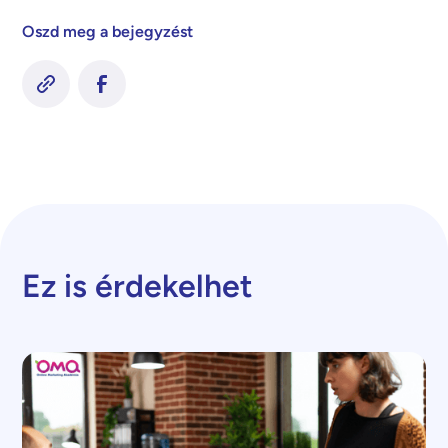
Oszd meg a bejegyzést
Ez is érdekelhet