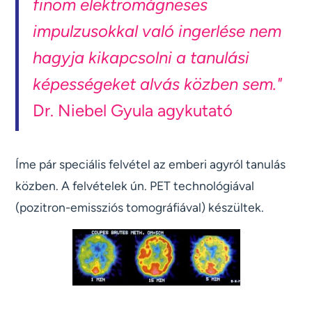
finom elektromágneses
impulzusokkal való ingerlése nem
hagyja kikapcsolni a tanulási
képességeket alvás közben sem."
Dr. Niebel Gyula agykutató
Íme pár speciális felvétel az emberi agyról tanulás
közben. A felvételek ún. PET technológiával
(pozitron-emissziós tomográfiával) készültek.