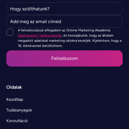
A feliratkozással elfogadom az Onlime Marketing Akadémia
Adatkezelési Tájékoztatóját
, és hozzájárulok, hogy az általam
megadott adatokat marketing célokra kezeljék. Kijelentem, hogy a
16. életévemet betöltöttem.
Oldalak
Kezdőlap
Tudásanyagok
Konzultáció