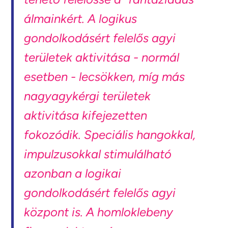
álmainkért.
A logikus
gondolkodásért felelős agyi
területek aktivitása - normál
esetben - lecsökken, míg más
nagyagykérgi területek
aktivitása kifejezetten
fokozódik. Speciális hangokkal,
impulzusokkal stimulálható
azonban a logikai
gondolkodásért felelős agyi
központ is. A homloklebeny