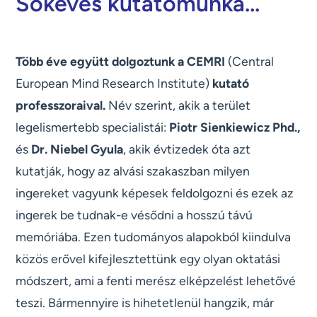
Sokéves kutatómunka...
Több éve együtt dolgoztunk a CEMRI
(Central
European Mind Research Institute)
kutató
professzoraival.
Név szerint, akik a terület
legelismertebb specialistái:
Piotr Sienkiewicz Phd.,
és
Dr. Niebel Gyula
, akik évtizedek óta azt
kutatják, hogy az alvási szakaszban milyen
ingereket vagyunk képesek feldolgozni és ezek az
ingerek be tudnak-e vésődni a hosszú távú
memóriába. Ezen tudományos alapokból kiindulva
közös erővel kifejlesztettünk egy olyan oktatási
módszert, ami a fenti merész elképzelést lehetővé
teszi. Bármennyire is hihetetlenül hangzik, már