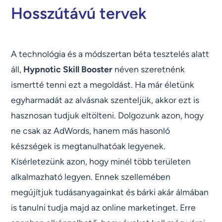
Hosszútávú tervek
A technológia és a módszertan béta tesztelés alatt
áll,
Hypnotic Skill Booster
néven szeretnénk
ismertté tenni ezt a megoldást. Ha már életünk
egyharmadát az alvásnak szenteljük, akkor ezt is
hasznosan tudjuk eltölteni. Dolgozunk azon, hogy
ne csak az AdWords, hanem más hasonló
készségek is megtanulhatóak legyenek.
Kísérletezünk azon, hogy minél több területen
alkalmazható legyen. Ennek szellemében
megújítjuk tudásanyagainkat és bárki akár álmában
is tanulni tudja majd az online marketinget. Erre