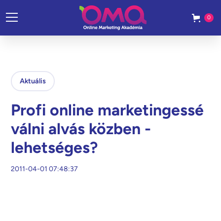
0
Aktuális
Profi online marketingessé
válni alvás közben -
lehetséges?
2011-04-01 07:48:37