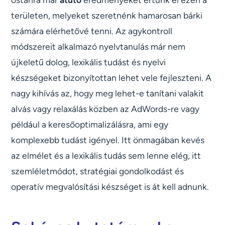
területen, melyeket szeretnénk hamarosan bárki
számára elérhetővé tenni. Az agykontroll
módszereit alkalmazó nyelvtanulás már nem
újkeletű dolog, lexikális tudást és nyelvi
készségeket bizonyítottan lehet vele fejleszteni. A
nagy kihívás az, hogy meg lehet-e tanítani valakit
alvás vagy relaxálás közben az AdWords-re vagy
például a keresőoptimalizálásra, ami egy
komplexebb tudást igényel. Itt önmagában kevés
az elmélet és a lexikális tudás sem lenne elég, itt
szemléletmódot, stratégiai gondolkodást és
operatív megvalósítási készséget is át kell adnunk.