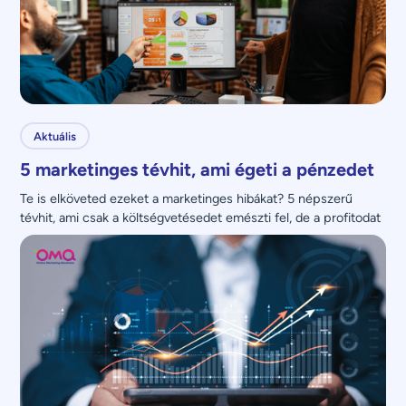
Aktuális
5 marketinges tévhit, ami égeti a pénzedet
Te is elköveted ezeket a marketinges hibákat? 5 népszerű 
tévhit, ami csak a költségvetésedet emészti fel, de a profitodat 
nem növeli.