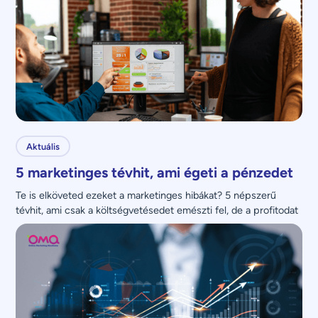
Aktuális
5 marketinges tévhit, ami égeti a pénzedet
Te is elköveted ezeket a marketinges hibákat? 5 népszerű 
tévhit, ami csak a költségvetésedet emészti fel, de a profitodat 
nem növeli.