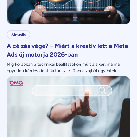
Aktuális
A célzás vége? – Miért a kreatív lett a Meta
Ads új motorja 2026-ban
Míg korábban a technikai beállításokon múlt a siker, ma már 
egyetlen kérdés dönt: ki tudsz-e tűnni a zajból egy hiteles 
üzenettel?