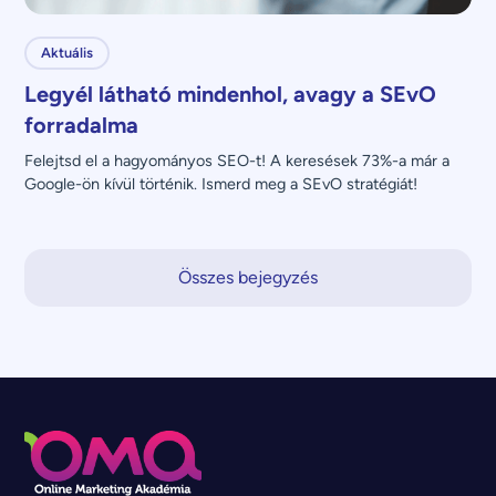
Aktuális
Legyél látható mindenhol, avagy a SEvO
forradalma
Felejtsd el a hagyományos SEO-t! A keresések 73%-a már a 
Google-ön kívül történik. Ismerd meg a SEvO stratégiát!
Összes bejegyzés