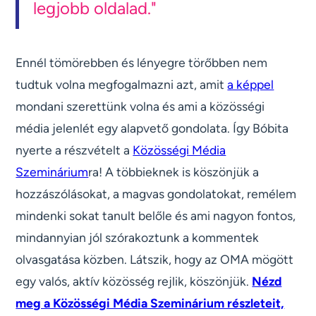
legjobb oldalad."
Ennél tömörebben és lényegre törőbben nem
tudtuk volna megfogalmazni azt, amit
a képpel
mondani szerettünk volna és ami a közösségi
média jelenlét egy alapvető gondolata. Így Bóbita
nyerte a részvételt a
Közösségi Média
Szeminárium
ra! A többieknek is köszönjük a
hozzászólásokat, a magvas gondolatokat, remélem
mindenki sokat tanult belőle és ami nagyon fontos,
mindannyian jól szórakoztunk a kommentek
olvasgatása közben. Látszik, hogy az OMA mögött
egy valós, aktív közösség rejlik, köszönjük.
Nézd
meg a Közösségi Média Szeminárium részleteit,