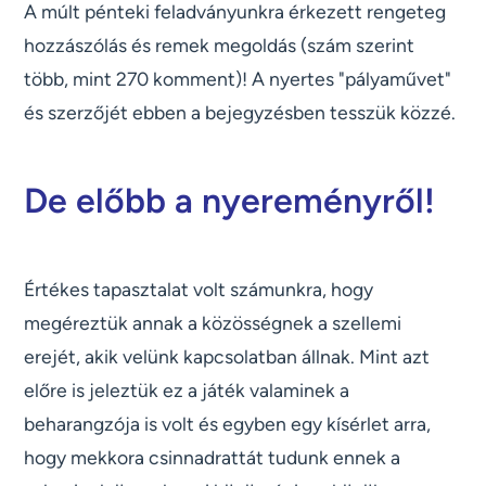
A múlt pénteki feladványunkra érkezett rengeteg
hozzászólás és remek megoldás (szám szerint
több, mint 270 komment)! A nyertes "pályaművet"
és szerzőjét ebben a bejegyzésben tesszük közzé.
De előbb a nyereményről!
Értékes tapasztalat volt számunkra, hogy
megéreztük annak a közösségnek a szellemi
erejét, akik velünk kapcsolatban állnak. Mint azt
előre is jeleztük ez a játék valaminek a
beharangzója is volt és egyben egy kísérlet arra,
hogy mekkora csinnadrattát tudunk ennek a