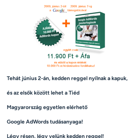
Tehát június 2-án, kedden reggel nyílnak a kapuk,
és az elsők között lehet a Tiéd
Magyarország egyetlen elérhető
Google AdWords tudásanyaga!
Légy résen, légy velünk kedden reggel!