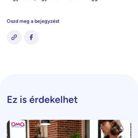
Oszd meg a bejegyzést
Ez is érdekelhet