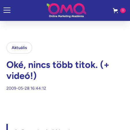
0
Aktuális
Oké, nincs több titok. (+
videó!)
2009-05-28 16:44:12