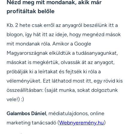
Nézd meg mit mondanak, akik már
profitáltak belőle
Kb. 2 hete csak erről az anyagról beszélünk itt a
blogon, így hát itt az ideje, hogy megnézd mások
mit mondanak róla. Amikor a Google
Magyarországnak elküldtük a tudásanyagunkat,
másokat is megkértük, olvassák át az anyagot,
próbálják ki a leírtakat és fejtsék ki róla a
véleményüket. Ezt láthatod most itt, egy rövid kis
összeállításban: (saját munka, sokat dolgoztunk
vele!) :)
Galambos Dániel
, médiatulajdonos, online
marketing tanácsadó (
Webnyeremény.hu
)