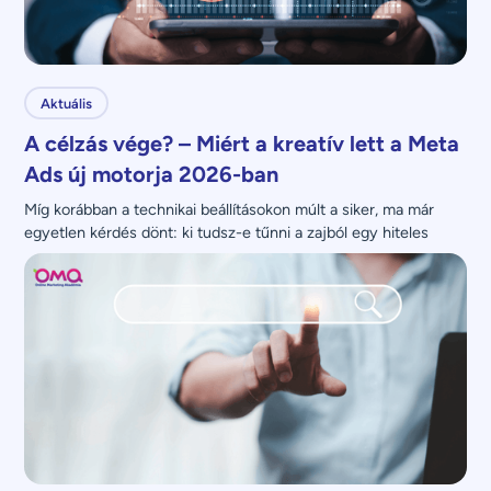
Aktuális
A célzás vége? – Miért a kreatív lett a Meta
Ads új motorja 2026-ban
Míg korábban a technikai beállításokon múlt a siker, ma már 
egyetlen kérdés dönt: ki tudsz-e tűnni a zajból egy hiteles 
üzenettel?