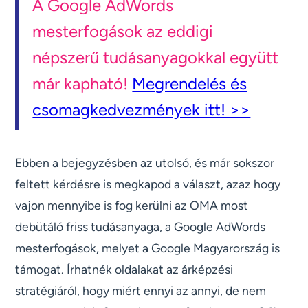
A Google AdWords
mesterfogások az eddigi
népszerű tudásanyagokkal együtt
már kapható!
Megrendelés és
csomagkedvezmények itt! >>
Ebben a bejegyzésben az utolsó, és már sokszor
feltett kérdésre is megkapod a választ, azaz hogy
vajon mennyibe is fog kerülni az OMA most
debütáló friss tudásanyaga, a Google AdWords
mesterfogások, melyet a Google Magyarország is
támogat. Írhatnék oldalakat az árképzési
stratégiáról, hogy miért ennyi az annyi, de nem