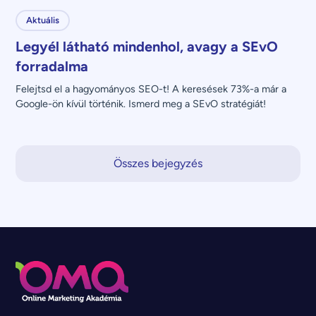
Aktuális
Legyél látható mindenhol, avagy a SEvO
forradalma
Felejtsd el a hagyományos SEO-t! A keresések 73%-a már a 
Google-ön kívül történik. Ismerd meg a SEvO stratégiát!
Összes bejegyzés