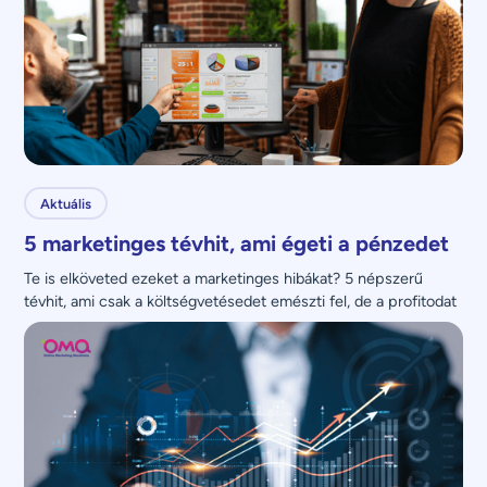
Aktuális
5 marketinges tévhit, ami égeti a pénzedet
Te is elköveted ezeket a marketinges hibákat? 5 népszerű 
tévhit, ami csak a költségvetésedet emészti fel, de a profitodat 
nem növeli.