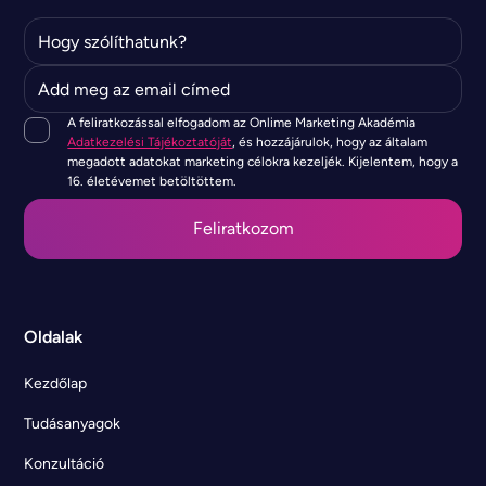
A feliratkozással elfogadom az Onlime Marketing Akadémia
Adatkezelési Tájékoztatóját
, és hozzájárulok, hogy az általam
megadott adatokat marketing célokra kezeljék. Kijelentem, hogy a
16. életévemet betöltöttem.
Oldalak
Kezdőlap
Tudásanyagok
Konzultáció