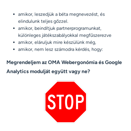
amikor, leszedjük a béta megnevezést, és
elindulunk teljes gőzzel.
amikor, beindítjuk partnerprogramunkat,
különleges játékszabályokkal megfűszerezve
amikor, eláruljuk mire készülünk még,
amikor, nem lesz számodra kérdés, hogy:
Megrendeljem az OMA Webergonómia és Google
Analytics modulját együtt vagy ne?