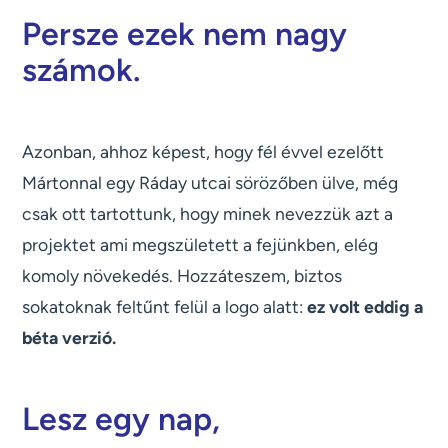
Persze ezek nem nagy
számok.
Azonban, ahhoz képest, hogy fél évvel ezelőtt
Mártonnal egy Ráday utcai sörözőben ülve, még
csak ott tartottunk, hogy minek nevezzük azt a
projektet ami megszületett a fejünkben, elég
komoly növekedés. Hozzáteszem, biztos
sokatoknak feltűnt felül a logo alatt:
ez volt eddig a
béta verzió.
Lesz egy nap,