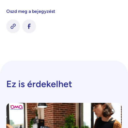
Oszd meg a bejegyzést
Ez is érdekelhet