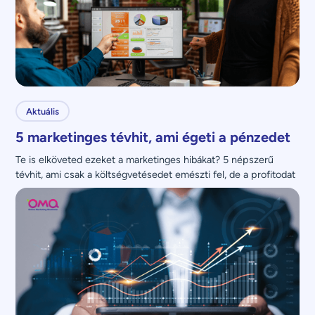
Aktuális
5 marketinges tévhit, ami égeti a pénzedet
Te is elköveted ezeket a marketinges hibákat? 5 népszerű 
tévhit, ami csak a költségvetésedet emészti fel, de a profitodat 
nem növeli.