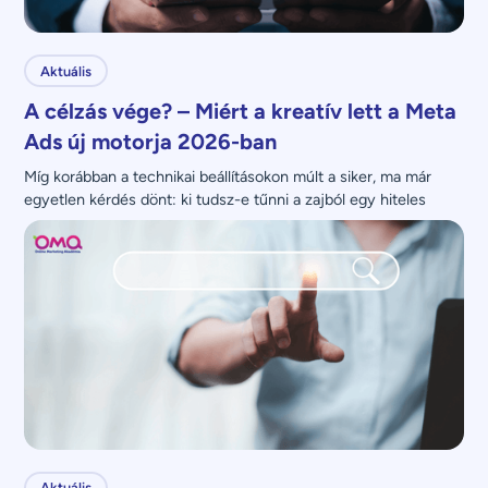
Aktuális
A célzás vége? – Miért a kreatív lett a Meta
Ads új motorja 2026-ban
Míg korábban a technikai beállításokon múlt a siker, ma már 
egyetlen kérdés dönt: ki tudsz-e tűnni a zajból egy hiteles 
üzenettel?
Aktuális