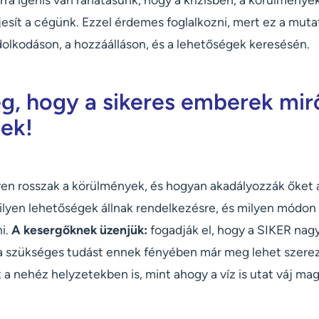
jesít a cégünk. Ezzel érdemes foglalkozni, mert ez a muta
dolkodáson, a hozzáálláson, és a lehetőségek keresésén.
g, hogy a sikeres emberek mir
ek!
yen rosszak a körülmények, és hogyan akadályozzák őket 
ilyen lehetőségek állnak rendelkezésre, és milyen módon 
i.
A kesergőknek üzenjük:
fogadják el, hogy a SIKER nagy
 a szükséges tudást ennek fényében már meg lehet szerez
 a nehéz helyzetekben is, mint ahogy a víz is utat váj mag