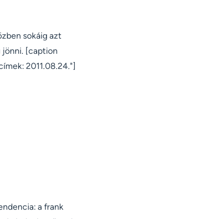
özben sokáig azt
jönni. [caption
ímek: 2011.08.24."]
endencia: a frank