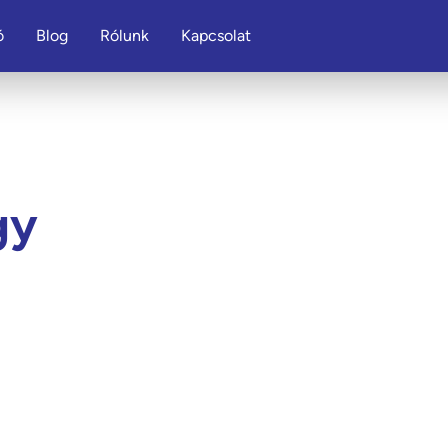
ó
Blog
Rólunk
Kapcsolat
gy