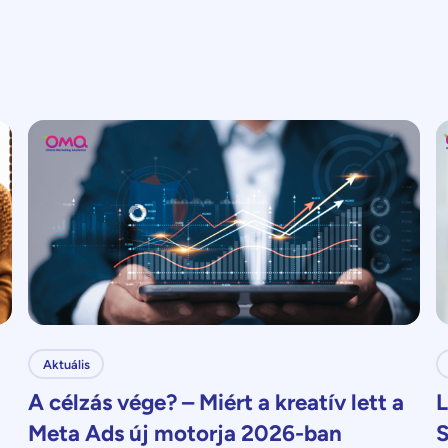
Aktuális
A célzás vége? – Miért a kreatív lett a
L
Meta Ads új motorja 2026-ban
S