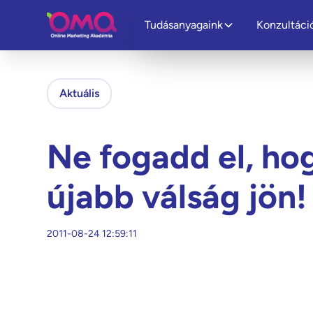
Tudásanyagaink
Konzultáci
Aktuális
Ne fogadd el, ho
újabb válság jön!
2011-08-24 12:59:11