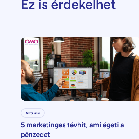
Ez is érdekelhet
Aktuális
5 marketinges tévhit, ami égeti a
pénzedet