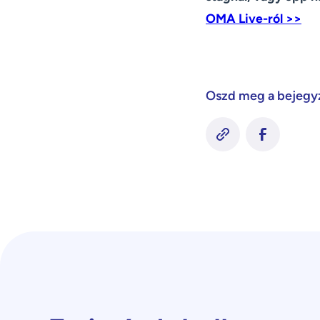
OMA Live-ról >>
Oszd meg a bejegy