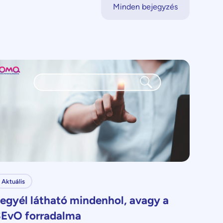
Minden bejegyzés
Aktuális
egyél látható mindenhol, avagy a
EvO forradalma