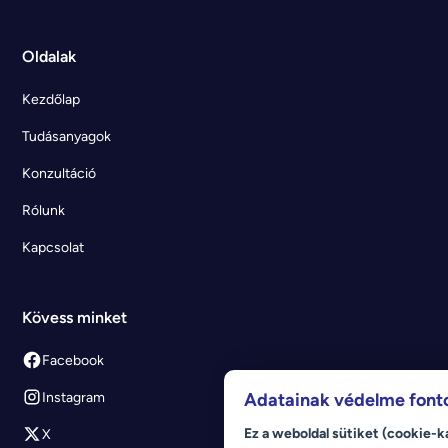
Oldalak
Kezdőlap
Tudásanyagok
Konzultáció
Rólunk
Kapcsolat
Kövess minket
Facebook
Instagram
Adatainak védelme font
Ez a weboldal sütiket (cookie-k
X