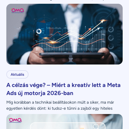
nem növeli.
Aktuális
A célzás vége? – Miért a kreatív lett a Meta
Ads új motorja 2026-ban
Míg korábban a technikai beállításokon múlt a siker, ma már 
egyetlen kérdés dönt: ki tudsz-e tűnni a zajból egy hiteles 
üzenettel?