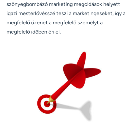
szőnyegbombázó marketing megoldások helyett
igazi mesterlövésszé teszi a marketingeseket, így a
megfelelő üzenet a megfelelő személyt a
megfelelő időben éri el.