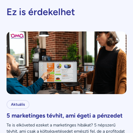
Ez is érdekelhet
Aktuális
5 marketinges tévhit, ami égeti a pénzedet
Te is elköveted ezeket a marketinges hibákat? 5 népszerű 
tévhit, ami csak a költségvetésedet emészti fel, de a profitodat 