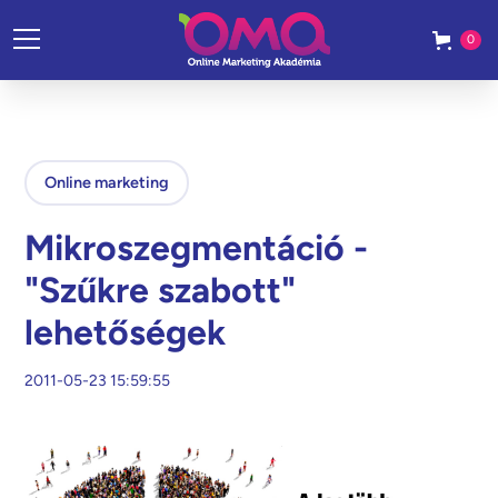
0
Online marketing
Mikroszegmentáció -
"Szűkre szabott"
lehetőségek
2011-05-23 15:59:55