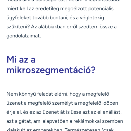
miért kell az eredetileg megcélzott potenciális
ügyfeleket tovább bontani, és a végletekig
szűkíteni? Az alábbiakban erről szedtem össze a
gondolataimat.
Mi az a
mikroszegmentáció?
Nem könnyű feladat elérni, hogy a megfelelő
üzenet a megfelelő személyt a megfelelő időben
érje el, és ez az üzenet át is üsse azt az ellenállást,
azt a gátat, ami alapvetően a reklámokkal szemben
kialakult az emberekben. Természetesen "csak