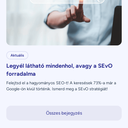
Aktuális
Legyél látható mindenhol, avagy a SEvO
forradalma
Felejtsd el a hagyományos SEO-t! A keresések 73%-a már a 
Google-ön kívül történik. Ismerd meg a SEvO stratégiát!
Összes bejegyzés