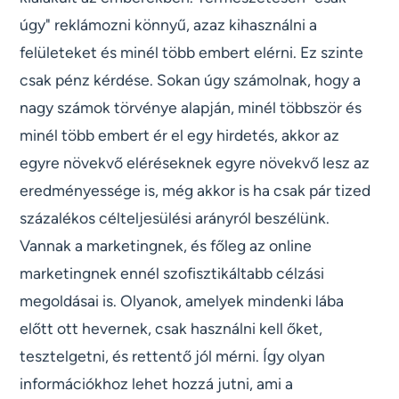
úgy" reklámozni könnyű, azaz kihasználni a
felületeket és minél több embert elérni. Ez szinte
csak pénz kérdése. Sokan úgy számolnak, hogy a
nagy számok törvénye alapján, minél többször és
minél több embert ér el egy hirdetés, akkor az
egyre növekvő eléréseknek egyre növekvő lesz az
eredményessége is, még akkor is ha csak pár tized
százalékos célteljesülési arányról beszélünk.
Vannak a marketingnek, és főleg az online
marketingnek ennél szofisztikáltabb célzási
megoldásai is. Olyanok, amelyek mindenki lába
előtt ott hevernek, csak használni kell őket,
tesztelgetni, és rettentő jól mérni. Így olyan
információkhoz lehet hozzá jutni, ami a