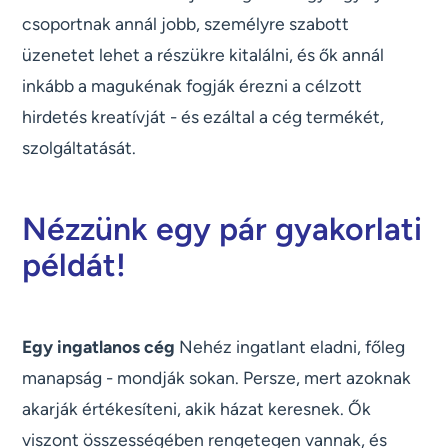
csoportnak annál jobb, személyre szabott
üzenetet lehet a részükre kitalálni, és ők annál
inkább a magukénak fogják érezni a célzott
hirdetés kreatívját - és ezáltal a cég termékét,
szolgáltatását.
Nézzünk egy pár gyakorlati
példát!
Egy ingatlanos cég
Nehéz ingatlant eladni, főleg
manapság - mondják sokan. Persze, mert azoknak
akarják értékesíteni, akik házat keresnek. Ők
viszont összességében rengetegen vannak, és