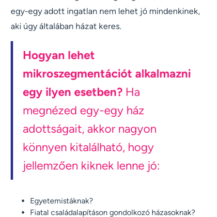
egy-egy adott ingatlan nem lehet jó mindenkinek,
aki úgy általában házat keres.
Hogyan lehet
mikroszegmentációt alkalmazni
egy ilyen esetben?
Ha
megnézed egy-egy ház
adottságait, akkor nagyon
könnyen kitalálható, hogy
jellemzően kiknek lenne jó:
Egyetemistáknak?
Fiatal családalapításon gondolkozó házasoknak?