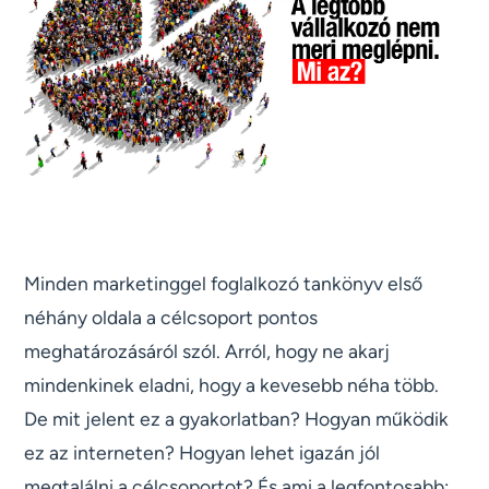
Minden marketinggel foglalkozó tankönyv első
néhány oldala a célcsoport pontos
meghatározásáról szól. Arról, hogy ne akarj
mindenkinek eladni, hogy a kevesebb néha több.
De mit jelent ez a gyakorlatban? Hogyan működik
ez az interneten? Hogyan lehet igazán jól
megtalálni a célcsoportot? És ami a legfontosabb: