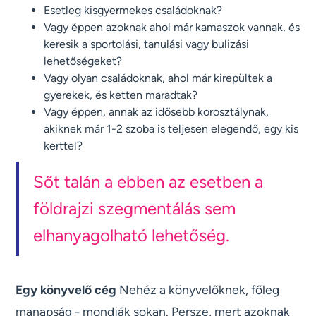
Esetleg kisgyermekes családoknak?
Vagy éppen azoknak ahol már kamaszok vannak, és
keresik a sportolási, tanulási vagy bulizási
lehetőségeket?
Vagy olyan családoknak, ahol már kirepültek a
gyerekek, és ketten maradtak?
Vagy éppen, annak az idősebb korosztálynak,
akiknek már 1-2 szoba is teljesen elegendő, egy kis
kerttel?
Sőt talán a ebben az esetben a
földrajzi szegmentálás sem
elhanyagolható lehetőség.
Egy könyvelő cég
Nehéz a könyvelőknek, főleg
manapság - mondják sokan. Persze, mert azoknak