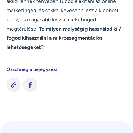
akkor ennek fényében tudod alakítani az online
marketinged, és sokkal kevesebb lesz a kidobott
pénz, és magasabb lesz a marketinged
megtérülése!
Te milyen mélységig használod ki /
fogod kihasználni a mikroszegmentációs
lehetőségeket?
Oszd meg a bejegyzést