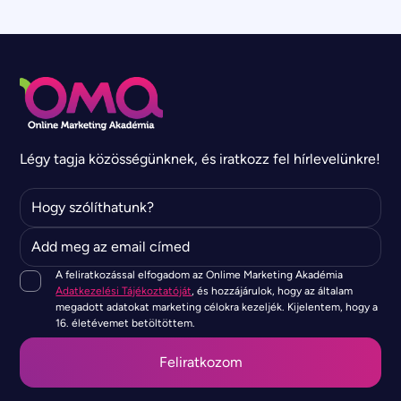
Légy tagja közösségünknek, és iratkozz fel hírlevelünkre!
A feliratkozással elfogadom az Onlime Marketing Akadémia
Adatkezelési Tájékoztatóját
, és hozzájárulok, hogy az általam
megadott adatokat marketing célokra kezeljék. Kijelentem, hogy a
16. életévemet betöltöttem.