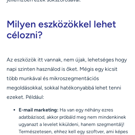
Milyen eszközökkel lehet
célozni?
Az eszközök itt vannak, nem újak, lehetséges hogy
napi szinten használod is őket. Mégis egy kicsit
több munkával és mikroszegmentációs
megoldásokkal, sokkal hatékonyabbá lehet tenni
ezeket. Például:
E-mail marketing:
Ha van egy néhány ezres
adatbázisod, akkor próbáld meg nem mindenkinek
ugyanazt a levelet kiküldeni, hanem szegmentálj!
Természetesen, ehhez kell egy szoftver, ami képes