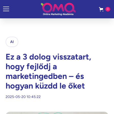
0
AI
Ez a 3 dolog visszatart,
hogy fejlődj a
marketingedben – és
hogyan küzdd le őket
2025-05-20 10:45:22