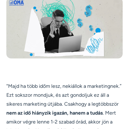
"Majd ha több időm lesz, nekiállok a marketingnek.”
Ezt sokszor mondjuk, és azt gondoljuk ez áll a
sikeres marketing útjába. Csakhogy a legtöbbször
nem az idő hiányzik igazán, hanem a tudás
. Mert
amikor végre lenne 1-2 szabad órád, akkor jön a