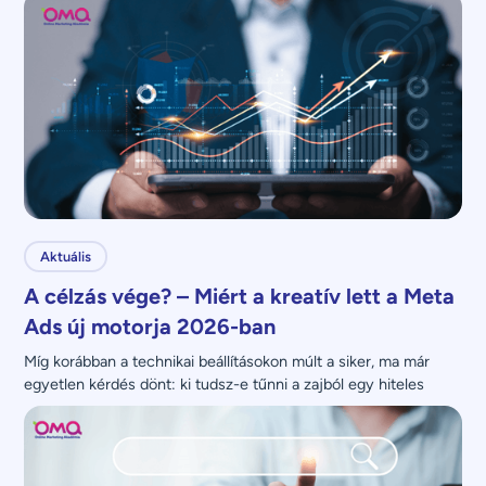
Aktuális
A célzás vége? – Miért a kreatív lett a Meta
Ads új motorja 2026-ban
Míg korábban a technikai beállításokon múlt a siker, ma már 
egyetlen kérdés dönt: ki tudsz-e tűnni a zajból egy hiteles 
üzenettel?