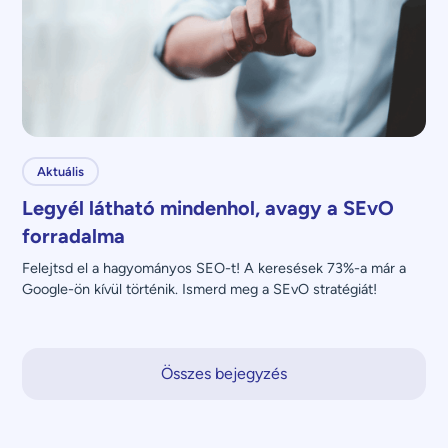
Aktuális
Legyél látható mindenhol, avagy a SEvO
forradalma
Felejtsd el a hagyományos SEO-t! A keresések 73%-a már a 
Google-ön kívül történik. Ismerd meg a SEvO stratégiát!
Összes bejegyzés