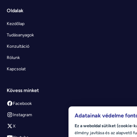
Oldalak
Kezdőlap
Tudásanyagok
Konzultáció
Rólunk
Kapcsolat
Kövess minket
Facebook
Instagram
Adatainak védelme font
Ez a weboldal sütiket (cookie-k
X
élmény javítása és az alapvető fu