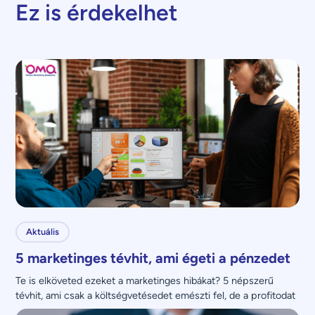
Ez is érdekelhet
Aktuális
5 marketinges tévhit, ami égeti a pénzedet
Te is elköveted ezeket a marketinges hibákat? 5 népszerű 
tévhit, ami csak a költségvetésedet emészti fel, de a profitodat 
nem növeli.