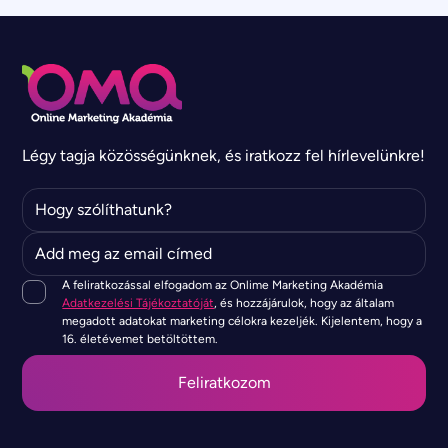
Légy tagja közösségünknek, és iratkozz fel hírlevelünkre!
A feliratkozással elfogadom az Onlime Marketing Akadémia
Adatkezelési Tájékoztatóját
, és hozzájárulok, hogy az általam
megadott adatokat marketing célokra kezeljék. Kijelentem, hogy a
16. életévemet betöltöttem.