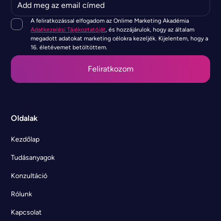
A feliratkozással elfogadom az Onlime Marketing Akadémia
Adatkezelési Tájékoztatóját
, és hozzájárulok, hogy az általam
megadott adatokat marketing célokra kezeljék. Kijelentem, hogy a
16. életévemet betöltöttem.
Oldalak
Kezdőlap
Tudásanyagok
Konzultáció
Rólunk
Kapcsolat