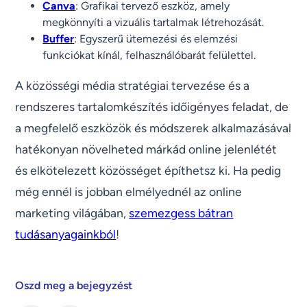
Canva
: Grafikai tervező eszköz, amely
megkönnyíti a vizuális tartalmak létrehozását.
Buffer
: Egyszerű ütemezési és elemzési
funkciókat kínál, felhasználóbarát felülettel.
A közösségi média stratégiai tervezése és a
rendszeres tartalomkészítés időigényes feladat, de
a megfelelő eszközök és módszerek alkalmazásával
hatékonyan növelheted márkád online jelenlétét
és elkötelezett közösséget építhetsz ki. Ha pedig
még ennél is jobban elmélyednél az online
marketing világában,
szemezgess bátran
tudásanyagainkból
!
Oszd meg a bejegyzést