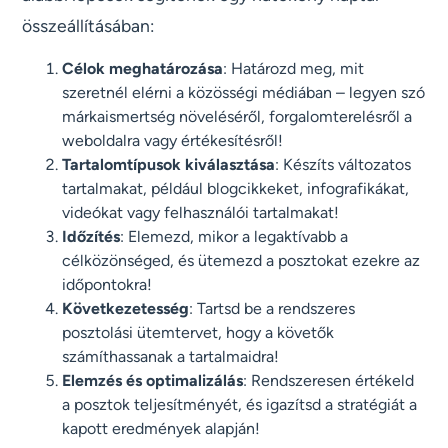
összeállításában:
Célok meghatározása
: Határozd meg, mit
szeretnél elérni a közösségi médiában – legyen szó
márkaismertség növeléséről, forgalomterelésről a
weboldalra vagy értékesítésről!
Tartalomtípusok kiválasztása
: Készíts változatos
tartalmakat, például blogcikkeket, infografikákat,
videókat vagy felhasználói tartalmakat!
Időzítés
: Elemezd, mikor a legaktívabb a
célközönséged, és ütemezd a posztokat ezekre az
időpontokra!
Következetesség
: Tartsd be a rendszeres
posztolási ütemtervet, hogy a követők
számíthassanak a tartalmaidra!
Elemzés és optimalizálás
: Rendszeresen értékeld
a posztok teljesítményét, és igazítsd a stratégiát a
kapott eredmények alapján!