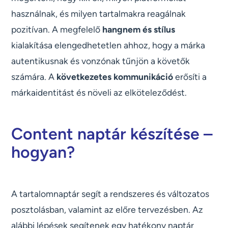
használnak, és milyen tartalmakra reagálnak
pozitívan. A megfelelő
hangnem és stílus
kialakítása elengedhetetlen ahhoz, hogy a márka
autentikusnak és vonzónak tűnjön a követők
számára. A
következetes kommunikáció
erősíti a
márkaidentitást és növeli az elköteleződést.
Content naptár készítése –
hogyan?
A tartalomnaptár segít a rendszeres és változatos
posztolásban, valamint az előre tervezésben. Az
alábbi lépések segítenek egy hatékony naptár