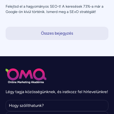
Felejtsd el a hagyományos SEO-t! A keresések 73%-a már a 
Google-ön kívül történik. Ismerd meg a SEvO stratégiát!
Összes bejegyzés
Légy tagja közösségünknek, és iratkozz fel hírlevelünkre!