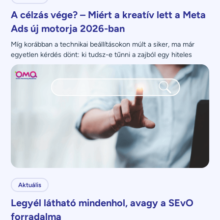
A célzás vége? – Miért a kreatív lett a Meta
Ads új motorja 2026-ban
Míg korábban a technikai beállításokon múlt a siker, ma már 
egyetlen kérdés dönt: ki tudsz-e tűnni a zajból egy hiteles 
üzenettel?
Aktuális
Legyél látható mindenhol, avagy a SEvO
forradalma