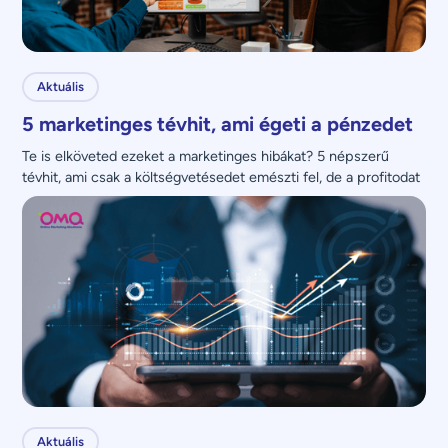
Aktuális
5 marketinges tévhit, ami égeti a pénzedet
Te is elköveted ezeket a marketinges hibákat? 5 népszerű 
tévhit, ami csak a költségvetésedet emészti fel, de a profitodat 
nem növeli.
Aktuális