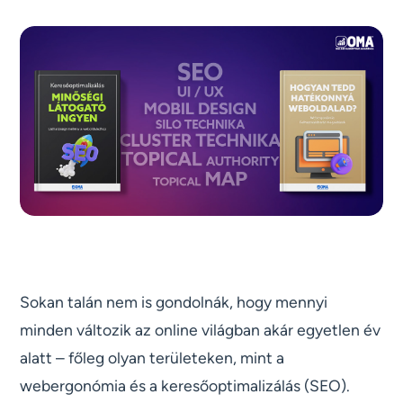
Sokan talán nem is gondolnák, hogy mennyi
minden változik az online világban akár egyetlen év
alatt – főleg olyan területeken, mint a
webergonómia és a keresőoptimalizálás (SEO).