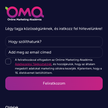
Légy tagja közösségünknek, és iratkozz fel hírlevelünkre!
A feliratkozással elfogadom az Onlime Marketing Akadémia
Adatkezelési Tájékoztatóját
, és hozzájárulok, hogy az általam
megadott adatokat marketing célokra kezeljék. Kijelentem, hogy a
16. életévemet betöltöttem.
Oldalak