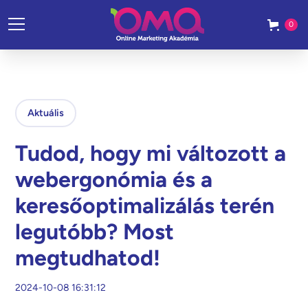
0
Aktuális
Tudod, hogy mi változott a
webergonómia és a
keresőoptimalizálás terén
legutóbb? Most
megtudhatod!
2024-10-08 16:31:12