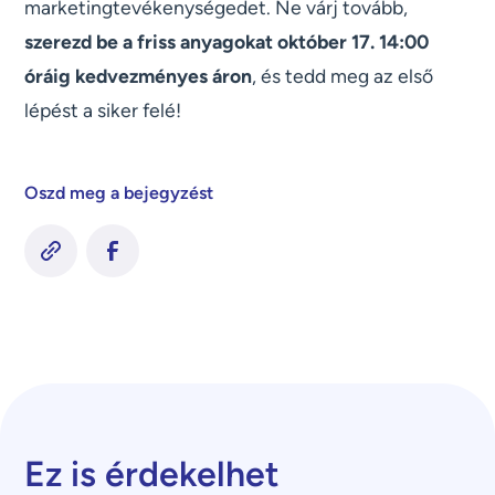
marketingtevékenységedet. Ne várj tovább,
szerezd be a friss anyagokat október 17. 14:00
óráig kedvezményes áron
, és tedd meg az első
lépést a siker felé!
Oszd meg a bejegyzést
Ez is érdekelhet