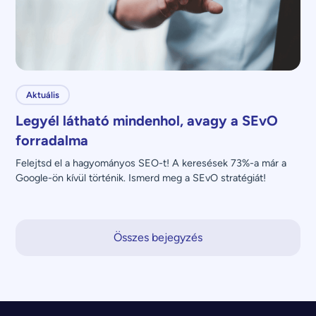
Aktuális
Legyél látható mindenhol, avagy a SEvO
forradalma
Felejtsd el a hagyományos SEO-t! A keresések 73%-a már a 
Google-ön kívül történik. Ismerd meg a SEvO stratégiát!
Összes bejegyzés