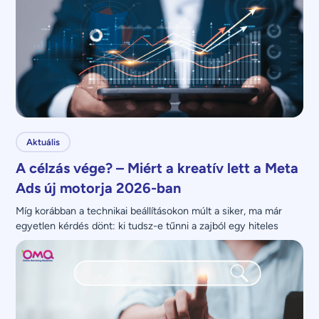
Aktuális
A célzás vége? – Miért a kreatív lett a Meta
Ads új motorja 2026-ban
Míg korábban a technikai beállításokon múlt a siker, ma már 
egyetlen kérdés dönt: ki tudsz-e tűnni a zajból egy hiteles 
üzenettel?