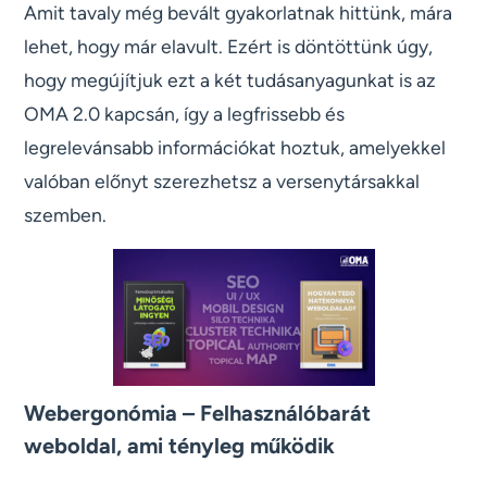
Amit tavaly még bevált gyakorlatnak hittünk, mára
lehet, hogy már elavult. Ezért is döntöttünk úgy,
hogy megújítjuk ezt a két tudásanyagunkat is az
OMA 2.0 kapcsán, így a legfrissebb és
legrelevánsabb információkat hoztuk, amelyekkel
valóban előnyt szerezhetsz a versenytársakkal
szemben.
Webergonómia – Felhasználóbarát
weboldal, ami tényleg működik