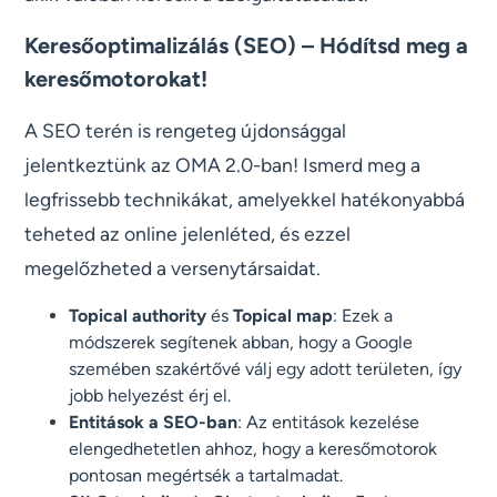
Keresőoptimalizálás (SEO) – Hódítsd meg a
keresőmotorokat!
A SEO terén is rengeteg újdonsággal
jelentkeztünk az OMA 2.0-ban! Ismerd meg a
legfrissebb technikákat, amelyekkel hatékonyabbá
teheted az online jelenléted, és ezzel
megelőzheted a versenytársaidat.
Topical authority
és
Topical map
: Ezek a
módszerek segítenek abban, hogy a Google
szemében szakértővé válj egy adott területen, így
jobb helyezést érj el.
Entitások a SEO-ban
: Az entitások kezelése
elengedhetetlen ahhoz, hogy a keresőmotorok
pontosan megértsék a tartalmadat.