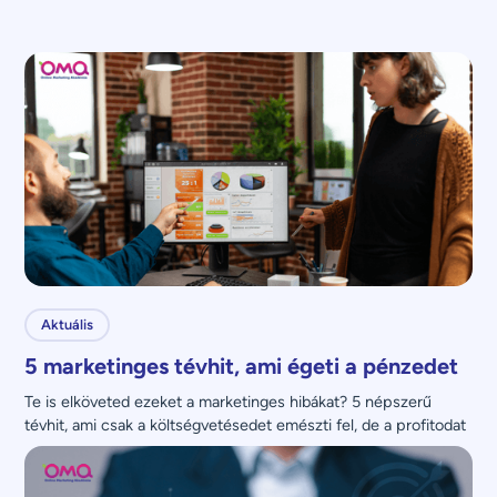
Aktuális
5 marketinges tévhit, ami égeti a pénzedet
Te is elköveted ezeket a marketinges hibákat? 5 népszerű 
tévhit, ami csak a költségvetésedet emészti fel, de a profitodat 
nem növeli.