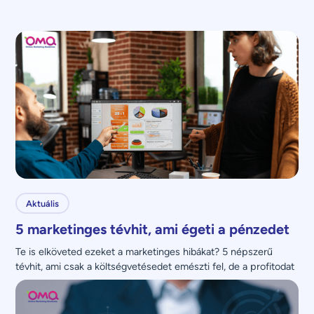
Aktuális
5 marketinges tévhit, ami égeti a pénzedet
Te is elköveted ezeket a marketinges hibákat? 5 népszerű 
tévhit, ami csak a költségvetésedet emészti fel, de a profitodat 
nem növeli.