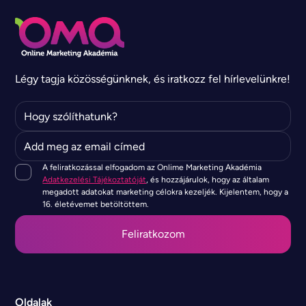
Légy tagja közösségünknek, és iratkozz fel hírlevelünkre!
A feliratkozással elfogadom az Onlime Marketing Akadémia
Adatkezelési Tájékoztatóját
, és hozzájárulok, hogy az általam
megadott adatokat marketing célokra kezeljék. Kijelentem, hogy a
16. életévemet betöltöttem.
Oldalak