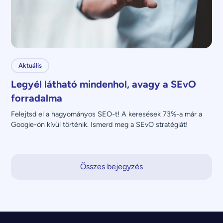
Aktuális
Legyél látható mindenhol, avagy a SEvO
forradalma
Felejtsd el a hagyományos SEO-t! A keresések 73%-a már a 
Google-ön kívül történik. Ismerd meg a SEvO stratégiát!
Összes bejegyzés