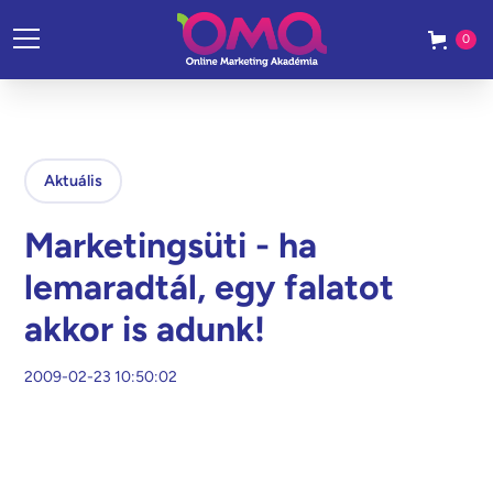
0
Aktuális
Marketingsüti - ha
lemaradtál, egy falatot
akkor is adunk!
2009-02-23 10:50:02