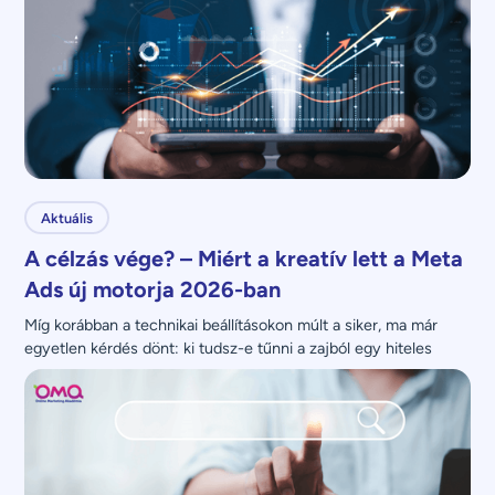
Aktuális
A célzás vége? – Miért a kreatív lett a Meta
Ads új motorja 2026-ban
Míg korábban a technikai beállításokon múlt a siker, ma már 
egyetlen kérdés dönt: ki tudsz-e tűnni a zajból egy hiteles 
üzenettel?