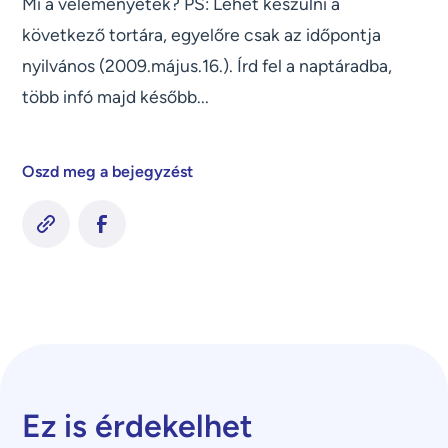
Mi a véleményetek? PS: Lehet készülni a
következő tortára, egyelőre csak az időpontja
nyilvános (2009.május.16.). Írd fel a naptáradba,
több infó majd később...
Oszd meg a bejegyzést
Ez is érdekelhet