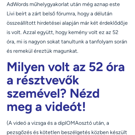
AdWords műhelygyakorlat után még aznap este
Livi beírt a zárt belső fórumra, hogy a délután
összeállított hirdetései alapján már két érdeklődője
is volt. Azzal együtt, hogy kemény volt ez az 52
óra, mi is nagyon sokat tanultunk a tanfolyam során
és remekül éreztük magunkat.
Milyen volt az 52 óra
a résztvevők
szemével? Nézd
meg a videót!
(A videó a vizsga és a diplOMAosztó után, a
pezsgőzés és kötetlen beszélgetés közben készült