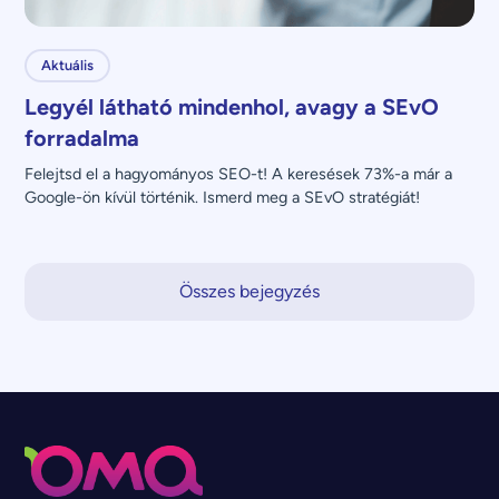
Aktuális
Legyél látható mindenhol, avagy a SEvO
forradalma
Felejtsd el a hagyományos SEO-t! A keresések 73%-a már a 
Google-ön kívül történik. Ismerd meg a SEvO stratégiát!
Összes bejegyzés