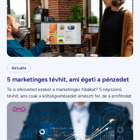
Aktuális
5 marketinges tévhit, ami égeti a pénzedet
Te is elköveted ezeket a marketinges hibákat? 5 népszerű 
tévhit, ami csak a költségvetésedet emészti fel, de a profitodat 
nem növeli.