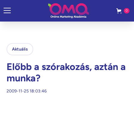
0
Aktuális
Előbb a szórakozás, aztán a
munka?
2009-11-25 18:03:46