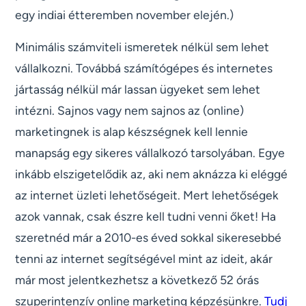
egy indiai étteremben november elején.)
Minimális számviteli ismeretek nélkül sem lehet
vállalkozni. Továbbá számítógépes és internetes
jártasság nélkül már lassan ügyeket sem lehet
intézni. Sajnos vagy nem sajnos az (online)
marketingnek is alap készségnek kell lennie
manapság egy sikeres vállalkozó tarsolyában. Egye
inkább elszigetelődik az, aki nem aknázza ki eléggé
az internet üzleti lehetőségeit. Mert lehetőségek
azok vannak, csak észre kell tudni venni őket! Ha
szeretnéd már a 2010-es éved sokkal sikeresebbé
tenni az internet segítségével mint az ideit, akár
már most jelentkezhetsz a következő 52 órás
szuperintenzív online marketing képzésünkre.
Tudj