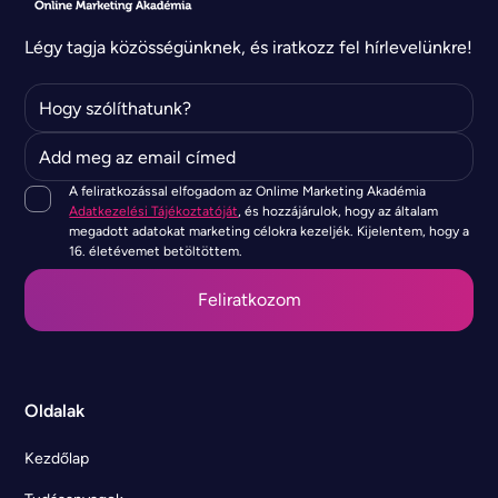
Légy tagja közösségünknek, és iratkozz fel hírlevelünkre!
A feliratkozással elfogadom az Onlime Marketing Akadémia
Adatkezelési Tájékoztatóját
, és hozzájárulok, hogy az általam
megadott adatokat marketing célokra kezeljék. Kijelentem, hogy a
16. életévemet betöltöttem.
Oldalak
Kezdőlap