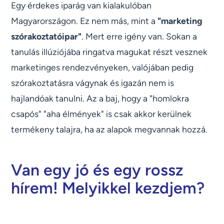
Egy érdekes iparág van kialakulóban
Magyarországon. Ez nem más, mint a
"marketing
szórakoztatóipar"
. Mert erre igény van. Sokan a
tanulás illúziójába ringatva magukat részt vesznek
marketinges rendezvényeken, valójában pedig
szórakoztatásra vágynak és igazán nem is
hajlandóak tanulni. Az a baj, hogy a "homlokra
csapós" "aha élmények" is csak akkor kerülnek
termékeny talajra, ha az alapok megvannak hozzá.
Van egy jó és egy rossz
hírem! Melyikkel kezdjem?