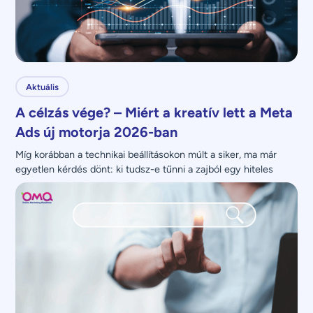
Aktuális
A célzás vége? – Miért a kreatív lett a Meta
Ads új motorja 2026-ban
Míg korábban a technikai beállításokon múlt a siker, ma már 
egyetlen kérdés dönt: ki tudsz-e tűnni a zajból egy hiteles 
üzenettel?