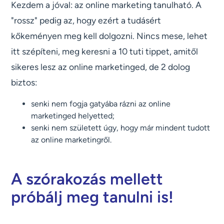
Kezdem a jóval: az online marketing tanulható. A
"rossz" pedig az, hogy ezért a tudásért
kőkeményen meg kell dolgozni. Nincs mese, lehet
itt szépíteni, meg keresni a 10 tuti tippet, amitől
sikeres lesz az online marketinged, de 2 dolog
biztos:
senki nem fogja gatyába rázni az online
marketinged helyetted;
senki nem született úgy, hogy már mindent tudott
az online marketingről.
A szórakozás mellett
próbálj meg tanulni is!