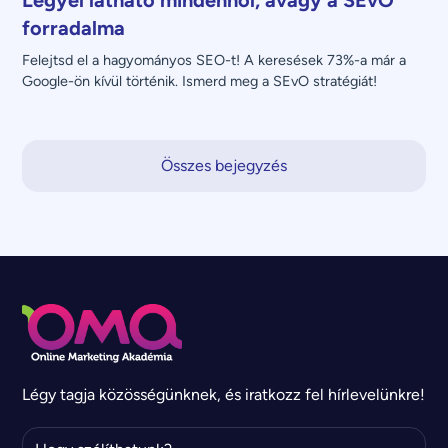
forradalma
Felejtsd el a hagyományos SEO-t! A keresések 73%-a már a 
Google-ön kívül történik. Ismerd meg a SEvO stratégiát!
Összes bejegyzés
Légy tagja közösségünknek, és iratkozz fel hírlevelünkre!