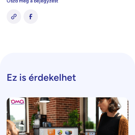
Oszd meg a bejegyzést
Ez is érdekelhet