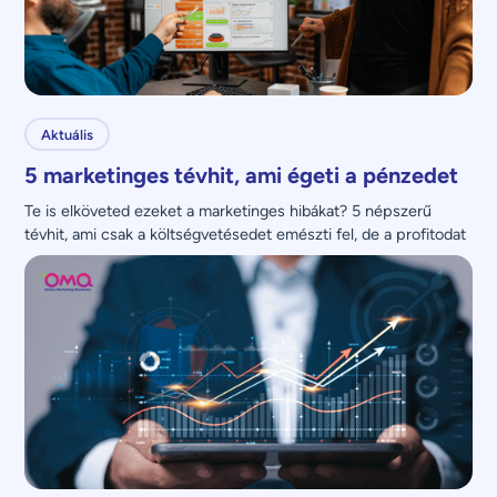
Aktuális
5 marketinges tévhit, ami égeti a pénzedet
Te is elköveted ezeket a marketinges hibákat? 5 népszerű 
tévhit, ami csak a költségvetésedet emészti fel, de a profitodat 
nem növeli.