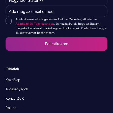
A feliratkozással elfogadom az Onlime Marketing Akadémia
Adatkezelési Tájékoztatóját
, és hozzájárulok, hogy az általam
megadott adatokat marketing célokra kezeljék. Kijelentem, hogy a
16. életévemet betöltöttem.
Oldalak
Kezdőlap
Tudásanyagok
Konzultáció
Rólunk