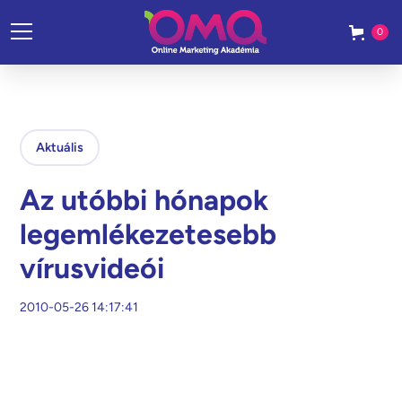
0
Aktuális
Az utóbbi hónapok
legemlékezetesebb
vírusvideói
2010-05-26 14:17:41