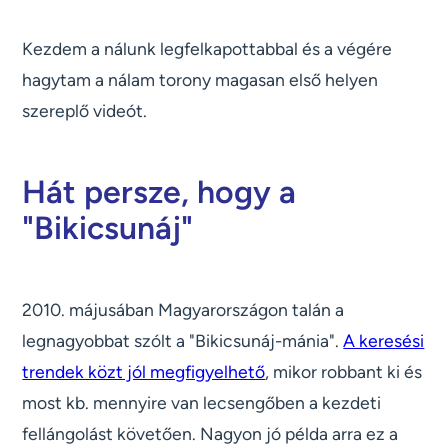
Kezdem a nálunk legfelkapottabbal és a végére
hagytam a nálam torony magasan első helyen
szereplő videót.
Hát persze, hogy a
"Bikicsunáj"
2010. májusában Magyarországon talán a
legnagyobbat szólt a "Bikicsunáj-mánia".
A keresési
trendek közt jól megfigyelhető
, mikor robbant ki és
most kb. mennyire van lecsengőben a kezdeti
fellángolást követően. Nagyon jó példa arra ez a