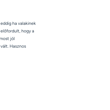
 eddig ha valakinek
előfordult, hogy a
most jól
 vált. Hasznos