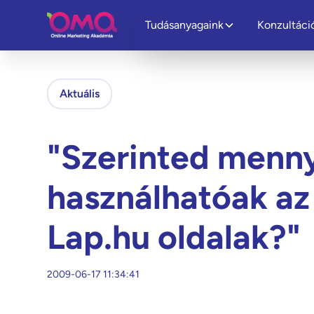
Tudásanyagaink
Konzultáci
Aktuális
"Szerinted menny
használhatóak az
Lap.hu oldalak?"
2009-06-17 11:34:41