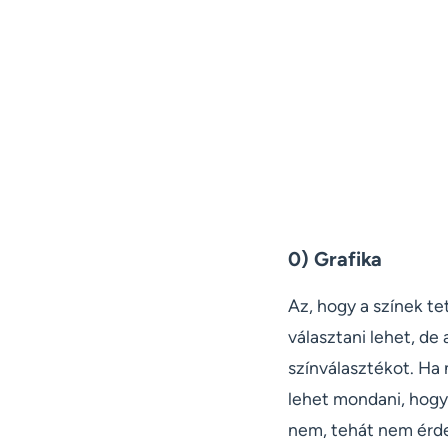
0) Grafika
Az, hogy a színek te
választani lehet, d
színválasztékot. Ha 
lehet mondani, hogy 
nem, tehát nem érdem