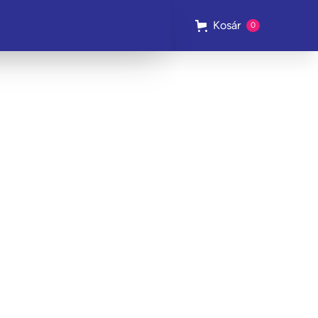
Kosár
0