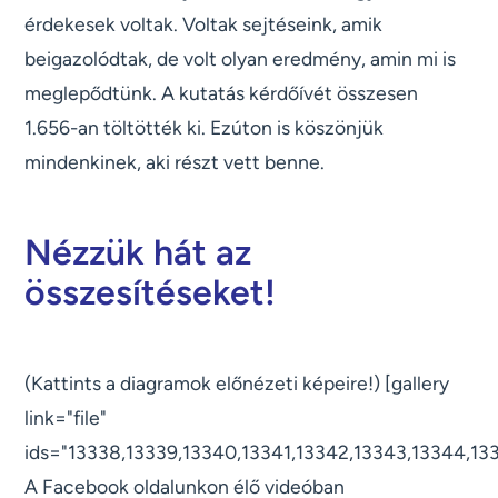
érdekesek voltak. Voltak sejtéseink, amik
beigazolódtak, de volt olyan eredmény, amin mi is
meglepődtünk. A kutatás kérdőívét összesen
1.656-an töltötték ki. Ezúton is köszönjük
mindenkinek, aki részt vett benne.
Nézzük hát az
összesítéseket!
(Kattints a diagramok előnézeti képeire!) [gallery
link="file"
ids="13338,13339,13340,13341,13342,13343,13344,13
A Facebook oldalunkon élő videóban