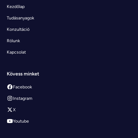
Kezdőlap
Tudásanyagok
Konzultáció
Rólunk
Kapcsolat
Kövess minket
Facebook
Instagram
X
Youtube