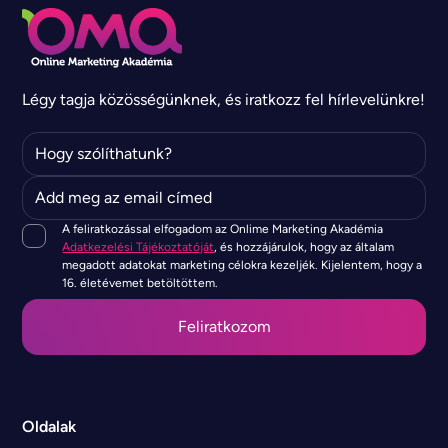
Légy tagja közösségünknek, és iratkozz fel hírlevelünkre!
A feliratkozással elfogadom az Onlime Marketing Akadémia
Adatkezelési Tájékoztatóját
, és hozzájárulok, hogy az általam
megadott adatokat marketing célokra kezeljék. Kijelentem, hogy a
16. életévemet betöltöttem.
Oldalak