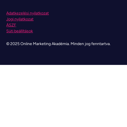
Adatkezelési nyilatkozat
Jogi nyilatkozat
ÁSZF
Süti beállítások
© 2025 Online Marketing Akadémia. Minden jog fenntartva.