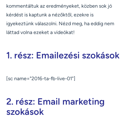
kommentáltuk az eredményeket, közben sok jó
kérdést is kaptunk a nézőktől, ezekre is
igyekeztünk válaszolni. Nézd meg, ha eddig nem
láttad volna ezeket a videókat!
1. rész: Emailezési szokások
[sc name="2016-ta-fb-live-01"]
2. rész: Email marketing
szokások