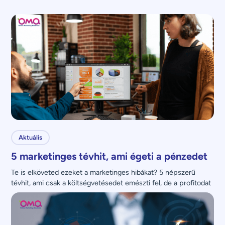
Aktuális
5 marketinges tévhit, ami égeti a pénzedet
Te is elköveted ezeket a marketinges hibákat? 5 népszerű 
tévhit, ami csak a költségvetésedet emészti fel, de a profitodat 
nem növeli.