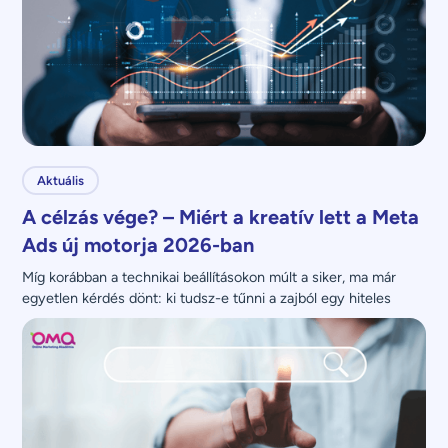
Aktuális
A célzás vége? – Miért a kreatív lett a Meta
Ads új motorja 2026-ban
Míg korábban a technikai beállításokon múlt a siker, ma már 
egyetlen kérdés dönt: ki tudsz-e tűnni a zajból egy hiteles 
üzenettel?