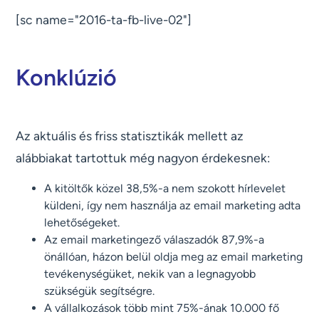
[sc name="2016-ta-fb-live-02"]
Konklúzió
Az aktuális és friss statisztikák mellett az
alábbiakat tartottuk még nagyon érdekesnek:
A kitöltők közel 38,5%-a nem szokott hírlevelet
küldeni, így nem használja az email marketing adta
lehetőségeket.
Az email marketingező válaszadók 87,9%-a
önállóan, házon belül oldja meg az email marketing
tevékenységüket, nekik van a legnagyobb
szükségük segítségre.
A vállalkozások több mint 75%-ának 10.000 fő