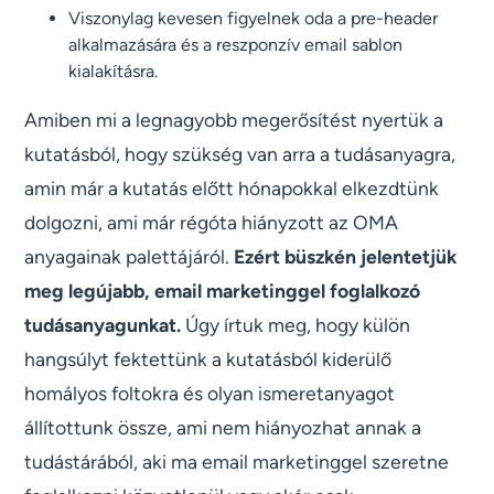
Viszonylag kevesen figyelnek oda a pre-header
alkalmazására és a reszponzív email sablon
kialakításra.
Amiben mi a legnagyobb megerősítést nyertük a
kutatásból, hogy szükség van arra a tudásanyagra,
amin már a kutatás előtt hónapokkal elkezdtünk
dolgozni, ami már régóta hiányzott az OMA
anyagainak palettájáról.
Ezért büszkén jelentetjük
meg legújabb, email marketinggel foglalkozó
tudásanyagunkat.
Úgy írtuk meg, hogy külön
hangsúlyt fektettünk a kutatásból kiderülő
homályos foltokra és olyan ismeretanyagot
állítottunk össze, ami nem hiányozhat annak a
tudástárából, aki ma email marketinggel szeretne