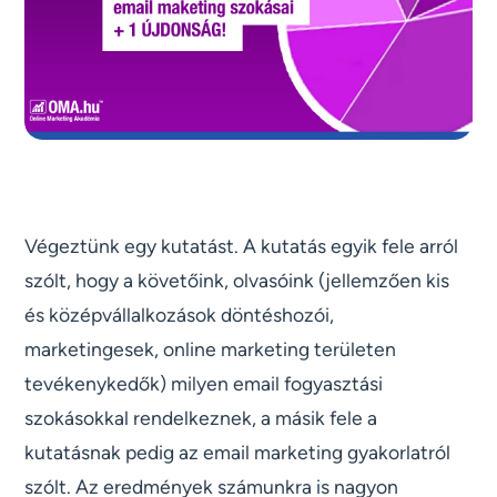
Végeztünk egy kutatást. A kutatás egyik fele arról
szólt, hogy a követőink, olvasóink (jellemzően kis
és középvállalkozások döntéshozói,
marketingesek, online marketing területen
tevékenykedők) milyen email fogyasztási
szokásokkal rendelkeznek, a másik fele a
kutatásnak pedig az email marketing gyakorlatról
szólt. Az eredmények számunkra is nagyon