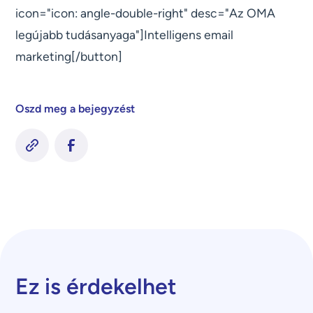
icon="icon: angle-double-right" desc="Az OMA
legújabb tudásanyaga"]Intelligens email
marketing[/button]
Oszd meg a bejegyzést
Ez is érdekelhet