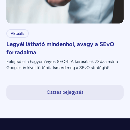
Aktuális
Legyél látható mindenhol, avagy a SEvO
forradalma
Felejtsd el a hagyományos SEO-t! A keresések 73%-a már a 
Google-ön kívül történik. Ismerd meg a SEvO stratégiát!
Összes bejegyzés