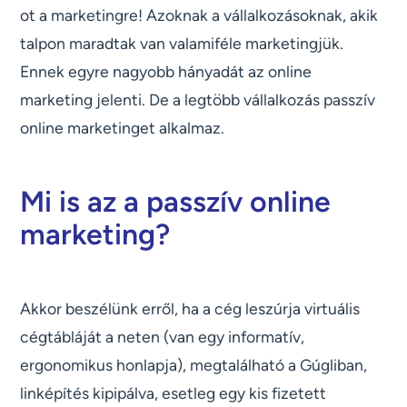
ot a marketingre! Azoknak a vállalkozásoknak, akik
talpon maradtak van valamiféle marketingjük.
Ennek egyre nagyobb hányadát az online
marketing jelenti. De a legtöbb vállalkozás passzív
online marketinget alkalmaz.
Mi is az a passzív online
marketing?
Akkor beszélünk erről, ha a cég leszúrja virtuális
cégtábláját a neten (van egy informatív,
ergonomikus honlapja), megtalálható a Gúgliban,
linképítés kipipálva, esetleg egy kis fizetett