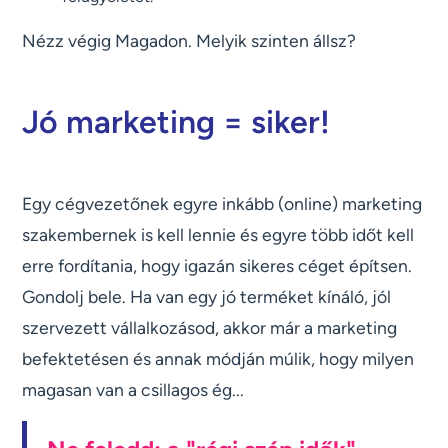
Nézz végig Magadon. Melyik szinten állsz?
Jó marketing = siker!
Egy cégvezetőnek egyre inkább (online) marketing
szakembernek is kell lennie és egyre több időt kell
erre fordítania, hogy igazán sikeres céget építsen.
Gondolj bele. Ha van egy jó terméket kínáló, jól
szervezett vállalkozásod, akkor már a marketing
befektetésen és annak módján múlik, hogy milyen
magasan van a csillagos ég...