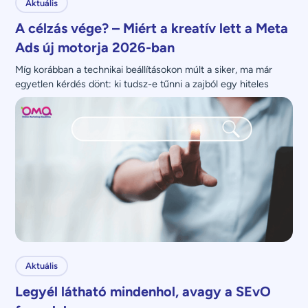
Aktuális
A célzás vége? – Miért a kreatív lett a Meta
Ads új motorja 2026-ban
Míg korábban a technikai beállításokon múlt a siker, ma már 
egyetlen kérdés dönt: ki tudsz-e tűnni a zajból egy hiteles 
üzenettel?
Aktuális
Legyél látható mindenhol, avagy a SEvO