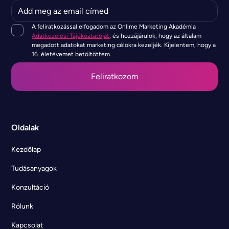
A feliratkozással elfogadom az Onlime Marketing Akadémia
Adatkezelési Tájékoztatóját
, és hozzájárulok, hogy az általam
megadott adatokat marketing célokra kezeljék. Kijelentem, hogy a
16. életévemet betöltöttem.
Oldalak
Kezdőlap
Tudásanyagok
Konzultáció
Rólunk
Kapcsolat