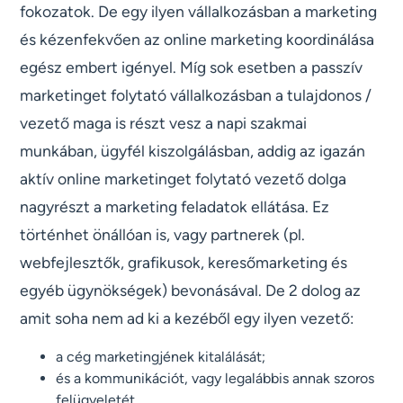
fokozatok. De egy ilyen vállalkozásban a marketing
és kézenfekvően az online marketing koordinálása
egész embert igényel. Míg sok esetben a passzív
marketinget folytató vállalkozásban a tulajdonos /
vezető maga is részt vesz a napi szakmai
munkában, ügyfél kiszolgálásban, addig az igazán
aktív online marketinget folytató vezető dolga
nagyrészt a marketing feladatok ellátása. Ez
történhet önállóan is, vagy partnerek (pl.
webfejlesztők, grafikusok, keresőmarketing és
egyéb ügynökségek) bevonásával. De 2 dolog az
amit soha nem ad ki a kezéből egy ilyen vezető:
a cég marketingjének kitalálását;
és a kommunikációt, vagy legalábbis annak szoros
felügyeletét.