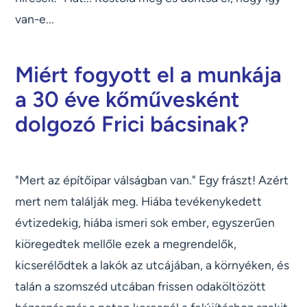
van-e...
Miért fogyott el a munkája
a 30 éve kőművesként
dolgozó Frici bácsinak?
"Mert az építőipar válságban van." Egy frászt! Azért
mert nem találják meg. Hiába tevékenykedett
évtizedekig, hiába ismeri sok ember, egyszerűen
kiöregedtek mellőle ezek a megrendelők,
kicserélődtek a lakók az utcájában, a környéken, és
talán a szomszéd utcában frissen odaköltözött