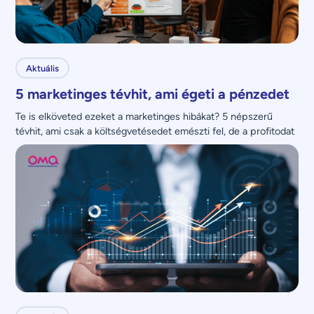
Aktuális
5 marketinges tévhit, ami égeti a pénzedet
Te is elköveted ezeket a marketinges hibákat? 5 népszerű 
tévhit, ami csak a költségvetésedet emészti fel, de a profitodat 
nem növeli.