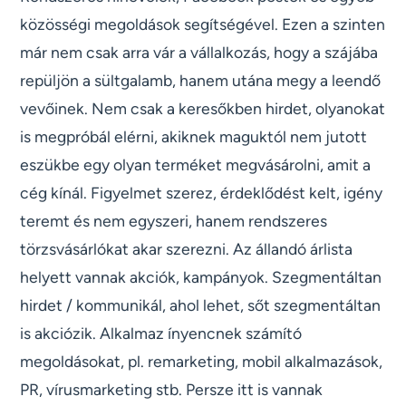
közösségi megoldások segítségével. Ezen a szinten
már nem csak arra vár a vállalkozás, hogy a szájába
repüljön a sültgalamb, hanem utána megy a leendő
vevőinek. Nem csak a keresőkben hirdet, olyanokat
is megpróbál elérni, akiknek maguktól nem jutott
eszükbe egy olyan terméket megvásárolni, amit a
cég kínál. Figyelmet szerez, érdeklődést kelt, igény
teremt és nem egyszeri, hanem rendszeres
törzsvásárlókat akar szerezni. Az állandó árlista
helyett vannak akciók, kampányok. Szegmentáltan
hirdet / kommunikál, ahol lehet, sőt szegmentáltan
is akciózik. Alkalmaz ínyencnek számító
megoldásokat, pl. remarketing, mobil alkalmazások,
PR, vírusmarketing stb. Persze itt is vannak