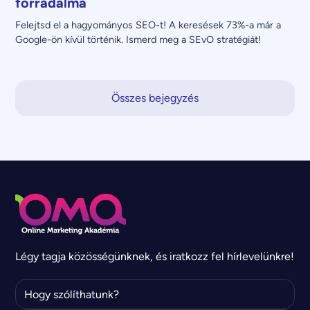
forradalma
Felejtsd el a hagyományos SEO-t! A keresések 73%-a már a 
Google-ön kívül történik. Ismerd meg a SEvO stratégiát!
Összes bejegyzés
Légy tagja közösségünknek, és iratkozz fel hírlevelünkre!