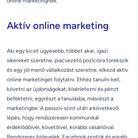
online marketingnek.
Aktív online marketing
Aki egy kicsit ügyesebb, többet akar, igazi
sikereket szeretne, piacvezető pozícióra törekszik
és egy jól menő vállalkozást szeretne, elkezd aktív
online marketinget folytatni. Ehhez tanulni kell,
követni az újdonságokat, kísérletezni és pénzt
befektetni, egyrészt a tanulásba, másrészt a
marketingbe. A passzív szint után a következő
lépés, hogy rendszeresen kommunikál
érdeklődőivel, követőivel, korábbi vásárlóival.
Rendszeres hírlevelek, Facebook postok és egyéb