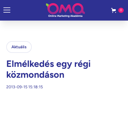
0
Aktuális
Elmélkedés egy régi
közmondáson
2013-09-15 15:18:15