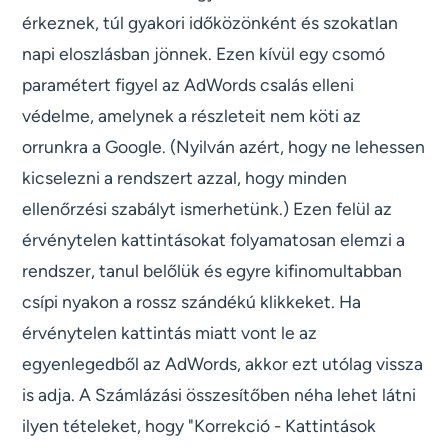
érkeznek, túl gyakori időközönként és szokatlan
napi eloszlásban jönnek. Ezen kívül egy csomó
paramétert figyel az AdWords csalás elleni
védelme, amelynek a részleteit nem köti az
orrunkra a Google. (Nyilván azért, hogy ne lehessen
kicselezni a rendszert azzal, hogy minden
ellenőrzési szabályt ismerhetünk.) Ezen felül az
érvénytelen kattintásokat folyamatosan elemzi a
rendszer, tanul belőlük és egyre kifinomultabban
csípi nyakon a rossz szándékú klikkeket. Ha
érvénytelen kattintás miatt vont le az
egyenlegedből az AdWords, akkor ezt utólag vissza
is adja. A Számlázási összesítőben néha lehet látni
ilyen tételeket, hogy "Korrekció - Kattintások