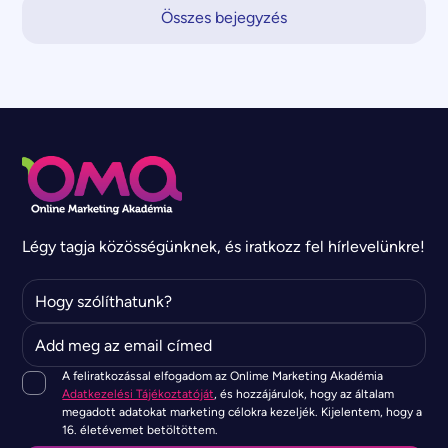
Összes bejegyzés
Légy tagja közösségünknek, és iratkozz fel hírlevelünkre!
A feliratkozással elfogadom az Onlime Marketing Akadémia
Adatkezelési Tájékoztatóját
, és hozzájárulok, hogy az általam
megadott adatokat marketing célokra kezeljék. Kijelentem, hogy a
16. életévemet betöltöttem.