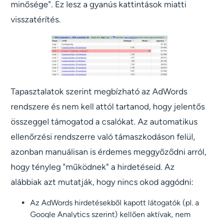
minősége". Ez lesz a gyanús kattintások miatti
visszatérítés.
Tapasztalatok szerint megbízható az AdWords
rendszere és nem kell attól tartanod, hogy jelentős
összeggel támogatod a csalókat. Az automatikus
ellenőrzési rendszerre való támaszkodáson felül,
azonban manuálisan is érdemes meggyőződni arról,
hogy tényleg "működnek" a hirdetéseid. Az
alábbiak azt mutatják, hogy nincs okod aggódni:
Az AdWords hirdetésekből kapott látogatók (pl. a
Google Analytics szerint) kellően aktívak, nem