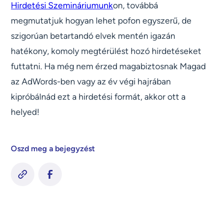
Hirdetési Szemináriumunk
on, továbbá
megmutatjuk hogyan lehet pofon egyszerű, de
szigorúan betartandó elvek mentén igazán
hatékony, komoly megtérülést hozó hirdetéseket
futtatni. Ha még nem érzed magabiztosnak Magad
az AdWords-ben vagy az év végi hajrában
kipróbálnád ezt a hirdetési formát, akkor ott a
helyed!
Oszd meg a bejegyzést