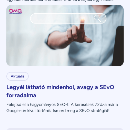
üzenettel?
Aktuális
Legyél látható mindenhol, avagy a SEvO
forradalma
Felejtsd el a hagyományos SEO-t! A keresések 73%-a már a 
Google-ön kívül történik. Ismerd meg a SEvO stratégiát!