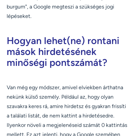
burgum", a Google megteszi a szükséges jogi
lépéseket.
Hogyan lehet(ne) rontani
mások hirdetésének
minőségi pontszámát?
Van még egy módszer, amivel elviekben árthatna
nekünk külső személy. Például az, hogy olyan
szavakra keres rá, amire hirdetsz és gyakran frissíti
a találati listát, de nem kattint a hirdetésedre.
Ilyenkor növeli a megjelenéseid számát 0 kattintás
mellett. Ez azt jelenti, hogy a Google szemében