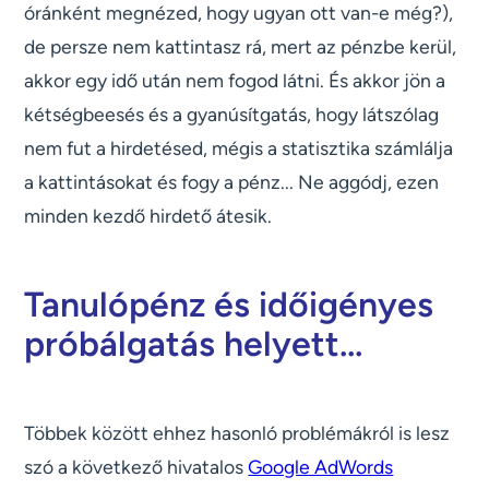
óránként megnézed, hogy ugyan ott van-e még?),
de persze nem kattintasz rá, mert az pénzbe kerül,
akkor egy idő után nem fogod látni. És akkor jön a
kétségbeesés és a gyanúsítgatás, hogy látszólag
nem fut a hirdetésed, mégis a statisztika számlálja
a kattintásokat és fogy a pénz... Ne aggódj, ezen
minden kezdő hirdető átesik.
Tanulópénz és időigényes
próbálgatás helyett...
Többek között ehhez hasonló problémákról is lesz
szó a következő hivatalos
Google AdWords