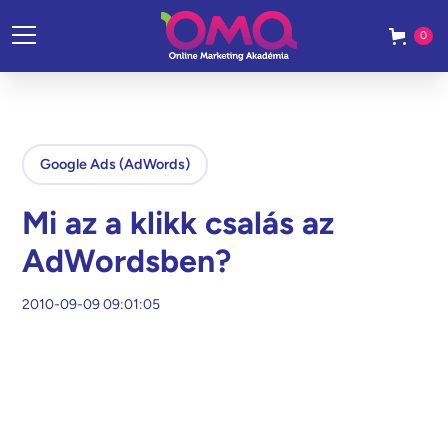
0
Google Ads (AdWords)
Mi az a klikk csalás az
AdWordsben?
2010-09-09 09:01:05