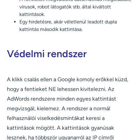
vírusok, robot látogatók stb. által kiváltott
kattintások.
Egy hirdetésre, akár véletlenül leadott dupla
kattintás második kattintása.
Védelmi rendszer
A klikk csalás ellen a Google komoly erőkkel küzd,
hogy a fentieket NE lehessen kivitelezni. Az
AdWords rendszere minden egyes kattintást
megvizsgál, kielemez. A rendszer a normál
felhasználói viselkedésmintákat keresi a
kattintások mögött. A kattintások gyanúsak
lesznek, ha többször ugyanarról az IP címről