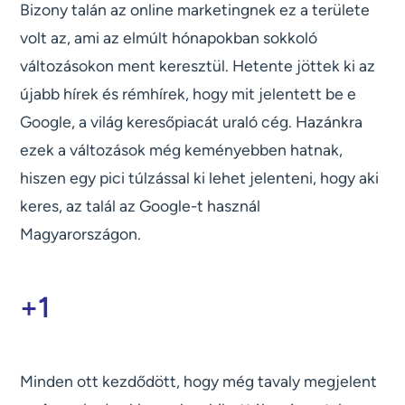
Bizony talán az online marketingnek ez a területe
volt az, ami az elmúlt hónapokban sokkoló
változásokon ment keresztül. Hetente jöttek ki az
újabb hírek és rémhírek, hogy mit jelentett be e
Google, a világ keresőpiacát uraló cég. Hazánkra
ezek a változások még keményebben hatnak,
hiszen egy pici túlzással ki lehet jelenteni, hogy aki
keres, az talál az Google-t használ
Magyarországon.
+1
Minden ott kezdődött, hogy még tavaly megjelent