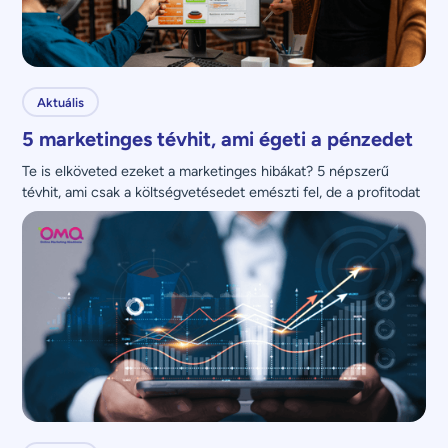
Aktuális
5 marketinges tévhit, ami égeti a pénzedet
Te is elköveted ezeket a marketinges hibákat? 5 népszerű 
tévhit, ami csak a költségvetésedet emészti fel, de a profitodat 
nem növeli.