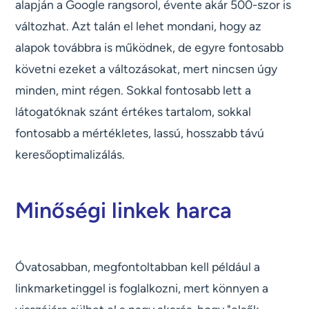
alapján a Google rangsorol, évente akár 500-szor is
változhat. Azt talán el lehet mondani, hogy az
alapok továbbra is működnek, de egyre fontosabb
követni ezeket a változásokat, mert nincsen úgy
minden, mint régen. Sokkal fontosabb lett a
látogatóknak szánt értékes tartalom, sokkal
fontosabb a mértékletes, lassú, hosszabb távú
keresőoptimalizálás.
Minőségi linkek harca
Óvatosabban, megfontoltabban kell például a
linkmarketinggel is foglalkozni, mert könnyen a