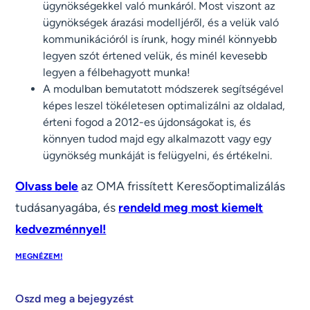
ügynökségekkel való munkáról. Most viszont az
ügynökségek árazási modelljéről, és a velük való
kommunikációról is írunk, hogy minél könnyebb
legyen szót értened velük, és minél kevesebb
legyen a félbehagyott munka!
A modulban bemutatott módszerek segítségével
képes leszel tökéletesen optimalizálni az oldalad,
érteni fogod a 2012-es újdonságokat is, és
könnyen tudod majd egy alkalmazott vagy egy
ügynökség munkáját is felügyelni, és értékelni.
Olvass bele
az OMA frissített Keresőoptimalizálás
tudásanyagába, és
rendeld meg most kiemelt
kedvezménnyel!
MEGNÉZEM!
Oszd meg a bejegyzést