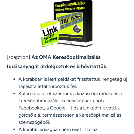
[/caption]
Az OMA Keresőoptimalizálás
tudásanyagát átdolgoztuk és kibővítettük.
A korábban is leírt példákat frissítettük, rengeteg új
tapasztalattal turbóztuk fel.
Külön fejezetet szántunk a közösségi média és a
keresőoptimalizálás kapcsolatának ahol a
Facebookot, a Google+-t és a LinkedIn-t vettük
górcső alá, természetesen a keresőoptimalizálás
szemszögéből.
A korábbi anyagban nem esett szó az