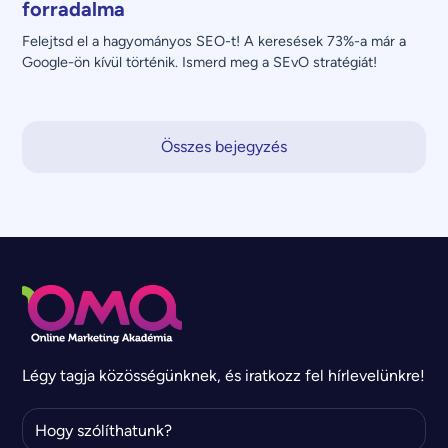
forradalma
Felejtsd el a hagyományos SEO-t! A keresések 73%-a már a 
Google-ön kívül történik. Ismerd meg a SEvO stratégiát!
Összes bejegyzés
Légy tagja közösségünknek, és iratkozz fel hírlevelünkre!