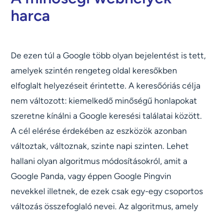
harca
De ezen túl a Google több olyan bejelentést is tett,
amelyek szintén rengeteg oldal keresőkben
elfoglalt helyezéseit érintette. A keresőóriás célja
nem változott: kiemelkedő minőségű honlapokat
szeretne kínálni a Google keresési találatai között.
A cél elérése érdekében az eszközök azonban
változtak, változnak, szinte napi szinten. Lehet
hallani olyan algoritmus módosításokról, amit a
Google Panda, vagy éppen Google Pingvin
nevekkel illetnek, de ezek csak egy-egy csoportos
változás összefoglaló nevei. Az algoritmus, amely