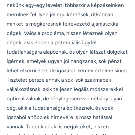
nekünk egy-egy levelet, többször a képzéseinken
merülnek fel ilyen jellegű kérdések, ritkábban
minket is megkeresnek félrevezető ajánlatokkal
cégek. Valós a probléma, hiszen léteznek olyan
cégek, akik éppen a potenciális ügyfél
tudatlanságára alapoznak, és olyan látszat dolgokat
ígérnek, amelyek ugyan jól hangzanak, sok pénzt
lehet elkérni érte, de igazából semmi értelme sincs.
Tisztelet persze annak a sok-sok szakmabeli
vállalkozásnak, akik teljesen legális módszerekkel
optimalizálnak, de ténylegesen van néhány olyan
cég, akik a tudatlanságra építkeznek, és ezek
igazából a többiek hírnevére is rossz hatással
vannak. Tudunk róluk, ismerjük őket, hiszen