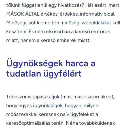
tőlünk függetlenül egy hivatkozás? Hát azért, mert
MÁSOK ÁLTAL értékes, érdekes, informatív oldal.
Minőségi, sőt kiemelten minőségi weboldalakat kell
készíteni. És nem elsősorban a kereső motorok
miatt, hanem a kereső emberek miatt.
Ügynökségek harca a
tudatlan ügyfélért
Többször is tapasztaljuk (más-más csatornákon),
hogy egyes ügynökségek, hogyan, milyen
módszerekkel keresnek naív ügyfeleket a
keresőoptimalizálás terén. Néha továbbküldenek