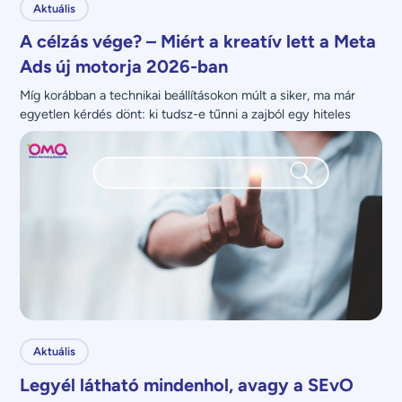
Aktuális
A célzás vége? – Miért a kreatív lett a Meta
Ads új motorja 2026-ban
Míg korábban a technikai beállításokon múlt a siker, ma már 
egyetlen kérdés dönt: ki tudsz-e tűnni a zajból egy hiteles 
üzenettel?
Aktuális
Legyél látható mindenhol, avagy a SEvO