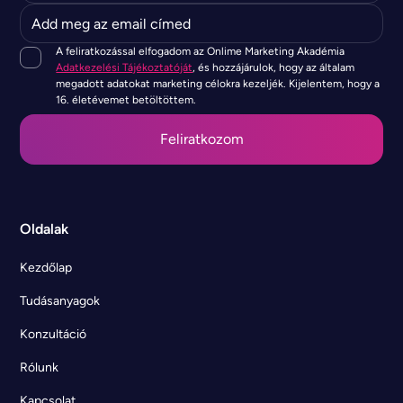
A feliratkozással elfogadom az Onlime Marketing Akadémia
Adatkezelési Tájékoztatóját
, és hozzájárulok, hogy az általam
megadott adatokat marketing célokra kezeljék. Kijelentem, hogy a
16. életévemet betöltöttem.
Oldalak
Kezdőlap
Tudásanyagok
Konzultáció
Rólunk
Kapcsolat