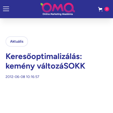
0
Aktuális
Keresőoptimalizálás:
kemény változáSOKK
2012-06-08 10:16:57