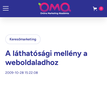
0
Keresőmarketing
A láthatósági mellény a
weboldaladhoz
2009-10-28 15:22:08