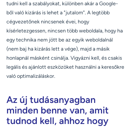
tudni kell a szabályokat, különben akár a Google-
ből való kizárás is lehet a "jutalom". A legtöbb
cégvezetőnek nincsenek évei, hogy
kísérletezgessen, nincsen több weboldala, hogy ha
egy technika nem jött be az egyik weboldalnál
(nem baj ha kizárás lett a vége), majd a másik
honlapnál másként csinálja. Vigyázni kell, és csakis
legális és ajánlott eszközöket használni a keresőkre
való optimalizáláskor.
Az új tudásanyagban
minden benne van, amit
tudnod kell, ahhoz hogy