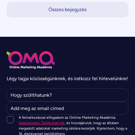
Összes bejegyzés
Légy tagja közösségünknek, és iratkozz fel hírlevelünkre!
A feliratkozással elfogadom az Onlime Marketing Akadémia
Adatkezelési Tájékoztatóját
, és hozzájárulok, hogy az általam
megadott adatokat marketing célokra kezeljék. Kijelentem, hogy a
16. életévemet betöltöttem.