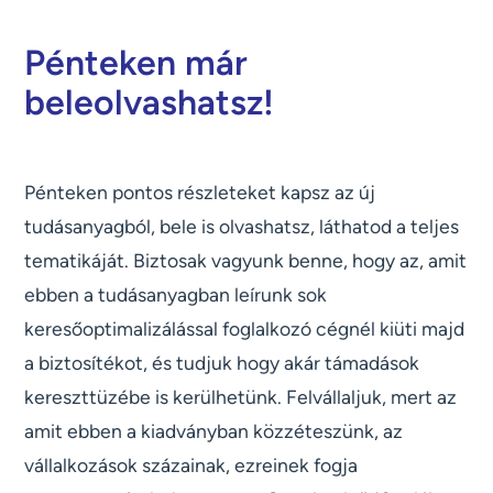
Pénteken már
beleolvashatsz!
Pénteken pontos részleteket kapsz az új
tudásanyagból, bele is olvashatsz, láthatod a teljes
tematikáját. Biztosak vagyunk benne, hogy az, amit
ebben a tudásanyagban leírunk sok
keresőoptimalizálással foglalkozó cégnél kiüti majd
a biztosítékot, és tudjuk hogy akár támadások
kereszttüzébe is kerülhetünk. Felvállaljuk, mert az
amit ebben a kiadványban közzéteszünk, az
vállalkozások százainak, ezreinek fogja