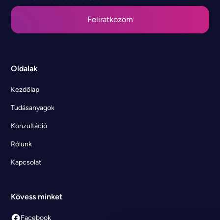
Oldalak
Kezdőlap
Tudásanyagok
Konzultáció
Rólunk
Kapcsolat
Kövess minket
Facebook