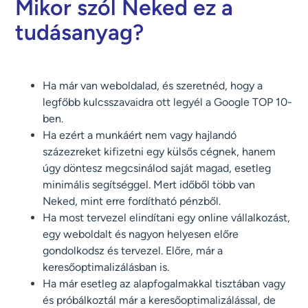
Mikor szól Neked ez a
tudásanyag?
Ha már van weboldalad, és szeretnéd, hogy a
legfőbb kulcsszavaidra ott legyél a Google TOP 10-
ben.
Ha ezért a munkáért nem vagy hajlandó
százezreket kifizetni egy külsős cégnek, hanem
úgy döntesz megcsinálod saját magad, esetleg
minimális segítséggel. Mert időből több van
Neked, mint erre fordítható pénzből.
Ha most tervezel elindítani egy online vállalkozást,
egy weboldalt és nagyon helyesen előre
gondolkodsz és tervezel. Előre, már a
keresőoptimalizálásban is.
Ha már esetleg az alapfogalmakkal tisztában vagy
és próbálkoztál már a keresőoptimalizálással, de