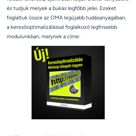
és tudjuk melyek a bukás legfőbb jelei. Ezeket
foglaltuk össze az OMA legújabb tudásanyagában,
a keresőoptimalizálással foglalkozó legfrissebb
modulunkban, melynek a címe: