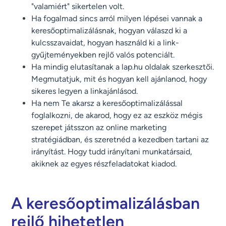
"valamiért" sikertelen volt.
Ha fogalmad sincs arról milyen lépései vannak a
keresőoptimalizálásnak, hogyan válaszd ki a
kulcsszavaidat, hogyan használd ki a link-
gyűjteményekben rejlő valós potenciált.
Ha mindig elutasítanak a lap.hu oldalak szerkesztői.
Megmutatjuk, mit és hogyan kell ajánlanod, hogy
sikeres legyen a linkajánlásod.
Ha nem Te akarsz a keresőoptimalizálással
foglalkozni, de akarod, hogy ez az eszköz mégis
szerepet játsszon az online marketing
stratégiádban, és szeretnéd a kezedben tartani az
irányítást. Hogy tudd irányítani munkatársaid,
akiknek az egyes részfeladatokat kiadod.
A keresőoptimalizálásban
rejlő hihetetlen