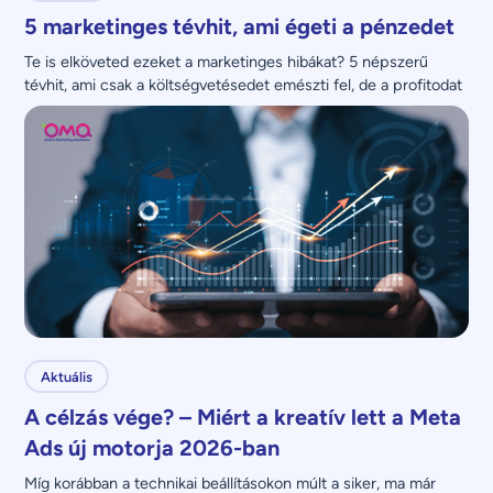
5 marketinges tévhit, ami égeti a pénzedet
Te is elköveted ezeket a marketinges hibákat? 5 népszerű 
tévhit, ami csak a költségvetésedet emészti fel, de a profitodat 
nem növeli.
Aktuális
A célzás vége? – Miért a kreatív lett a Meta
Ads új motorja 2026-ban
Míg korábban a technikai beállításokon múlt a siker, ma már 