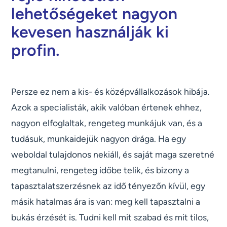
lehetőségeket nagyon
kevesen használják ki
profin.
Persze ez nem a kis- és középvállalkozások hibája.
Azok a specialisták, akik valóban értenek ehhez,
nagyon elfoglaltak, rengeteg munkájuk van, és a
tudásuk, munkaidejük nagyon drága. Ha egy
weboldal tulajdonos nekiáll, és saját maga szeretné
megtanulni, rengeteg időbe telik, és bizony a
tapasztalatszerzésnek az idő tényezőn kívül, egy
másik hatalmas ára is van: meg kell tapasztalni a
bukás érzését is. Tudni kell mit szabad és mit tilos,