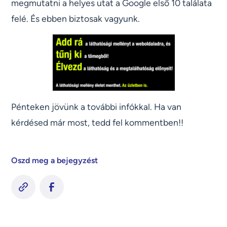
megmutatni a helyes utat a Google első 10 találata
felé. És ebben biztosak vagyunk.
Pénteken jövünk a további infókkal. Ha van
kérdésed már most, tedd fel kommentben!!
Oszd meg a bejegyzést