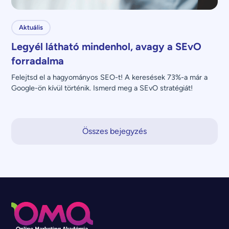
Aktuális
Legyél látható mindenhol, avagy a SEvO
forradalma
Felejtsd el a hagyományos SEO-t! A keresések 73%-a már a 
Google-ön kívül történik. Ismerd meg a SEvO stratégiát!
Összes bejegyzés