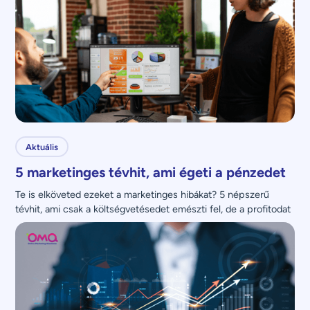
Aktuális
5 marketinges tévhit, ami égeti a pénzedet
Te is elköveted ezeket a marketinges hibákat? 5 népszerű 
tévhit, ami csak a költségvetésedet emészti fel, de a profitodat 
nem növeli.