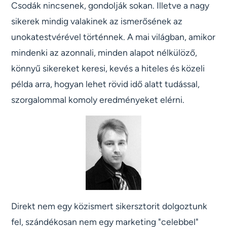
Csodák nincsenek, gondolják sokan. Illetve a nagy
sikerek mindig valakinek az ismerősének az
unokatestvérével történnek. A mai világban, amikor
mindenki az azonnali, minden alapot nélkülöző,
könnyű sikereket keresi, kevés a hiteles és közeli
példa arra, hogyan lehet rövid idő alatt tudással,
szorgalommal komoly eredményeket elérni.
Direkt nem egy közismert sikersztorit dolgoztunk
fel, szándékosan nem egy marketing "celebbel"