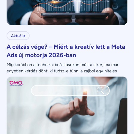
Aktuális
A célzás vége? – Miért a kreatív lett a Meta
Ads új motorja 2026-ban
Míg korábban a technikai beállításokon múlt a siker, ma már 
egyetlen kérdés dönt: ki tudsz-e tűnni a zajból egy hiteles 
üzenettel?