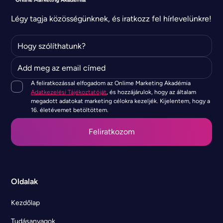
Légy tagja közösségünknek, és iratkozz fel hírlevelünkre!
A feliratkozással elfogadom az Onlime Marketing Akadémia
Adatkezelési Tájékoztatóját
, és hozzájárulok, hogy az általam
megadott adatokat marketing célokra kezeljék. Kijelentem, hogy a
16. életévemet betöltöttem.
Oldalak
Kezdőlap
Tudásanyagok