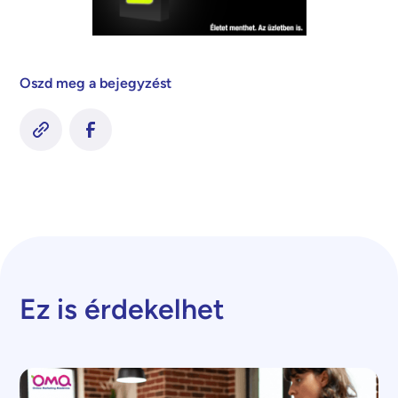
Oszd meg a bejegyzést
Ez is érdekelhet