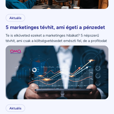
Aktuális
5 marketinges tévhit, ami égeti a pénzedet
Te is elköveted ezeket a marketinges hibákat? 5 népszerű 
tévhit, ami csak a költségvetésedet emészti fel, de a profitodat 
nem növeli.
Aktuális