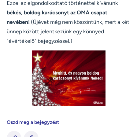
Ezzel az elgondolkodtató történettel kívánunk
békés, boldog karácsonyt az OMA csapat
nevében!
(Újévet még nem köszöntünk, mert a két
ünnep között jelentkezünk egy könnyed
"évértékelő" bejegyzéssel.)
Oszd meg a bejegyzést