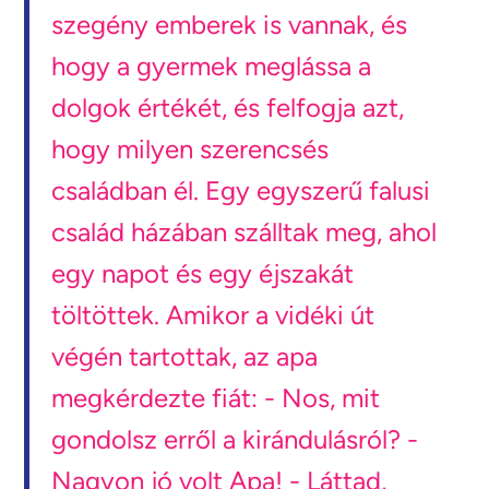
szegény emberek is vannak, és
hogy a gyermek meglássa a
dolgok értékét, és felfogja azt,
hogy milyen szerencsés
családban él. Egy egyszerű falusi
család házában szálltak meg, ahol
egy napot és egy éjszakát
töltöttek. Amikor a vidéki út
végén tartottak, az apa
megkérdezte fiát: - Nos, mit
gondolsz erről a kirándulásról? -
Nagyon jó volt Apa! - Láttad,