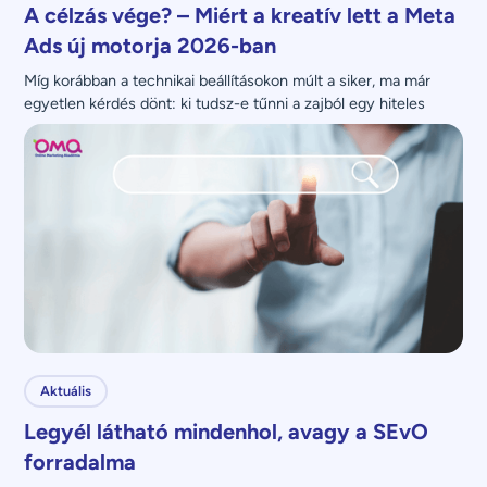
A célzás vége? – Miért a kreatív lett a Meta
Ads új motorja 2026-ban
Míg korábban a technikai beállításokon múlt a siker, ma már 
egyetlen kérdés dönt: ki tudsz-e tűnni a zajból egy hiteles 
üzenettel?
Aktuális
Legyél látható mindenhol, avagy a SEvO
forradalma