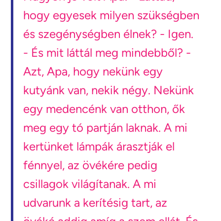
hogy egyesek milyen szükségben
és szegénységben élnek? - Igen.
- És mit láttál meg mindebből? -
Azt, Apa, hogy nekünk egy
kutyánk van, nekik négy. Nekünk
egy medencénk van otthon, ők
meg egy tó partján laknak. A mi
kertünket lámpák árasztják el
fénnyel, az övékére pedig
csillagok világítanak. A mi
udvarunk a kerítésig tart, az