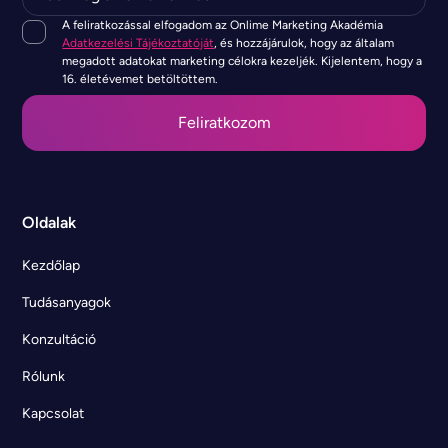
A feliratkozással elfogadom az Onlime Marketing Akadémia
Adatkezelési Tájékoztatóját
, és hozzájárulok, hogy az általam
megadott adatokat marketing célokra kezeljék. Kijelentem, hogy a
16. életévemet betöltöttem.
Oldalak
Kezdőlap
Tudásanyagok
Konzultáció
Rólunk
Kapcsolat