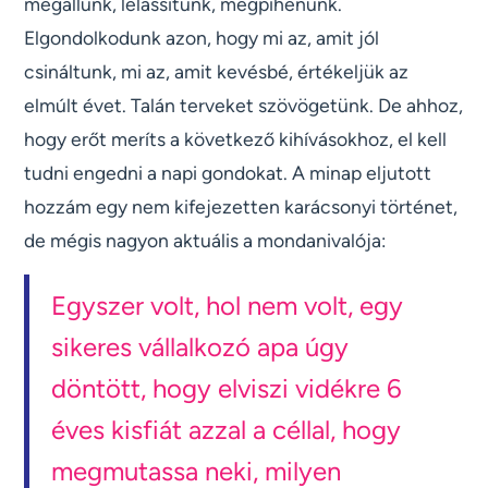
megállunk, lelassítunk, megpihenünk.
Elgondolkodunk azon, hogy mi az, amit jól
csináltunk, mi az, amit kevésbé, értékeljük az
elmúlt évet. Talán terveket szövögetünk. De ahhoz,
hogy erőt meríts a következő kihívásokhoz, el kell
tudni engedni a napi gondokat. A minap eljutott
hozzám egy nem kifejezetten karácsonyi történet,
de mégis nagyon aktuális a mondanivalója:
Egyszer volt, hol nem volt, egy
sikeres vállalkozó apa úgy
döntött, hogy elviszi vidékre 6
éves kisfiát azzal a céllal, hogy
megmutassa neki, milyen