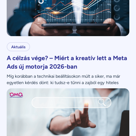
Aktuális
A célzás vége? – Miért a kreatív lett a Meta
Ads új motorja 2026-ban
Míg korábban a technikai beállításokon múlt a siker, ma már 
egyetlen kérdés dönt: ki tudsz-e tűnni a zajból egy hiteles 
üzenettel?