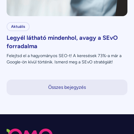
Aktuális
Legyél látható mindenhol, avagy a SEvO
forradalma
Felejtsd el a hagyományos SEO-t! A keresések 73%-a már a 
Google-ön kívül történik. Ismerd meg a SEvO stratégiát!
Összes bejegyzés