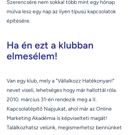
Szerencsére nem sokkal több mint egy hónap
múlva lesz egy nap az ilyen típusú kapcsolatok
építésére.
Ha én ezt a klubban
elmesélem!
Van egy klub, mely a "Vállalkozz Hatékonyan!"
nevet viseli, lehetséges hogy már hallottál róla.
2010. március 31-én rendezik meg a II.
Kapcsolatépítő Napjukat, ahol már az Online
Marketing Akadémia is képviselteti magát!
Találkozhatsz velünk, megismerhetsz bennünket