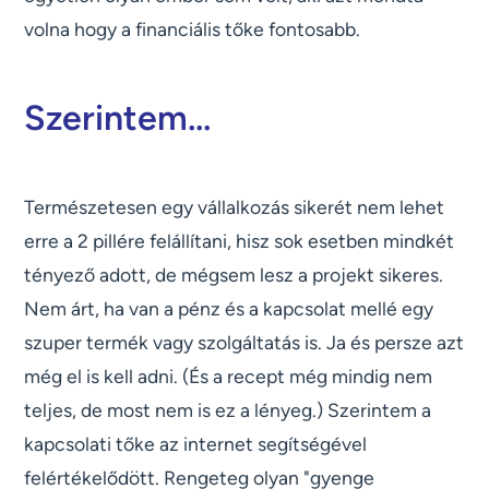
volna hogy a financiális tőke fontosabb.
Szerintem...
Természetesen egy vállalkozás sikerét nem lehet
erre a 2 pillére felállítani, hisz sok esetben mindkét
tényező adott, de mégsem lesz a projekt sikeres.
Nem árt, ha van a pénz és a kapcsolat mellé egy
szuper termék vagy szolgáltatás is. Ja és persze azt
még el is kell adni. (És a recept még mindig nem
teljes, de most nem is ez a lényeg.) Szerintem a
kapcsolati tőke az internet segítségével
felértékelődött. Rengeteg olyan "gyenge