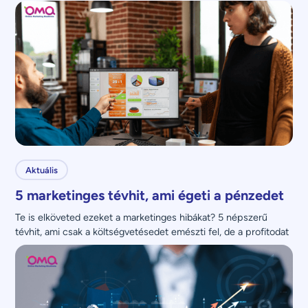
Aktuális
5 marketinges tévhit, ami égeti a pénzedet
Te is elköveted ezeket a marketinges hibákat? 5 népszerű 
tévhit, ami csak a költségvetésedet emészti fel, de a profitodat 
nem növeli.