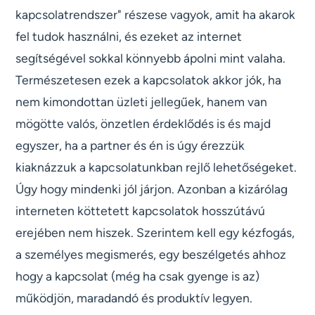
kapcsolatrendszer" részese vagyok, amit ha akarok
fel tudok használni, és ezeket az internet
segítségével sokkal könnyebb ápolni mint valaha.
Természetesen ezek a kapcsolatok akkor jók, ha
nem kimondottan üzleti jellegűek, hanem van
mögötte valós, önzetlen érdeklődés is és majd
egyszer, ha a partner és én is úgy érezzük
kiaknázzuk a kapcsolatunkban rejlő lehetőségeket.
Úgy hogy mindenki jól járjon. Azonban a kizárólag
interneten köttetett kapcsolatok hosszútávú
erejében nem hiszek. Szerintem kell egy kézfogás,
a személyes megismerés, egy beszélgetés ahhoz
hogy a kapcsolat (még ha csak gyenge is az)
működjön, maradandó és produktív legyen.