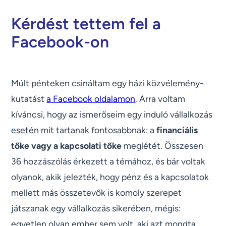
Kérdést tettem fel a
Facebook-on
Múlt pénteken csináltam egy házi közvélemény-
kutatást
a Facebook oldalamon
. Arra voltam
kíváncsi, hogy az ismerőseim egy induló vállalkozás
esetén mit tartanak fontosabbnak: a
financiális
tőke vagy a kapcsolati tőke
meglétét. Összesen
36 hozzászólás érkezett a témához, és bár voltak
olyanok, akik jelezték, hogy pénz és a kapcsolatok
mellett más összetevők is komoly szerepet
játszanak egy vállalkozás sikerében, mégis:
egyetlen olyan ember sem volt, aki azt mondta