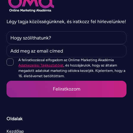
Légy tagja közösségünknek, és iratkozz fel hírlevelünkre!
A feliratkozással elfogadom az Onlime Marketing Akadémia
Adatkezelési Tájékoztatóját
, és hozzájárulok, hogy az általam
megadott adatokat marketing célokra kezeljék. Kijelentem, hogy a
16. életévemet betöltöttem.
Oldalak
Kezdőlap