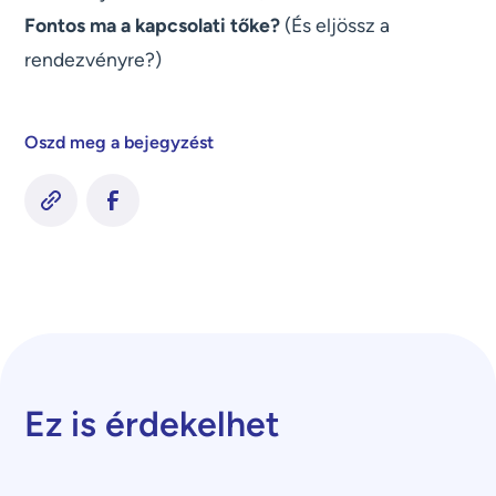
Fontos ma a kapcsolati tőke?
(És eljössz a
rendezvényre?)
Oszd meg a bejegyzést
Ez is érdekelhet