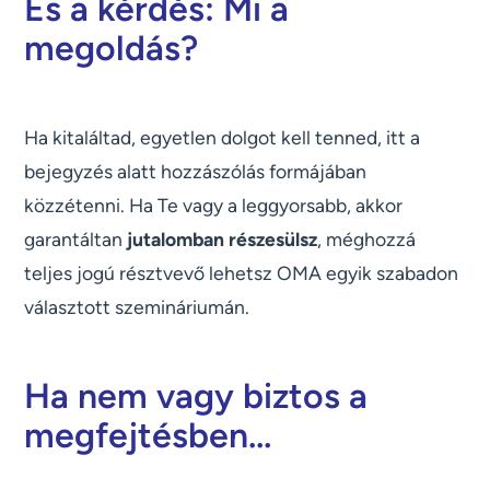
És a kérdés: Mi a
megoldás?
Ha kitaláltad, egyetlen dolgot kell tenned, itt a
bejegyzés alatt hozzászólás formájában
közzétenni. Ha Te vagy a leggyorsabb, akkor
garantáltan
jutalomban részesülsz
, méghozzá
teljes jogú résztvevő lehetsz OMA egyik szabadon
választott szemináriumán.
Ha nem vagy biztos a
megfejtésben...