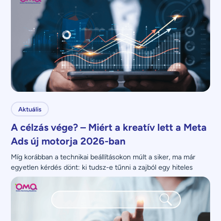
Aktuális
A célzás vége? – Miért a kreatív lett a Meta
Ads új motorja 2026-ban
Míg korábban a technikai beállításokon múlt a siker, ma már 
egyetlen kérdés dönt: ki tudsz-e tűnni a zajból egy hiteles 
üzenettel?