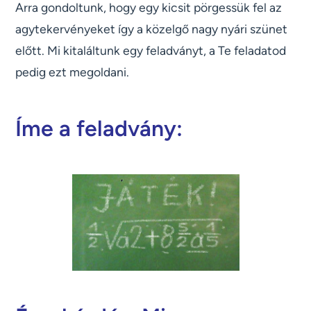
Arra gondoltunk, hogy egy kicsit pörgessük fel az
agytekervényeket így a közelgő nagy nyári szünet
előtt. Mi kitaláltunk egy feladványt, a Te feladatod
pedig ezt megoldani.
Íme a feladvány: