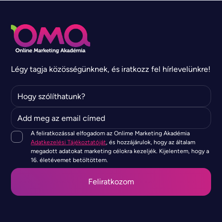
Légy tagja közösségünknek, és iratkozz fel hírlevelünkre!
A feliratkozással elfogadom az Onlime Marketing Akadémia
Adatkezelési Tájékoztatóját
, és hozzájárulok, hogy az általam
megadott adatokat marketing célokra kezeljék. Kijelentem, hogy a
16. életévemet betöltöttem.