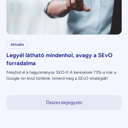
Aktuális
Legyél látható mindenhol, avagy a SEvO
forradalma
Felejtsd el a hagyományos SEO-t! A keresések 73%-a már a 
Google-ön kívül történik. Ismerd meg a SEvO stratégiát!
Összes bejegyzés