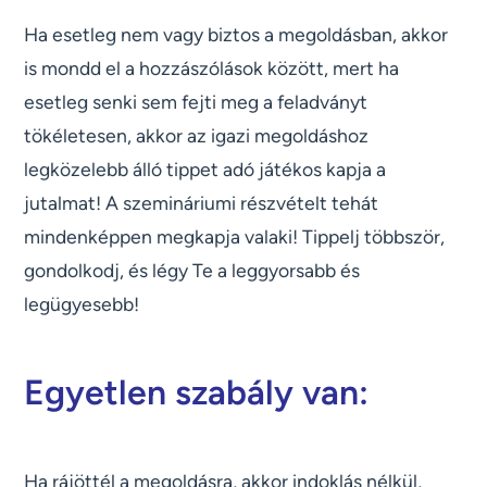
Ha esetleg nem vagy biztos a megoldásban, akkor
is mondd el a hozzászólások között, mert ha
esetleg senki sem fejti meg a feladványt
tökéletesen, akkor az igazi megoldáshoz
legközelebb álló tippet adó játékos kapja a
jutalmat! A szemináriumi részvételt tehát
mindenképpen megkapja valaki! Tippelj többször,
gondolkodj, és légy Te a leggyorsabb és
legügyesebb!
Egyetlen szabály van:
Ha rájöttél a megoldásra, akkor indoklás nélkül,