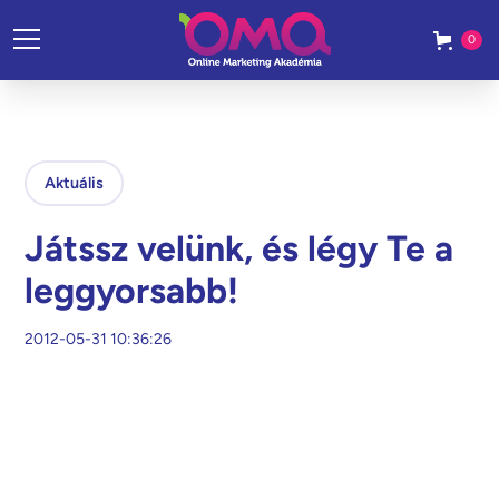
0
Aktuális
Játssz velünk, és légy Te a
leggyorsabb!
2012-05-31 10:36:26