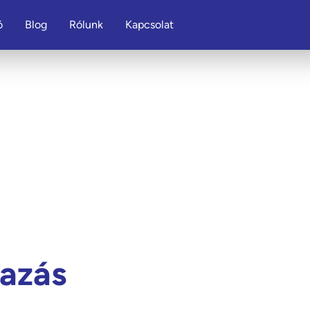
ó
Blog
Rólunk
Kapcsolat
azás