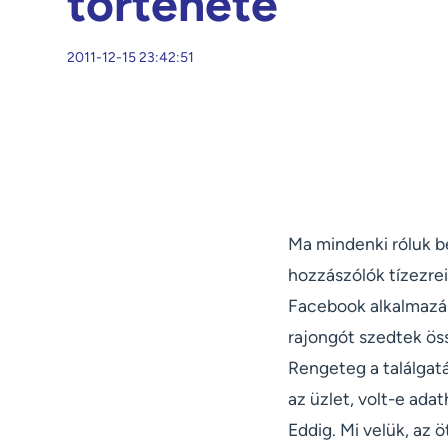
története
2011-12-15 23:42:51
Ma mindenki róluk b
hozzászólók tízezrei
Facebook alkalmazás
rajongót szedtek ös
Rengeteg a találgatá
az üzlet, volt-e ada
Eddig. Mi velük, az 