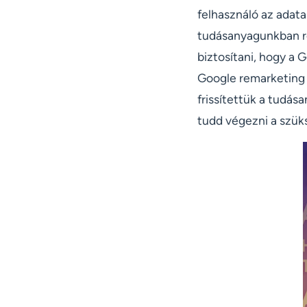
felhasználó az adata
tudásanyagunkban r
biztosítani, hogy a 
Google remarketing h
frissítettük a tudás
tudd végezni a szüks