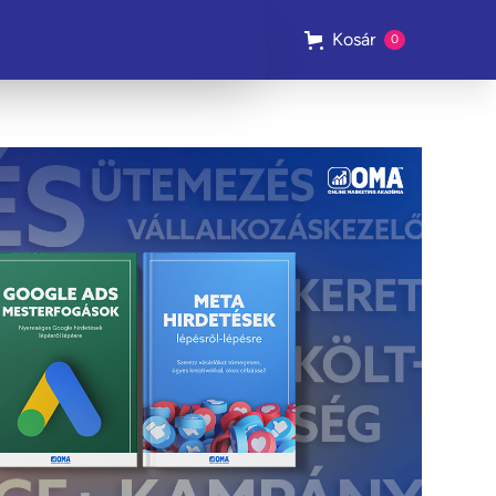
Kosár
0