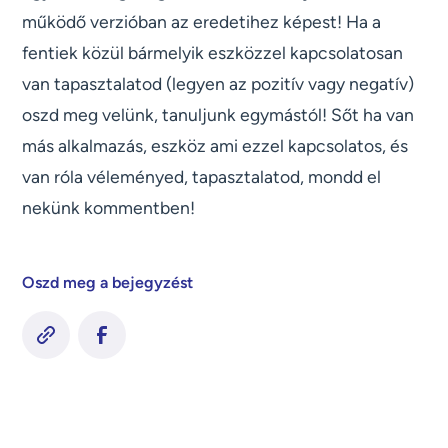
működő verzióban az eredetihez képest! Ha a
fentiek közül bármelyik eszközzel kapcsolatosan
van tapasztalatod (legyen az pozitív vagy negatív)
oszd meg velünk, tanuljunk egymástól! Sőt ha van
más alkalmazás, eszköz ami ezzel kapcsolatos, és
van róla véleményed, tapasztalatod, mondd el
nekünk kommentben!
Oszd meg a bejegyzést