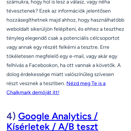
számukra, hogy hol is lesz a válasz, vagy néha
tévesztenek? Ezek az információk jelentősen
hozzásegíthetnek majd ahhoz, hogy használhatóbb
weboldalt sikerüljön felépíteni, és ehhez a teszthez
tényleg elegendő csak a potenciális célcsoportot
vagy annak egy részét felkérni a tesztre. Erre
tökéletesen megfelelő egy e-mail, vagy akár egy
felhívás a Facebookon, ha ott vannak a követők. A
dolog érdekessége miatt valószínűleg szívesen
részt vesznek a tesztben.
Nézd meg Te is a
Chalkmark demóját itt!
4)
Google Analytics /
Kísérletek / A/B teszt