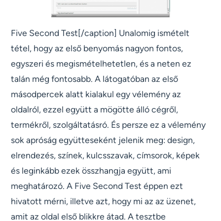
Five Second Test[/caption] Unalomig ismételt
tétel, hogy az első benyomás nagyon fontos,
egyszeri és megismételhetetlen, és a neten ez
talán még fontosabb. A látogatóban az első
másodpercek alatt kialakul egy vélemény az
oldalról, ezzel együtt a mögötte álló cégről,
termékről, szolgáltatásró. És persze ez a vélemény
sok apróság együtteseként jelenik meg: design,
elrendezés, színek, kulcsszavak, címsorok, képek
és leginkább ezek összhangja együtt, ami
meghatározó. A Five Second Test éppen ezt
hivatott mérni, illetve azt, hogy mi az az üzenet,
amit az oldal első blikkre átad. A tesztbe