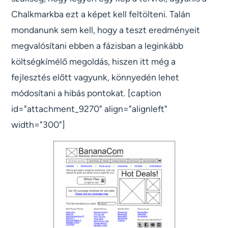
Chalkmarkba ezt a képet kell feltölteni. Talán
mondanunk sem kell, hogy a teszt eredményeit
megvalósítani ebben a fázisban a leginkább
költségkímélő megoldás, hiszen itt még a
fejlesztés előtt vagyunk, könnyedén lehet
módosítani a hibás pontokat. [caption
id="attachment_9270" align="alignleft"
width="300"]