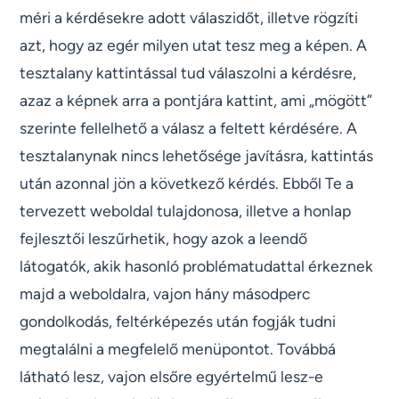
méri a kérdésekre adott válaszidőt, illetve rögzíti
azt, hogy az egér milyen utat tesz meg a képen. A
tesztalany kattintással tud válaszolni a kérdésre,
azaz a képnek arra a pontjára kattint, ami „mögött”
szerinte fellelhető a válasz a feltett kérdésére. A
tesztalanynak nincs lehetősége javításra, kattintás
után azonnal jön a következő kérdés. Ebből Te a
tervezett weboldal tulajdonosa, illetve a honlap
fejlesztői leszűrhetik, hogy azok a leendő
látogatók, akik hasonló problématudattal érkeznek
majd a weboldalra, vajon hány másodperc
gondolkodás, feltérképezés után fogják tudni
megtalálni a megfelelő menüpontot. Továbbá
látható lesz, vajon elsőre egyértelmű lesz-e