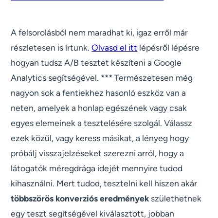
A felsorolásból nem maradhat ki, igaz erről már
részletesen is írtunk.
Olvasd el itt
lépésről lépésre
hogyan tudsz A/B tesztet készíteni a Google
Analytics segítségével. *** Természetesen még
nagyon sok a fentiekhez hasonló eszköz van a
neten, amelyek a honlap egészének vagy csak
egyes elemeinek a tesztelésére szolgál. Válassz
ezek közül, vagy keress másikat, a lényeg hogy
próbálj visszajelzéseket szerezni arról, hogy a
látogatók méregdrága idejét mennyire tudod
kihasználni. Mert tudod, tesztelni kell hiszen akár
többszörös konverziós eredmények
születhetnek
egy teszt segítségével kiválasztott, jobban