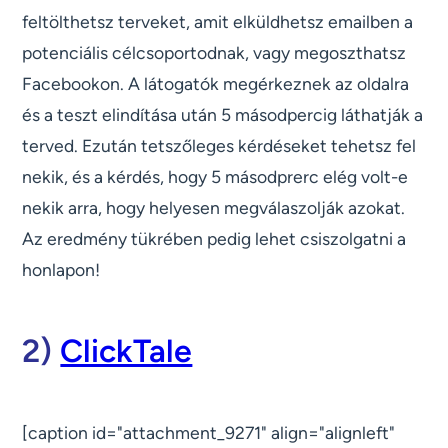
feltölthetsz terveket, amit elküldhetsz emailben a
potenciális célcsoportodnak, vagy megoszthatsz
Facebookon. A látogatók megérkeznek az oldalra
és a teszt elindítása után 5 másodpercig láthatják a
terved. Ezután tetszőleges kérdéseket tehetsz fel
nekik, és a kérdés, hogy 5 másodprerc elég volt-e
nekik arra, hogy helyesen megválaszolják azokat.
Az eredmény tükrében pedig lehet csiszolgatni a
honlapon!
2)
ClickTale
[caption id="attachment_9271" align="alignleft"