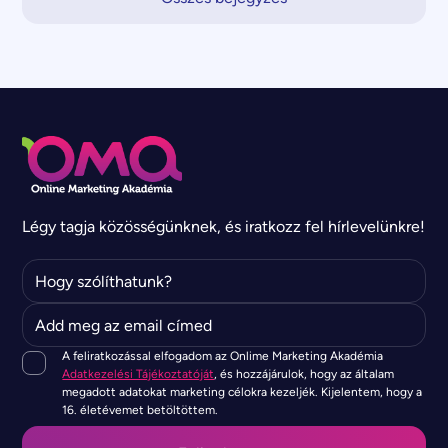
Légy tagja közösségünknek, és iratkozz fel hírlevelünkre!
A feliratkozással elfogadom az Onlime Marketing Akadémia
Adatkezelési Tájékoztatóját
, és hozzájárulok, hogy az általam
megadott adatokat marketing célokra kezeljék. Kijelentem, hogy a
16. életévemet betöltöttem.