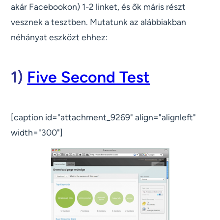
akár Facebookon) 1-2 linket, és ők máris részt
vesznek a tesztben. Mutatunk az alábbiakban
néhányat eszközt ehhez:
1)
Five Second Test
[caption id="attachment_9269" align="alignleft"
width="300"]