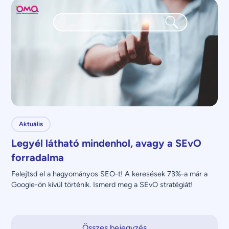
Aktuális
Legyél látható mindenhol, avagy a SEvO
forradalma
Felejtsd el a hagyományos SEO-t! A keresések 73%-a már a 
Google-ön kívül történik. Ismerd meg a SEvO stratégiát!
Összes bejegyzés