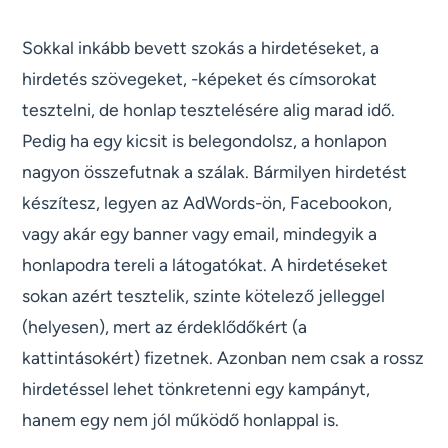
Sokkal inkább bevett szokás a hirdetéseket, a
hirdetés szövegeket, -képeket és címsorokat
tesztelni, de honlap tesztelésére alig marad idő.
Pedig ha egy kicsit is belegondolsz, a honlapon
nagyon összefutnak a szálak. Bármilyen hirdetést
készítesz, legyen az AdWords-ön, Facebookon,
vagy akár egy banner vagy email, mindegyik a
honlapodra tereli a látogatókat. A hirdetéseket
sokan azért tesztelik, szinte kötelező jelleggel
(helyesen), mert az érdeklődőkért (a
kattintásokért) fizetnek. Azonban nem csak a rossz
hirdetéssel lehet tönkretenni egy kampányt,
hanem egy nem jól működő honlappal is.