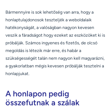
Bármennyire is sok lehetőség van arra, hogy a
honlaptulajdonosok teszteljék a weboldalaik
hatékonyságát, a valóságban nagyon kevesen
veszik a fáradságot hogy ezeket az eszközöket ki is
próbálják. Számos ingyenes és fizetős, de olcsó
megoldás is létezik már erre, és habár a
szükségességét talán nem nagyon kell magyarázni,
a gyakorlatban mégis kevesen próbálják tesztelni a
honlapjukat.
A honlapon pedig
összefutnak a szálak