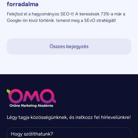
forradalma
Felejtsd el a hagyományos SEO-t! A keresések 73%-a már a 
Google-ön kívül történik. Ismerd meg a SEvO stratégiát!
Összes bejegyzés
Légy tagja közösségünknek, és iratkozz fel hírlevelünkre!