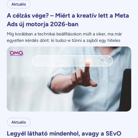
Aktuális
A célzás vége? – Miért a kreatív lett a Meta
Ads új motorja 2026-ban
Míg korábban a technikai beállításokon múlt a siker, ma már 
egyetlen kérdés dönt: ki tudsz-e tűnni a zajból egy hiteles 
üzenettel?
Aktuális
Legyél látható mindenhol, avagy a SEvO