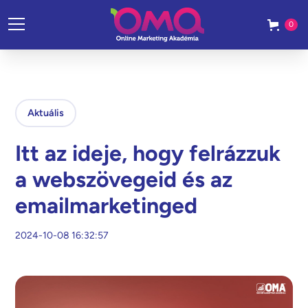
0
Aktuális
Itt az ideje, hogy felrázzuk
a webszövegeid és az
emailmarketinged
2024-10-08 16:32:57