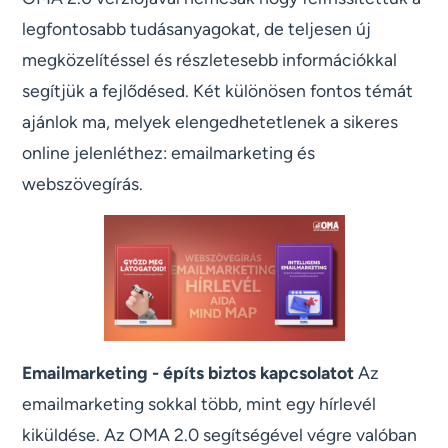
legfontosabb tudásanyagokat, de teljesen új
megközelítéssel és részletesebb információkkal
segítjük a fejlődésed. Két különösen fontos témát
ajánlok ma, melyek elengedhetetlenek a sikeres
online jelenléthez: emailmarketing és
webszövegírás.
Emailmarketing - építs biztos kapcsolatot
Az
emailmarketing sokkal több, mint egy hírlevél
kiküldése. Az OMA 2.0 segítségével végre valóban