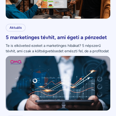
Aktuális
5 marketinges tévhit, ami égeti a pénzedet
Te is elköveted ezeket a marketinges hibákat? 5 népszerű 
tévhit, ami csak a költségvetésedet emészti fel, de a profitodat 
nem növeli.