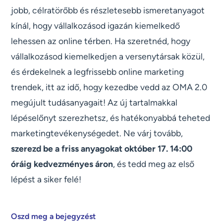
jobb, célratörőbb és részletesebb ismeretanyagot
kínál, hogy vállalkozásod igazán kiemelkedő
lehessen az online térben. Ha szeretnéd, hogy
vállalkozásod kiemelkedjen a versenytársak közül,
és érdekelnek a legfrissebb online marketing
trendek, itt az idő, hogy kezedbe vedd az OMA 2.0
megújult tudásanyagait! Az új tartalmakkal
lépéselőnyt szerezhetsz, és hatékonyabbá teheted
marketingtevékenységedet. Ne várj tovább,
szerezd be a friss anyagokat október 17. 14:00
óráig kedvezményes áron
, és tedd meg az első
lépést a siker felé!
Oszd meg a bejegyzést