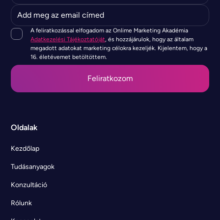
A feliratkozással elfogadom az Onlime Marketing Akadémia
Adatkezelési Tájékoztatóját
, és hozzájárulok, hogy az általam
megadott adatokat marketing célokra kezeljék. Kijelentem, hogy a
16. életévemet betöltöttem.
Oldalak
Kezdőlap
Tudásanyagok
Konzultáció
Rólunk