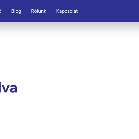
ó
Blog
Rólunk
Kapcsolat
a
lva