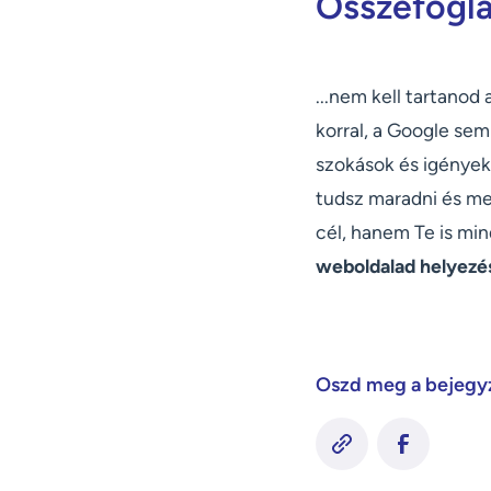
Összefoglal
...nem kell tartanod
korral, a Google sem
szokások és igények v
tudsz maradni és me
cél, hanem Te is min
weboldalad helyezé
Oszd meg a bejegy