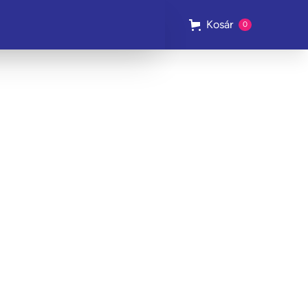
Kosár
0