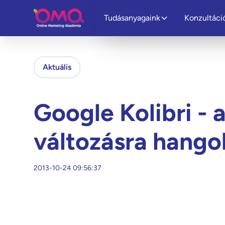
Tudásanyagaink
Konzultáci
Aktuális
Google Kolibri - 
változásra hango
2013-10-24 09:56:37