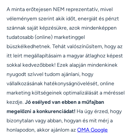
A minta erőtejesen NEM reprezentatív, mivel
véleményem szerint akik időt, energiát és pénzt
szánnak saját képzésükre, azok mindenképpen
tudatosabb (online) marketinggel
büszkélkedhetnek. Tehát valószínűsítem, hogy az
itt leírt megállapításaim a magyar átlaghoz képest
sokkal kedvezőbbek! Ezek alapján mindenkinek
nyugodt szívvel tudom ajánlani, hogy
vállalkozásának hatékonyságnövelését, online
marketing költségeinek optimalizálását a méréssel
kezdje.
Jó esélyed van ebben a műfajban
megelőzni a konkurenciádat!
Ha úgy érzed, hogy
bizonytalan vagy abban, hogyan és mit mérj a
honlapodon, akkor ajánlom az
OMA Google