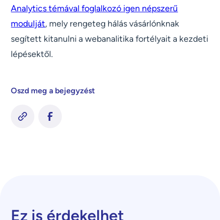
Analytics témával foglalkozó igen népszerű
modulját
, mely rengeteg hálás vásárlónknak
segített kitanulni a webanalitika fortélyait a kezdeti
lépésektől.
Oszd meg a bejegyzést
Ez is érdekelhet