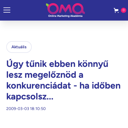
0
Aktuális
Úgy tűnik ebben könnyű
lesz megelőznöd a
konkurenciádat - ha időben
kapcsolsz...
2009-03-03 18:10:50