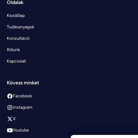
Oldalak
Kezdőlap
Tudásanyagok
Konzultáció
Rólunk
Kapcsolat
Kövess minket
Facebook
Instagram
X
Youtube