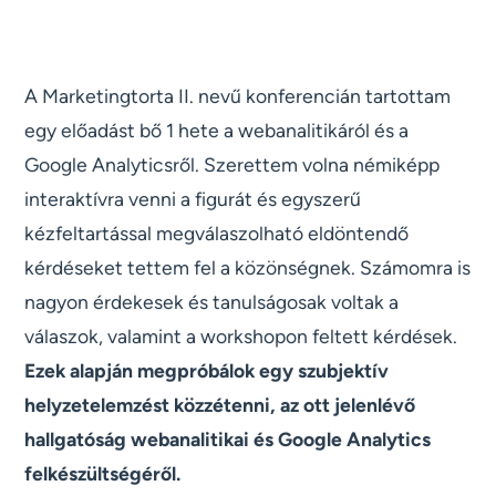
A Marketingtorta II. nevű konferencián tartottam
egy előadást bő 1 hete a webanalitikáról és a
Google Analyticsről. Szerettem volna némiképp
interaktívra venni a figurát és egyszerű
kézfeltartással megválaszolható eldöntendő
kérdéseket tettem fel a közönségnek. Számomra is
nagyon érdekesek és tanulságosak voltak a
válaszok, valamint a workshopon feltett kérdések.
Ezek alapján megpróbálok egy szubjektív
helyzetelemzést közzétenni, az ott jelenlévő
hallgatóság webanalitikai és Google Analytics
felkészültségéről.