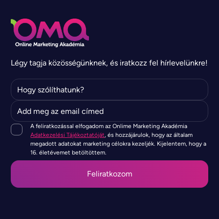
Légy tagja közösségünknek, és iratkozz fel hírlevelünkre!
A feliratkozással elfogadom az Onlime Marketing Akadémia
Adatkezelési Tájékoztatóját
, és hozzájárulok, hogy az általam
megadott adatokat marketing célokra kezeljék. Kijelentem, hogy a
16. életévemet betöltöttem.