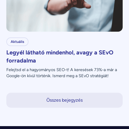
Aktuális
Legyél látható mindenhol, avagy a SEvO
forradalma
Felejtsd el a hagyományos SEO-t! A keresések 73%-a már a 
Google-ön kívül történik. Ismerd meg a SEvO stratégiát!
Összes bejegyzés