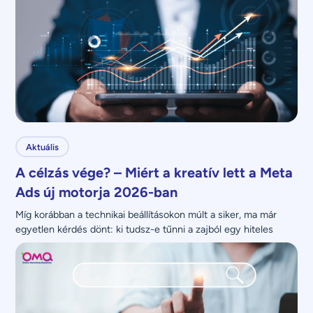
Aktuális
A célzás vége? – Miért a kreatív lett a Meta
Ads új motorja 2026-ban
Míg korábban a technikai beállításokon múlt a siker, ma már 
egyetlen kérdés dönt: ki tudsz-e tűnni a zajból egy hiteles 
üzenettel?