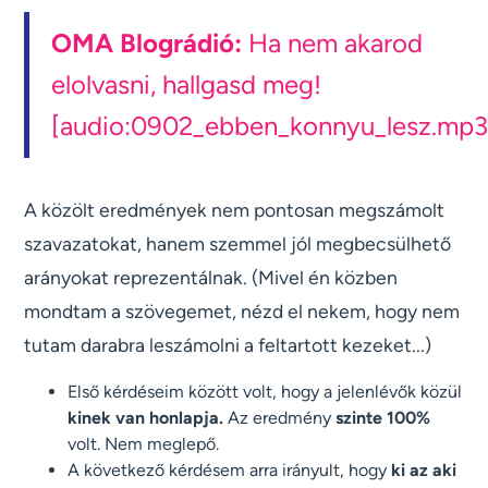
OMA Blográdió:
Ha nem akarod
elolvasni, hallgasd meg!
[audio:0902_ebben_konnyu_lesz.mp3
A közölt eredmények nem pontosan megszámolt
szavazatokat, hanem szemmel jól megbecsülhető
arányokat reprezentálnak. (Mivel én közben
mondtam a szövegemet, nézd el nekem, hogy nem
tutam darabra leszámolni a feltartott kezeket...)
Első kérdéseim között volt, hogy a jelenlévők közül
kinek van honlapja.
Az eredmény
szinte 100%
volt. Nem meglepő.
A következő kérdésem arra irányult, hogy
ki az aki