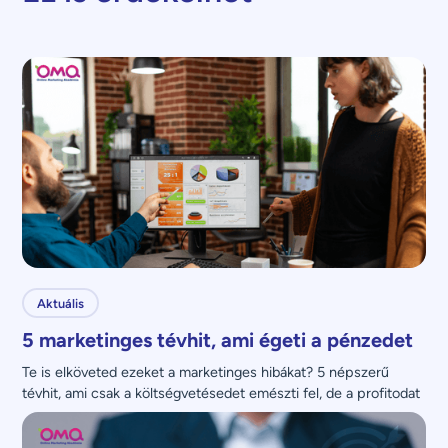
Aktuális
5 marketinges tévhit, ami égeti a pénzedet
Te is elköveted ezeket a marketinges hibákat? 5 népszerű 
tévhit, ami csak a költségvetésedet emészti fel, de a profitodat 
nem növeli.