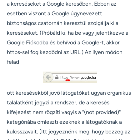
a kereséseket a Google keresőben. Ebben az
esetben viszont a Google úgynevezett
biztonságos csatornán keresztül szolgálja ki a
kereséseket. (Próbáld ki, ha be vagy jelentkezve a
Google Fiókodba és behívod a Google-t, akkor
https-sel fog kezdődni az URL.) Az ilyen módon
felad
ott keresésekből jövő látogatókat ugyan organikus
találatként jegyzi a rendszer, de a keresési
kifejezést nem rögzíti vagyis a "(not provided)"
kategóriába ömleszti ezeknek a látogatóknak a
kulcsszavait. (Itt jegyeznénk meg, hogy bezzeg az