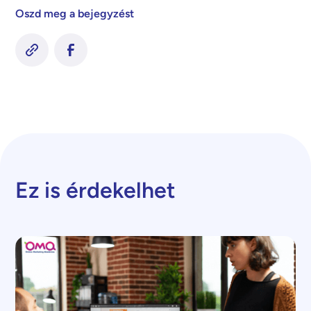
Oszd meg a bejegyzést
Ez is érdekelhet