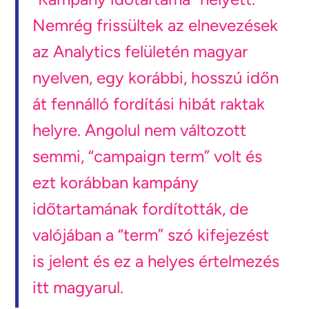
Nemrég frissültek az elnevezések
az Analytics felületén magyar
nyelven, egy korábbi, hosszú időn
át fennálló fordítási hibát raktak
helyre. Angolul nem változott
semmi, “campaign term” volt és
ezt korábban kampány
időtartamának fordították, de
valójában a “term” szó kifejezést
is jelent és ez a helyes értelmezés
itt magyarul.