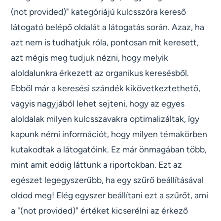
(not provided)" kategóriájú kulcsszóra kereső
látogató belépő oldalát a látogatás során. Azaz, ha
azt nem is tudhatjuk róla, pontosan mit keresett,
azt mégis meg tudjuk nézni, hogy melyik
aloldalunkra érkezett az organikus keresésből.
Ebből már a keresési szándék kikövetkeztethető,
vagyis nagyjából lehet sejteni, hogy az egyes
aloldalak milyen kulcsszavakra optimalizáltak, így
kapunk némi információt, hogy milyen témakörben
kutakodtak a látogatóink. Ez már önmagában több,
mint amit eddig láttunk a riportokban. Ezt az
egészet legegyszerűbb, ha egy szűrő beállításával
oldod meg! Elég egyszer beállítani ezt a szűrőt, ami
a "(not provided)" értéket kicserélni az érkező