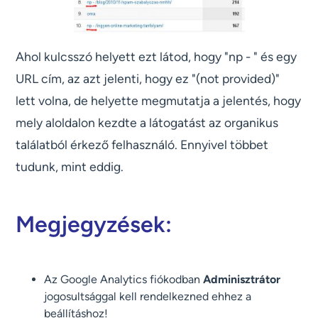
Ahol kulcsszó helyett ezt látod, hogy "np - " és egy
URL cím, az azt jelenti, hogy ez "(not provided)"
lett volna, de helyette megmutatja a jelentés, hogy
mely aloldalon kezdte a látogatást az organikus
találatból érkező felhasználó. Ennyivel többet
tudunk, mint eddig.
Megjegyzések:
Az Google Analytics fiókodban
Adminisztrátor
jogosultsággal kell rendelkezned ehhez a
beállításhoz!