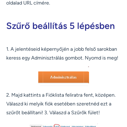
oldalad URL címére.
Szűrő beállítás 5 lépésben
1. A jelentéseid képernyőjén a jobb felső sarokban
keress egy Adminisztrálás gombot. Nyomd is meg!
2. Majd kattints a Fióklista feliratra fent, középen.
Válaszd ki melyik fiók esetében szeretnéd ezt a
szűrőt beállítani! 3. Válaszd a Szűrők fület!