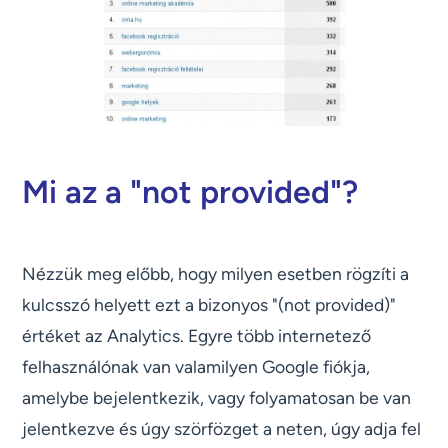
Mi az a "not provided"?
Nézzük meg előbb, hogy milyen esetben rögzíti a
kulcsszó helyett ezt a bizonyos "(not provided)"
értéket az Analytics. Egyre több internetező
felhasználónak van valamilyen Google fiókja,
amelybe bejelentkezik, vagy folyamatosan be van
jelentkezve és úgy szörfözget a neten, úgy adja fel