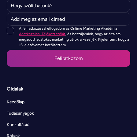
A feliratkozással elfogadom az Onlime Marketing Akadémia
Adatkezelési Tájékoztatóját
, és hozzájárulok, hogy az általam
megadott adatokat marketing célokra kezeljék. Kijelentem, hogy a
16. életévemet betöltöttem.
Oldalak
Kezdőlap
Tudásanyagok
Konzultáció
Rólunk