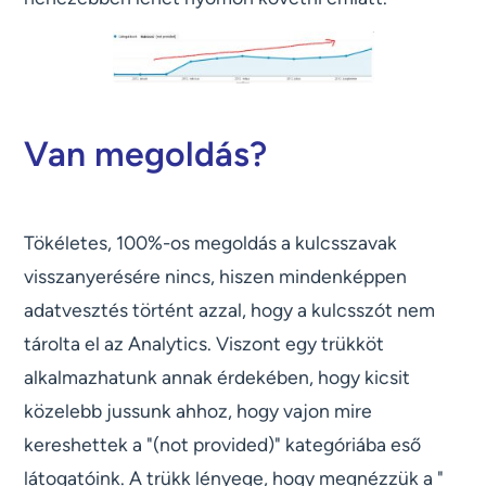
Van megoldás?
Tökéletes, 100%-os megoldás a kulcsszavak
visszanyerésére nincs, hiszen mindenképpen
adatvesztés történt azzal, hogy a kulcsszót nem
tárolta el az Analytics. Viszont egy trükköt
alkalmazhatunk annak érdekében, hogy kicsit
közelebb jussunk ahhoz, hogy vajon mire
kereshettek a "(not provided)" kategóriába eső
látogatóink. A trükk lényege, hogy megnézzük a "