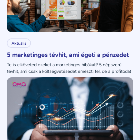
Aktuális
5 marketinges tévhit, ami égeti a pénzedet
Te is elköveted ezeket a marketinges hibákat? 5 népszerű 
tévhit, ami csak a költségvetésedet emészti fel, de a profitodat 
nem növeli.