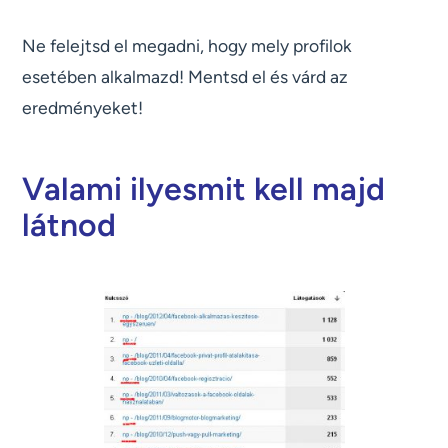
Ne felejtsd el megadni, hogy mely profilok
esetében alkalmazd! Mentsd el és várd az
eredményeket!
Valami ilyesmit kell majd
látnod