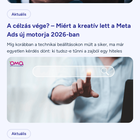
Aktuális
A célzás vége? – Miért a kreatív lett a Meta
Ads új motorja 2026-ban
Míg korábban a technikai beállításokon múlt a siker, ma már 
egyetlen kérdés dönt: ki tudsz-e tűnni a zajból egy hiteles 
üzenettel?
Aktuális