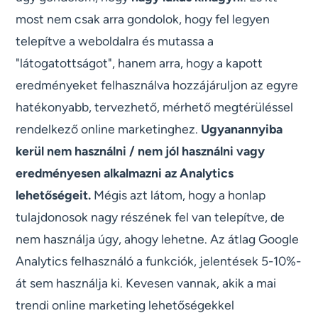
most nem csak arra gondolok, hogy fel legyen
telepítve a weboldalra és mutassa a
"látogatottságot", hanem arra, hogy a kapott
eredményeket felhasználva hozzájáruljon az egyre
hatékonyabb, tervezhető, mérhető megtérüléssel
rendelkező online marketinghez.
Ugyanannyiba
kerül nem használni / nem jól használni vagy
eredményesen alkalmazni az Analytics
lehetőségeit.
Mégis azt látom, hogy a honlap
tulajdonosok nagy részének fel van telepítve, de
nem használja úgy, ahogy lehetne. Az átlag Google
Analytics felhasználó a funkciók, jelentések 5-10%-
át sem használja ki. Kevesen vannak, akik a mai
trendi online marketing lehetőségekkel