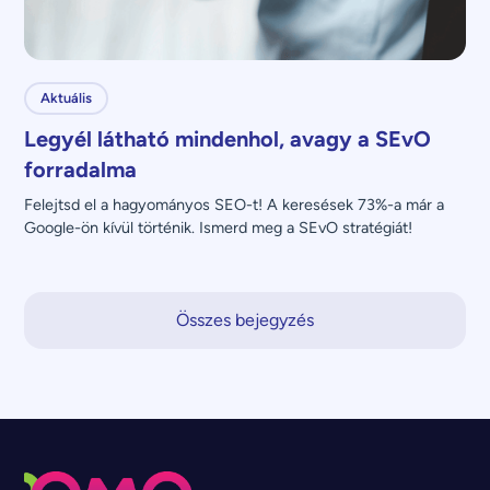
Aktuális
Legyél látható mindenhol, avagy a SEvO
forradalma
Felejtsd el a hagyományos SEO-t! A keresések 73%-a már a 
Google-ön kívül történik. Ismerd meg a SEvO stratégiát!
Összes bejegyzés