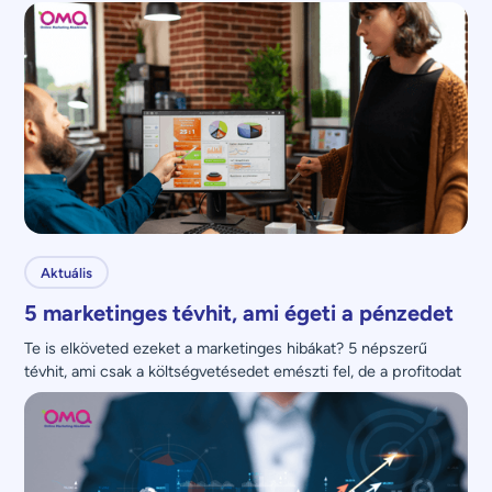
Aktuális
5 marketinges tévhit, ami égeti a pénzedet
Te is elköveted ezeket a marketinges hibákat? 5 népszerű 
tévhit, ami csak a költségvetésedet emészti fel, de a profitodat 
nem növeli.