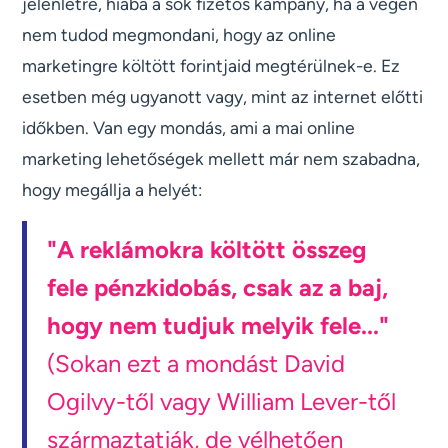
jelenlétre, hiába a sok fizetős kampány, ha a végén
nem tudod megmondani, hogy az online
marketingre költött forintjaid megtérülnek-e. Ez
esetben még ugyanott vagy, mint az internet előtti
időkben. Van egy mondás, ami a mai online
marketing lehetőségek mellett már nem szabadna,
hogy megállja a helyét:
"A reklámokra költött összeg
fele pénzkidobás, csak az a baj,
hogy nem tudjuk melyik fele..."
(Sokan ezt a mondást David
Ogilvy-től vagy William Lever-től
származtatják, de vélhetően