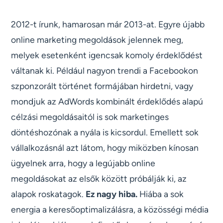
2012-t írunk, hamarosan már 2013-at. Egyre újabb
online marketing megoldások jelennek meg,
melyek esetenként igencsak komoly érdeklődést
váltanak ki. Például nagyon trendi a Facebookon
szponzorált történet formájában hirdetni, vagy
mondjuk az AdWords kombinált érdeklődés alapú
célzási megoldásaitól is sok marketinges
döntéshozónak a nyála is kicsordul. Emellett sok
vállalkozásnál azt látom, hogy miközben kínosan
ügyelnek arra, hogy a legújabb online
megoldásokat az elsők között próbálják ki, az
alapok roskatagok.
Ez nagy hiba.
Hiába a sok
energia a keresőoptimalizálásra, a közösségi média