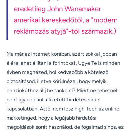
eredetileg John Wanamaker
amerikai kereskedőtől, a "modern
reklámozás atyjá"-tól származik.)
Ma már az internet korában, azért sokkal jobban
élére lehet állítani a forintokat. Ugye Te is minden
évben megnézed, hol kedvezőbb a kötelező
biztosításod, illetve körülnézel, hogy melyik
benzinkúthoz állj be tankolni? Miért ne tehetnél
pont így például a fizetett hirdetéseiddel
kapcsolatban. Attól nem lesz high-tech az online
marketinged, hogy a legújabb hirdetési
megoldások sorát használod, de fogalmad sincs, ez