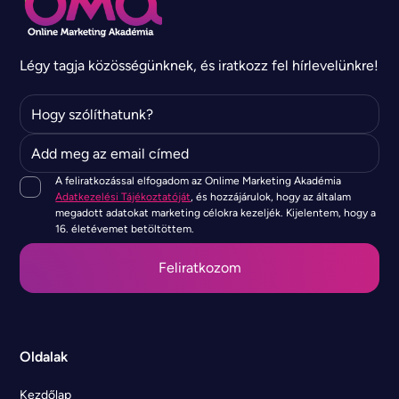
Légy tagja közösségünknek, és iratkozz fel hírlevelünkre!
A feliratkozással elfogadom az Onlime Marketing Akadémia
Adatkezelési Tájékoztatóját
, és hozzájárulok, hogy az általam
megadott adatokat marketing célokra kezeljék. Kijelentem, hogy a
16. életévemet betöltöttem.
Oldalak
Kezdőlap