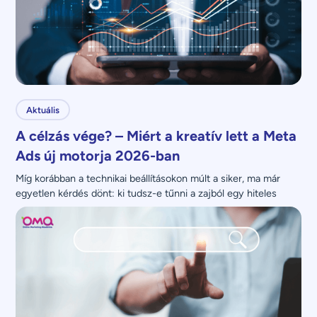
Aktuális
A célzás vége? – Miért a kreatív lett a Meta
Ads új motorja 2026-ban
Míg korábban a technikai beállításokon múlt a siker, ma már 
egyetlen kérdés dönt: ki tudsz-e tűnni a zajból egy hiteles 
üzenettel?