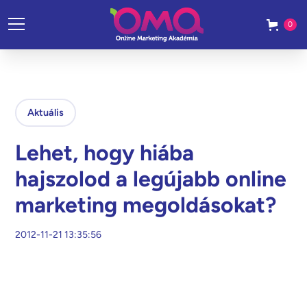
0
Aktuális
Lehet, hogy hiába
hajszolod a legújabb online
marketing megoldásokat?
2012-11-21 13:35:56