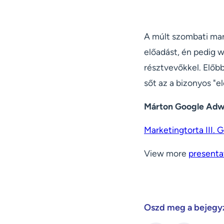
A múlt szombati mar
előadást, én pedig 
résztvevőkkel. Előb
sőt az a bizonyos "el
Márton Google Adwo
Marketingtorta III.
View more
presenta
Oszd meg a bejegy