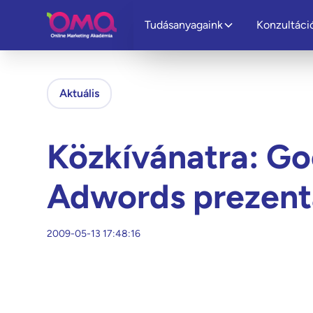
Tudásanyagaink
Konzultáci
Aktuális
Közkívánatra: Go
Adwords prezent
2009-05-13 17:48:16