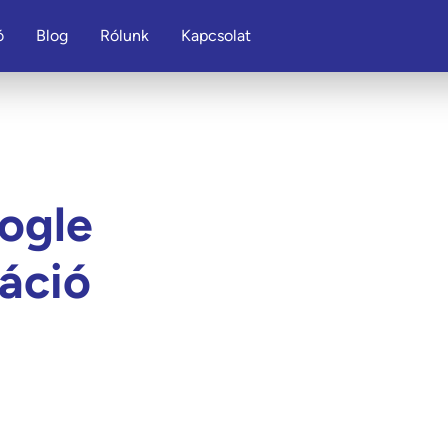
ó
Blog
Rólunk
Kapcsolat
ogle
áció