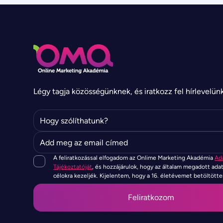
Légy tagja közösségünknek, és iratkozz fel hírlevelün
A feliratkozással elfogadom az Onlime Marketing Akadémia
Ad
Tájékoztatóját
, és hozzájárulok, hogy az általam megadott ada
célokra kezeljék. Kijelentem, hogy a 16. életévemet betöltött