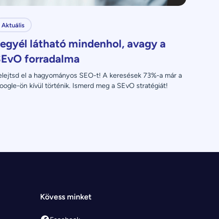
Aktuális
egyél látható mindenhol, avagy a
EvO forradalma
elejtsd el a hagyományos SEO-t! A keresések 73%-a már a 
oogle-ön kívül történik. Ismerd meg a SEvO stratégiát!
Kövess minket