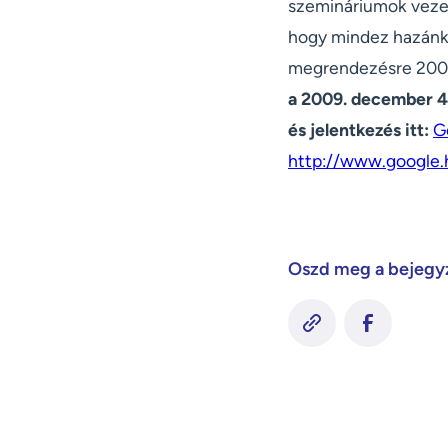
szemináriumok vezet
hogy mindez hazánkb
megrendezésre 2009
a 2009. december 4-
és jelentkezés itt:
G
http://www.google.
Oszd meg a bejegy