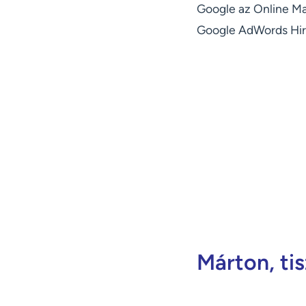
Google az Online Mar
Google AdWords Hir
Márton, ti