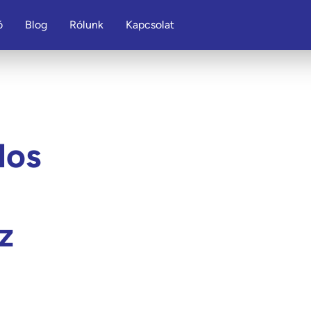
ó
Blog
Rólunk
Kapcsolat
los
z