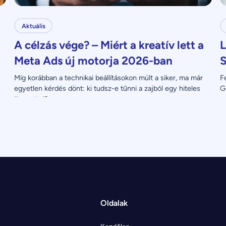
Aktuális
A célzás vége? – Miért a kreatív lett a
L
Meta Ads új motorja 2026-ban
S
Míg korábban a technikai beállításokon múlt a siker, ma már 
F
egyetlen kérdés dönt: ki tudsz-e tűnni a zajból egy hiteles 
G
üzenettel?
Oldalak