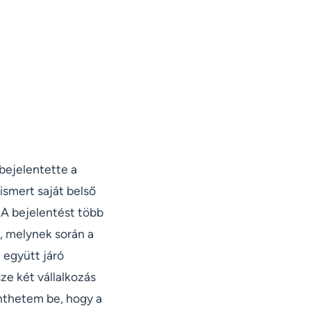
 bejelentette a
ismert saját belső
A bejelentést több
, melynek során a
 együtt járó
e két vállalkozás
nthetem be, hogy a