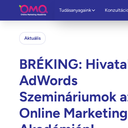
Tudásanyagaink
Konzultáci
Aktuális
BRÉKING: Hivata
AdWords
Szemináriumok a
Online Marketing