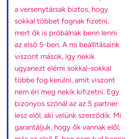
a versenytársak biztos, hogy
sokkal többet fognak fizetni,
mert ők is próbálnak benn lenni
az első 5-ben. A mi beállításaink
viszont mások, így nekik
ugyanezt elérni sokkal-sokkal
többe fog kerülni, amit viszont
nem éri meg nekik kifizetni. Egy
bizonyos szónál az az 5 partner
lesz elől, aki velünk szerződik. Mi
garantáljuk, hogy ők vannak elől,
más az első 5-ben nem tud benne