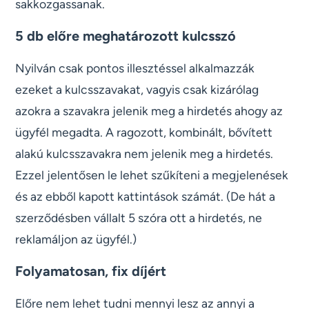
sakkozgassanak.
5 db előre meghatározott kulcsszó
Nyilván csak pontos illesztéssel alkalmazzák
ezeket a kulcsszavakat, vagyis csak kizárólag
azokra a szavakra jelenik meg a hirdetés ahogy az
ügyfél megadta. A ragozott, kombinált, bővített
alakú kulcsszavakra nem jelenik meg a hirdetés.
Ezzel jelentősen le lehet szűkíteni a megjelenések
és az ebből kapott kattintások számát. (De hát a
szerződésben vállalt 5 szóra ott a hirdetés, ne
reklamáljon az ügyfél.)
Folyamatosan, fix díjért
Előre nem lehet tudni mennyi lesz az annyi a