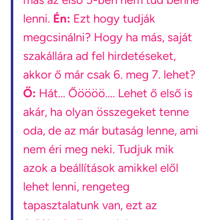
lenni.
Én:
Ezt hogy tudják
megcsinálni? Hogy ha más, saját
szakállára ad fel hirdetéseket,
akkor ő már csak 6. meg 7. lehet?
Ő:
Hát... Őöööö.... Lehet ő első is
akár, ha olyan összegeket tenne
oda, de az már butaság lenne, ami
nem éri meg neki. Tudjuk mik
azok a beállítások amikkel elől
lehet lenni, rengeteg
tapasztalatunk van, ezt az