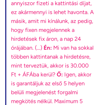
annyiszor fizeti a kattintási díjat,
ez akármennyi is lehet havonta. A
másik, amit mi kínálunk, az pedig,
hogy fixen megjelennek a
hirdetések fix áron, a nap 24
órájában. (...)
Én:
Mi van ha sokkal
többen kattintanak a hirdetésre,
mint terveztük, akkor is 30.000
Ft + ÁFÁba kerül?
Ő:
Igen, akkor
is garantáljuk az első 5 helyen
belüli megjelenést forgalmi
megkötés nélkül. Maximum 5