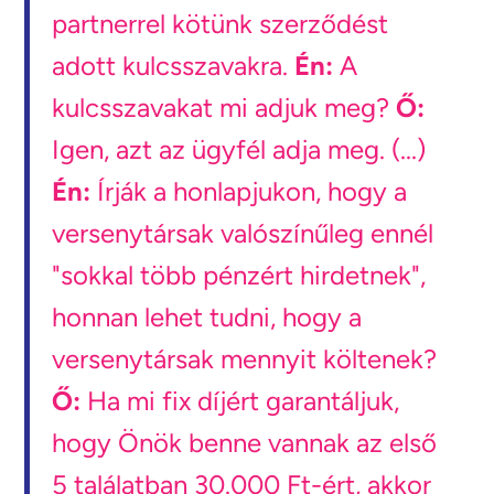
partnerrel kötünk szerződést
adott kulcsszavakra.
Én:
A
kulcsszavakat mi adjuk meg?
Ő:
Igen, azt az ügyfél adja meg. (...)
Én:
Írják a honlapjukon, hogy a
versenytársak valószínűleg ennél
"sokkal több pénzért hirdetnek",
honnan lehet tudni, hogy a
versenytársak mennyit költenek?
Ő:
Ha mi fix díjért garantáljuk,
hogy Önök benne vannak az első
5 találatban 30.000 Ft-ért, akkor