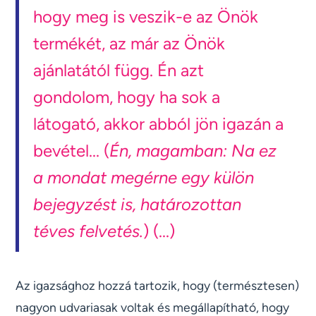
hogy meg is veszik-e az Önök
termékét, az már az Önök
ajánlatától függ. Én azt
gondolom, hogy ha sok a
látogató, akkor abból jön igazán a
bevétel... (
Én, magamban: Na ez
a mondat megérne egy külön
bejegyzést is, határozottan
téves felvetés.
) (...)
Az igazsághoz hozzá tartozik, hogy (természtesen)
nagyon udvariasak voltak és megállapítható, hogy