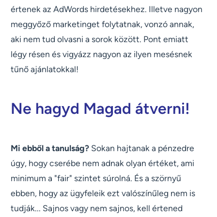
értenek az AdWords hirdetésekhez. Illetve nagyon
meggyőző marketinget folytatnak, vonzó annak,
aki nem tud olvasni a sorok között. Pont emiatt
légy résen és vigyázz nagyon az ilyen mesésnek
tűnő ajánlatokkal!
Ne hagyd Magad átverni!
Mi ebből a tanulság?
Sokan hajtanak a pénzedre
úgy, hogy cserébe nem adnak olyan értéket, ami
minimum a "fair" szintet súrolná. És a szörnyű
ebben, hogy az ügyfeleik ezt valószínűleg nem is
tudják... Sajnos vagy nem sajnos, kell értened