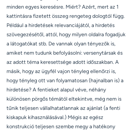
minden egyes keresésre. Miért? Azért, mert az 1
kattintásra fizetett összeg rengeteg dologtól függ.
Például a hirdetések relevanciájától, a hirdetés
szövegezésétől, attól, hogy milyen oldalra fogadjuk
a látogatókat stb. De vannak olyan tényezők is,
amiket nem tudunk befolyásolni: versenytársak és
az adott téma keresettsége adott időszakban. A
másik, hogy az ügyfél vajon tényleg ellenőrzi is,
hogy tényleg ott van folyamatosan (hajnalban is) a
hirdetése? A fentieket alapul véve, néhány
különösen pörgős témától eltekintve, még nem is
tűnik teljesen vállalhatatlannak az ajánlat (a fenti
kiskapuk kihasználásával.) Mégis az egész
konstrukció teljesen szembe megy a hatékony