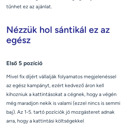
tűnhet ez az ajánlat.
Nézzük hol sántikál ez az
egész
Első 5 pozíció
Mivel fix díjért vállalják folyamatos megjelenéssel
az egész kampányt, ezért kedvező áron kell
kihozniuk a kattintásokat a cégnek, hogy a végén
még maradjon nekik is valami (ezzel nincs is semmi
baj). Az 1-5. tartó pozíciók jó mozgásteret adnak
arra, hogy a kattintási költségekkel