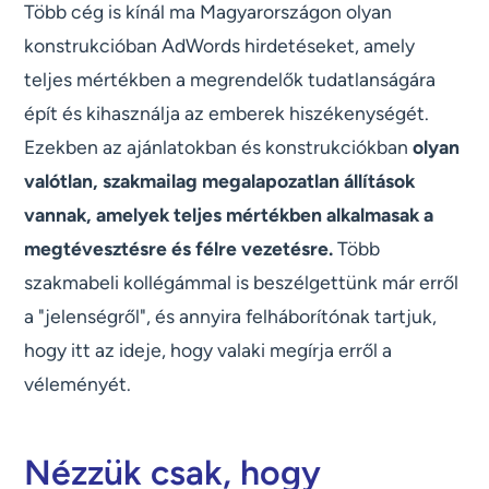
Több cég is kínál ma Magyarországon olyan
konstrukcióban AdWords hirdetéseket, amely
teljes mértékben a megrendelők tudatlanságára
épít és kihasználja az emberek hiszékenységét.
Ezekben az ajánlatokban és konstrukciókban
olyan
valótlan, szakmailag megalapozatlan állítások
vannak, amelyek teljes mértékben alkalmasak a
megtévesztésre és félre vezetésre.
Több
szakmabeli kollégámmal is beszélgettünk már erről
a "jelenségről", és annyira felháborítónak tartjuk,
hogy itt az ideje, hogy valaki megírja erről a
véleményét.
Nézzük csak, hogy