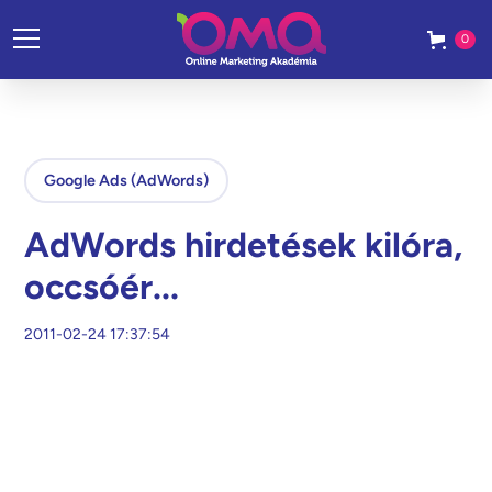
0
Google Ads (AdWords)
AdWords hirdetések kilóra,
occsóér...
2011-02-24 17:37:54