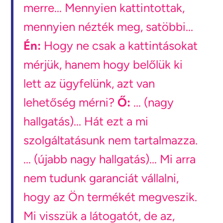
merre... Mennyien kattintottak,
mennyien nézték meg, satöbbi...
Én:
Hogy ne csak a kattintásokat
mérjük, hanem hogy belőlük ki
lett az ügyfelünk, azt van
lehetőség mérni?
Ő:
... (nagy
hallgatás)... Hát ezt a mi
szolgáltatásunk nem tartalmazza.
... (újabb nagy hallgatás)... Mi arra
nem tudunk garanciát vállalni,
hogy az Ön termékét megveszik.
Mi visszük a látogatót, de az,