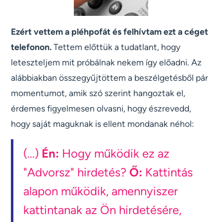
Ezért vettem a pléhpofát és felhívtam ezt a céget
telefonon.
Tettem előttük a tudatlant, hogy
leteszteljem mit próbálnak nekem így előadni. Az
alábbiakban összegyűjtöttem a beszélgetésből pár
momentumot, amik szó szerint hangoztak el,
érdemes figyelmesen olvasni, hogy észrevedd,
hogy saját maguknak is ellent mondanak néhol:
(...)
Én:
Hogy működik ez az
"Advorsz" hirdetés?
Ő:
Kattintás
alapon működik, amennyiszer
kattintanak az Ön hirdetésére,