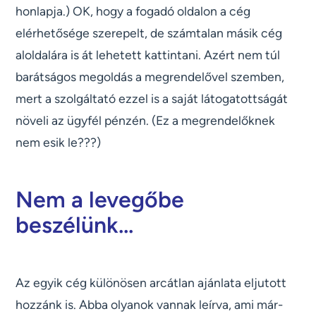
honlapja.) OK, hogy a fogadó oldalon a cég
elérhetősége szerepelt, de számtalan másik cég
aloldalára is át lehetett kattintani. Azért nem túl
barátságos megoldás a megrendelővel szemben,
mert a szolgáltató ezzel is a saját látogatottságát
növeli az ügyfél pénzén. (Ez a megrendelőknek
nem esik le???)
Nem a levegőbe
beszélünk...
Az egyik cég különösen arcátlan ajánlata eljutott
hozzánk is. Abba olyanok vannak leírva, ami már-