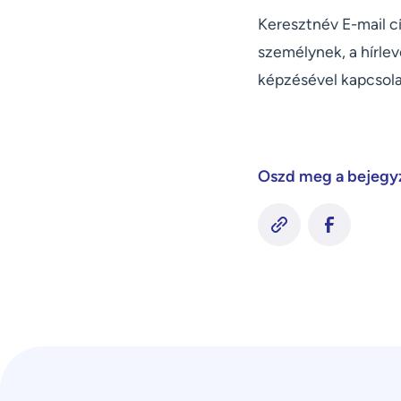
Keresztnév E-mail c
személynek, a hírlev
képzésével kapcsola
Oszd meg a bejegy