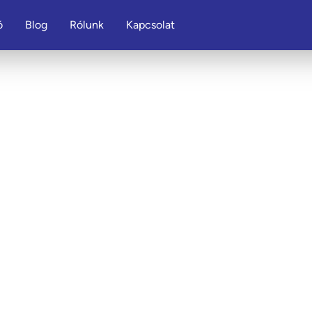
ó
Blog
Rólunk
Kapcsolat