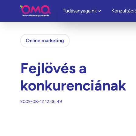
Tudásanyagaink
Konzultáci
Online marketing
Fejlövés a
konkurenciának
2009-08-12 12:06:49