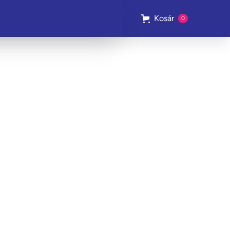
Kosár
0