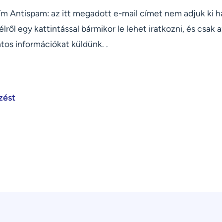
ím Antispam: az itt megadott e-mail címet nem adjuk ki 
élről egy kattintással bármikor le lehet iratkozni, és csak
tos információkat küldünk. .
zést