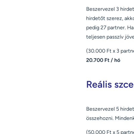
Beszervezel 3 hirdet
hirdetőt szerez, akko
pedig 27 partner. Ha
teljesen passzív jö
(30.000 Ft x 3 partn
20.700 Ft / hó
Reális szc
Beszervezel 5 hirdet
összehozni. Mindenki
(50.000 Ft x 5 partn