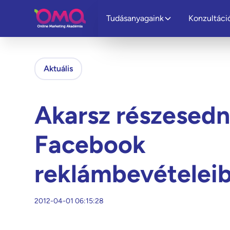
Tudásanyagaink
Konzultáci
Aktuális
Akarsz részesedn
Facebook
reklámbevételeib
2012-04-01 06:15:28