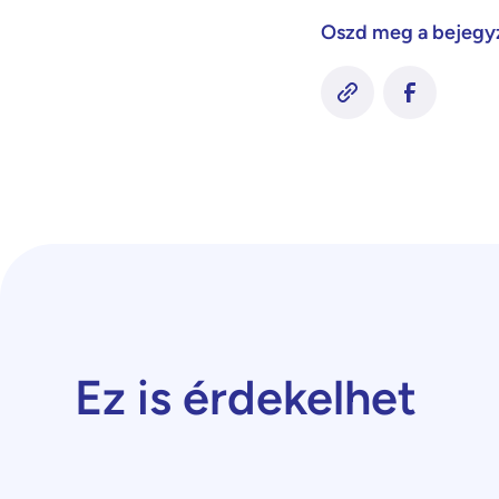
Oszd meg a bejegy
Ez is érdekelhet