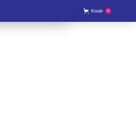
Kosár
0