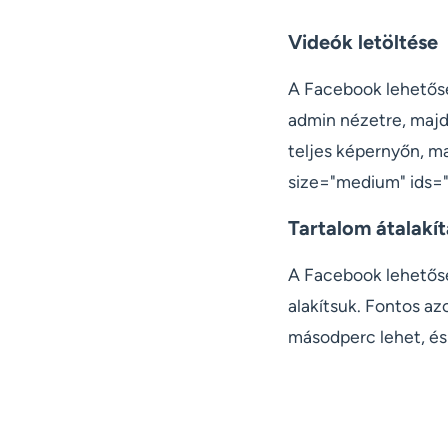
Videók letöltése
A Facebook lehetőség
admin nézetre, majd 
teljes képernyőn, maj
size="medium" ids=
Tartalom átalakí
A Facebook lehetőség
alakítsuk. Fontos a
másodperc lehet, és