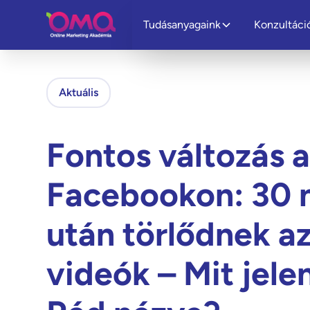
Tudásanyagaink
Konzultáci
Aktuális
Fontos változás 
Facebookon: 30 
után törlődnek az
videók – Mit jele