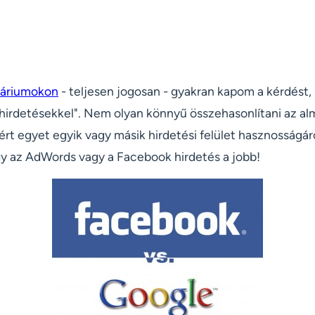
áriumokon
- teljesen jogosan - gyakran kapom a kérdést, 
hirdetésekkel". Nem olyan könnyű összehasonlítani az alm
t egyet egyik vagy másik hirdetési felület hasznosságáró
gy az AdWords vagy a Facebook hirdetés a jobb!