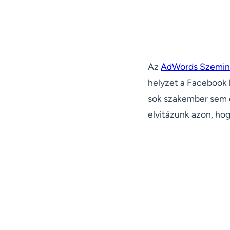
Az
AdWords Szemin
helyzet a Facebook 
sok szakember sem ér
elvitázunk azon, ho