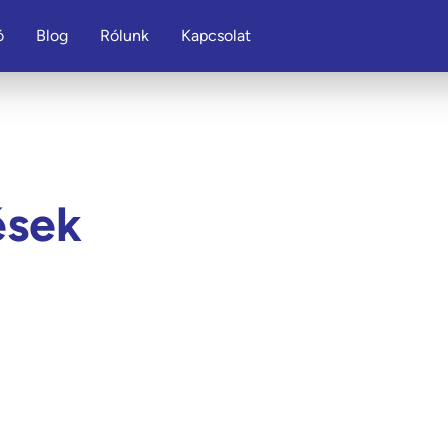
ó
Blog
Rólunk
Kapcsolat
ések