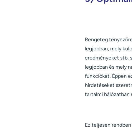
Rengeteg tényezőre 
legjobban, mely kul
eredményeket stb. st
legjobban és mely 
funkciókat. Éppen e
hirdetéseket szeret
tartalmi hálózatban 
Ez teljesen rendben