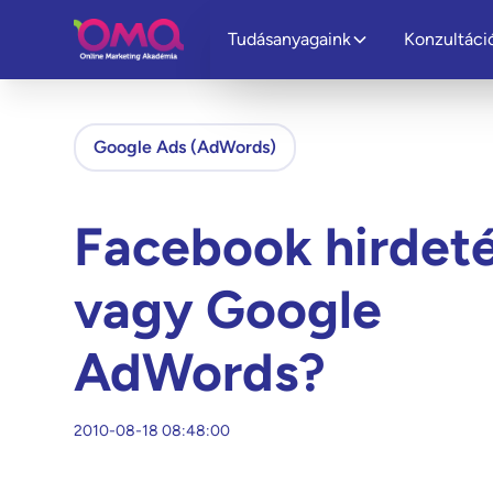
Tudásanyagaink
Konzultáci
Google Ads (AdWords)
Facebook hirdet
vagy Google
AdWords?
2010-08-18 08:48:00