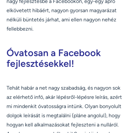
nagy fejlesztésbe a Facebookon, egy-egy apró
elkövetett hibáért, nagyon gyorsan magyarázat
nélküli büntetés járhat, ami ellen nagyon nehéz
fellebbezni.
Óvatosan a Facebook
fejlesztésekkel!
Tehát habár a net nagy szabadság, és nagyon sok
az elérhető infó, akár lépésről-lépésre leírás, azért
mi mindenkit óvatosságra intünk. Olyan bonyolult
dolgok leírását is megtalálni (pláne angolul), hogy
hogyan kell alkalmazásokat fejleszteni a nulláról.