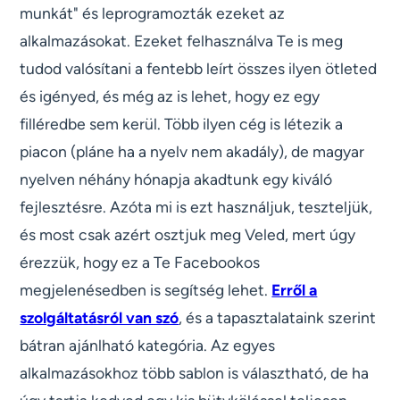
munkát" és leprogramozták ezeket az
alkalmazásokat. Ezeket felhasználva Te is meg
tudod valósítani a fentebb leírt összes ilyen ötleted
és igényed, és még az is lehet, hogy ez egy
filléredbe sem kerül. Több ilyen cég is létezik a
piacon (pláne ha a nyelv nem akadály), de magyar
nyelven néhány hónapja akadtunk egy kiváló
fejlesztésre. Azóta mi is ezt használjuk, teszteljük,
és most csak azért osztjuk meg Veled, mert úgy
érezzük, hogy ez a Te Facebookos
megjelenésedben is segítség lehet.
Erről a
szolgáltatásról van szó
, és a tapasztalataink szerint
bátran ajánlható kategória. Az egyes
alkalmazásokhoz több sablon is választható, de ha