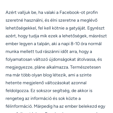
Azért valljuk be, ha valaki a Facebook-ot profin
szeretné használni, és élni szeretne a meglévő
lehetőségekkel, fel kell kötnie a gatyáját. Egyrészt
azért, hogy tudja mik ezek a lehetőségek, másrészt
ember legyen a talpán, aki a napi 8-10 óra normál
munka mellett tud rászánni időt arra, hogy a
folyamatosan változó újdonságokat átolvassa, és
megjegyezze, pláne alkalmazza. Természetesen
ma már több olyan blog létezik, ami a szinte
hetente megjelenő változásokat azonnal
feldolgozza. Ez sokszor segítség, de akkor is
rengeteg az információ és sok közte a
félinformáció. Márpedig ha az ember belekezd egy