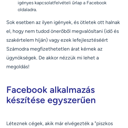
igényes kapcsolatfelvételi űrlap a Facebook
oldaladra.
Sok esetben az ilyen igények, és ötletek ott halnak
el, hogy nem tudod önerőből megvalósítani (idő és
szakértelem híján) vagy ezek lefejlesztéséért
Számodra megfizethetetlen árat kérnek az
ügynökségek. De akkor nézzük mi lehet a
megoldás!
Facebook alkalmazás
készítése egyszerűen
Léteznek cégek, akik már elvégezték a "piszkos