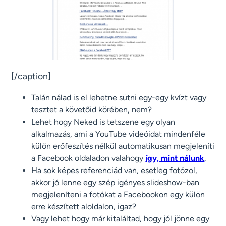
[/caption]
Talán nálad is el lehetne sütni egy-egy kvízt vagy
tesztet a követőid körében, nem?
Lehet hogy Neked is tetszene egy olyan
alkalmazás, ami a YouTube videóidat mindenféle
külön erőfeszítés nélkül automatikusan megjeleníti
a Facebook oldaladon valahogy
így, mint nálunk
.
Ha sok képes referenciád van, esetleg fotózol,
akkor jó lenne egy szép igényes slideshow-ban
megjeleníteni a fotókat a Facebookon egy külön
erre készített aloldalon, igaz?
Vagy lehet hogy már kitaláltad, hogy jól jönne egy