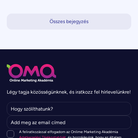
Összes bejegyzés
Légy tagja közösségünknek, és iratkozz fel hírlevelünkre!
A feliratkozással elfogadom az Onlime Marketing Akadémia
Adatkezelési Tájékoztatóját
, és hozzájárulok, hogy az általam