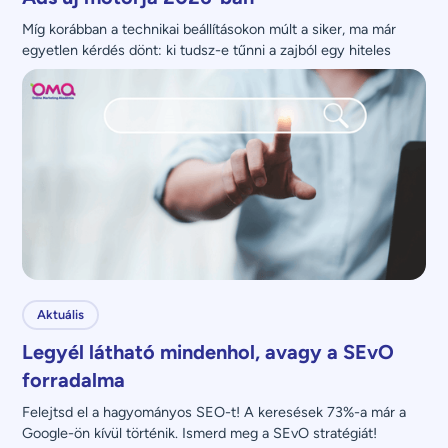
Míg korábban a technikai beállításokon múlt a siker, ma már 
egyetlen kérdés dönt: ki tudsz-e tűnni a zajból egy hiteles 
üzenettel?
Aktuális
Legyél látható mindenhol, avagy a SEvO
forradalma
Felejtsd el a hagyományos SEO-t! A keresések 73%-a már a 
Google-ön kívül történik. Ismerd meg a SEvO stratégiát!