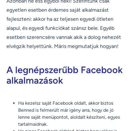
Azonban ne ess egyből neki! Szerintünk csak
egyetlen esetben érdemes saját alkalmazást
fejleszteni: akkor ha az teljesen egyedi ötleten
alapul, és egyedi funkciókat szánsz bele. Egyéb
esetben szerencsére vannak akik a dolog nehezét
elvégzik helyettünk. Máris megmutatjuk hogyan!
A legnépszerűbb Facebook
alkalmazások
Ha kezelsz saját Facebook oldalt, akkor biztos
Benned is felmerült már igény arra, hogy de jó
lenne saját menüpontot, aloldalt készíteni, egyes
tartalmaidnak.