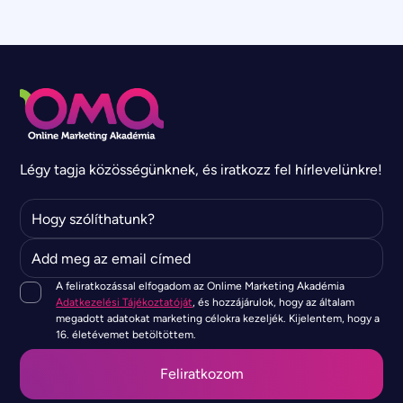
Légy tagja közösségünknek, és iratkozz fel hírlevelünkre!
A feliratkozással elfogadom az Onlime Marketing Akadémia
Adatkezelési Tájékoztatóját
, és hozzájárulok, hogy az általam
megadott adatokat marketing célokra kezeljék. Kijelentem, hogy a
16. életévemet betöltöttem.