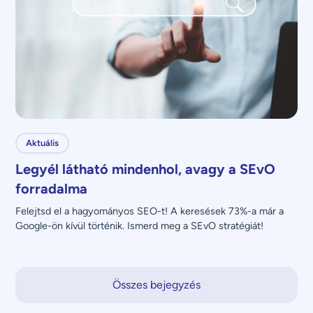
Aktuális
Legyél látható mindenhol, avagy a SEvO
forradalma
Felejtsd el a hagyományos SEO-t! A keresések 73%-a már a 
Google-ön kívül történik. Ismerd meg a SEvO stratégiát!
Összes bejegyzés