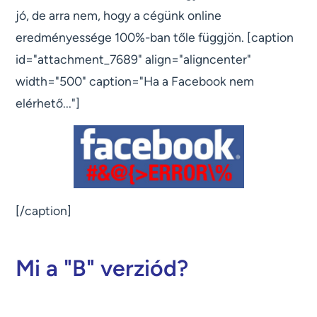
jó, de arra nem, hogy a cégünk online
eredményessége 100%-ban tőle függjön. [caption
id="attachment_7689" align="aligncenter"
width="500" caption="Ha a Facebook nem
elérhető..."]
[/caption]
Mi a "B" verziód?