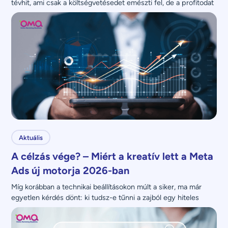
tévhit, ami csak a költségvetésedet emészti fel, de a profitodat 
nem növeli.
Aktuális
A célzás vége? – Miért a kreatív lett a Meta
Ads új motorja 2026-ban
Míg korábban a technikai beállításokon múlt a siker, ma már 
egyetlen kérdés dönt: ki tudsz-e tűnni a zajból egy hiteles 
üzenettel?