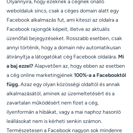
Olyannyira, hogy ezeknek a cégnek önálló
weboldaluk sincs, csak a céges domain alatt egy
Facebook alkalmazás fut, ami kiteszi az oldalra a
Facebook rajongók képeit, illetve az aktuális
üzenőfali bejegyzéseket. Rosszabb esetben, csak
annyi történik, hogy a domain név automatikusan
átirányítja a látogatókat cég Facebook oldalára.
Mi
a baj ezzel?
Alapvetően az, hogy ebben az esetben
a cég online marketingjének
100%-a a Facebooktól
függ.
Azaz egy olyan közösségi oldaltól és annak
alkalmazásától, aminek az üzemeltetésért és a
zavartalan működésért nem fizet a cég,
ilyenformán a hibákat, vagy a mai naphoz hasonló
leállásokat nem is kérheti senkin számon.
Természetesen a Facebook nagyon sok mindenre