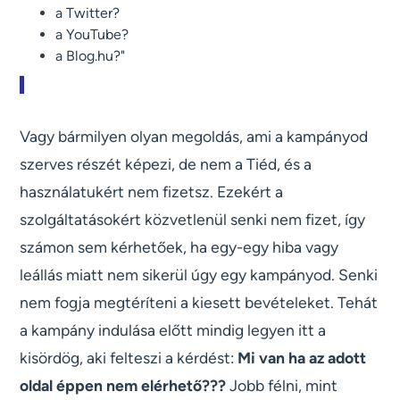
a Twitter?
a YouTube?
a Blog.hu?"
Vagy bármilyen olyan megoldás, ami a kampányod
szerves részét képezi, de nem a Tiéd, és a
használatukért nem fizetsz. Ezekért a
szolgáltatásokért közvetlenül senki nem fizet, így
számon sem kérhetőek, ha egy-egy hiba vagy
leállás miatt nem sikerül úgy egy kampányod. Senki
nem fogja megtéríteni a kiesett bevételeket. Tehát
a kampány indulása előtt mindig legyen itt a
kisördög, aki felteszi a kérdést:
Mi van ha az adott
oldal éppen nem elérhető???
Jobb félni, mint