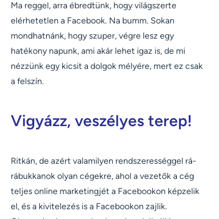
Ma reggel, arra ébredtünk, hogy világszerte
elérhetetlen a Facebook. Na bumm. Sokan
mondhatnánk, hogy szuper, végre lesz egy
hatékony napunk, ami akár lehet igaz is, de mi
nézzünk egy kicsit a dolgok mélyére, mert ez csak
a felszín.
Vigyázz, veszélyes terep!
Ritkán, de azért valamilyen rendszerességgel rá-
rábukkanok olyan cégekre, ahol a vezetők a cég
teljes online marketingjét a Facebookon képzelik
el, és a kivitelezés is a Facebookon zajlik.