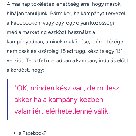
A mai nap tökéletes lehetőség arra, hogy mások
hibáján tanuljunk. Bármikor, ha kampányt tervezel
a Facebookon, vagy egy-egy olyan közösségi
média marketing eszközt használsz a
kampányodban, aminek működése, elérhetősége
nem csak és kizárólag Tőled függ, készíts egy "B"
verziót. Tedd fel magadban a kampány indulás előtt
a kérdést, hogy:
"OK, minden kész van, de mi lesz
akkor ha a kampány közben
valamiért elérhetetlenné válik:
a Facebook?