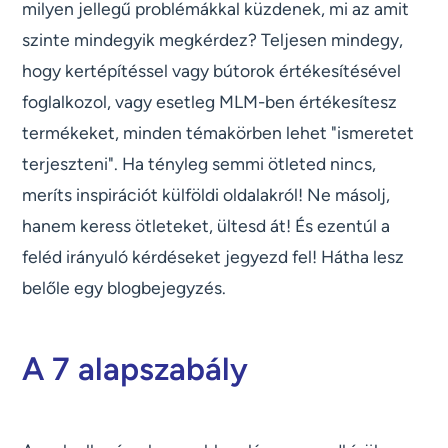
milyen jellegű problémákkal küzdenek, mi az amit
szinte mindegyik megkérdez? Teljesen mindegy,
hogy kertépítéssel vagy bútorok értékesítésével
foglalkozol, vagy esetleg MLM-ben értékesítesz
termékeket, minden témakörben lehet "ismeretet
terjeszteni". Ha tényleg semmi ötleted nincs,
meríts inspirációt külföldi oldalakról! Ne másolj,
hanem keress ötleteket, ültesd át! És ezentúl a
feléd irányuló kérdéseket jegyezd fel! Hátha lesz
belőle egy blogbejegyzés.
A 7 alapszabály