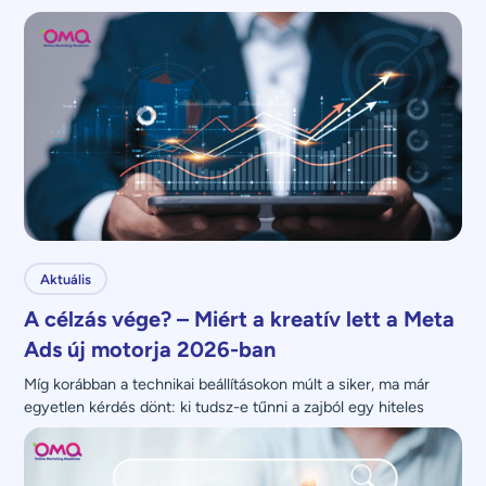
nem növeli.
Aktuális
A célzás vége? – Miért a kreatív lett a Meta
Ads új motorja 2026-ban
Míg korábban a technikai beállításokon múlt a siker, ma már 
egyetlen kérdés dönt: ki tudsz-e tűnni a zajból egy hiteles 
üzenettel?