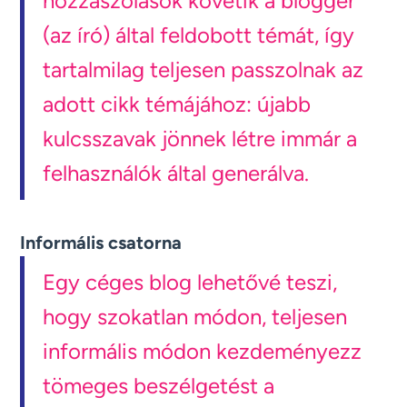
hozzászólások követik a blogger
(az író) által feldobott témát, így
tartalmilag teljesen passzolnak az
adott cikk témájához: újabb
kulcsszavak jönnek létre immár a
felhasználók által generálva.
Informális csatorna
Egy céges blog lehetővé teszi,
hogy szokatlan módon, teljesen
informális módon kezdeményezz
tömeges beszélgetést a