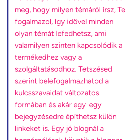
meg, hogy milyen témáról írsz, Te
fogalmazol, így idővel minden
olyan témát lefedhetsz, ami
valamilyen szinten kapcsolódik a
termékedhez vagy a
szolgáltatásodhoz. Tetszésed
szerint belefogalmazhatod a
kulcsszavaidat változatos
formában és akár egy-egy
bejegyzésedre építhetsz külön
linkeket is. Egy jó blognál a