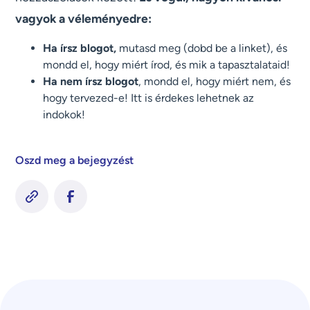
vagyok a véleményedre:
Ha írsz blogot,
mutasd meg (dobd be a linket), és
mondd el, hogy miért írod, és mik a tapasztalataid!
Ha nem írsz blogot
, mondd el, hogy miért nem, és
hogy tervezed-e! Itt is érdekes lehetnek az
indokok!
Oszd meg a bejegyzést