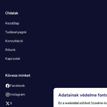
Oldalak
Kezdőlap
Tudásanyagok
Konzultáció
Rólunk
Kapcsolat
Kövess minket
Facebook
Adatainak védelme font
Instagram
Ez a weboldal sütiket (cookie-k
X