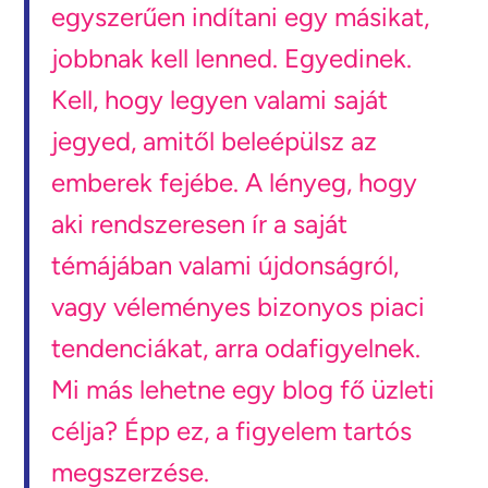
egyszerűen indítani egy másikat,
jobbnak kell lenned. Egyedinek.
Kell, hogy legyen valami saját
jegyed, amitől beleépülsz az
emberek fejébe. A lényeg, hogy
aki rendszeresen ír a saját
témájában valami újdonságról,
vagy véleményes bizonyos piaci
tendenciákat, arra odafigyelnek.
Mi más lehetne egy blog fő üzleti
célja? Épp ez, a figyelem tartós
megszerzése.