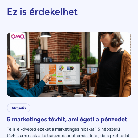
Ez is érdekelhet
Aktuális
5 marketinges tévhit, ami égeti a pénzedet
Te is elköveted ezeket a marketinges hibákat? 5 népszerű 
tévhit, ami csak a költségvetésedet emészti fel, de a profitodat 