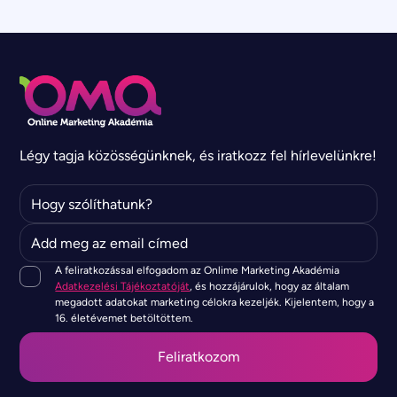
Légy tagja közösségünknek, és iratkozz fel hírlevelünkre!
A feliratkozással elfogadom az Onlime Marketing Akadémia
Adatkezelési Tájékoztatóját
, és hozzájárulok, hogy az általam
megadott adatokat marketing célokra kezeljék. Kijelentem, hogy a
16. életévemet betöltöttem.