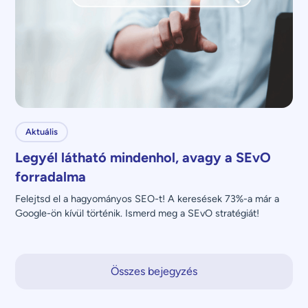
Aktuális
Legyél látható mindenhol, avagy a SEvO
forradalma
Felejtsd el a hagyományos SEO-t! A keresések 73%-a már a 
Google-ön kívül történik. Ismerd meg a SEvO stratégiát!
Összes bejegyzés