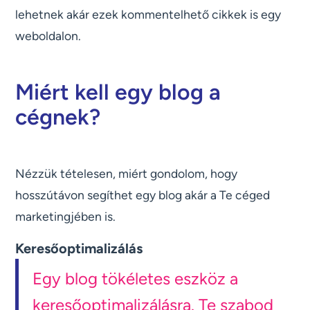
lehetnek akár ezek kommentelhető cikkek is egy
weboldalon.
Miért kell egy blog a
cégnek?
Nézzük tételesen, miért gondolom, hogy
hosszútávon segíthet egy blog akár a Te céged
marketingjében is.
Keresőoptimalizálás
Egy blog tökéletes eszköz a
keresőoptimalizálásra. Te szabod