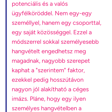
potenciális és a valós
ügyfélköröddel. Nem egy-egy
személlyel, hanem egy csoporttal,
egy saját közösséggel. Ezzel a
módszerrel sokkal személyesebb
hangvételt engedhetsz meg
magadnak, nagyobb szerepet
kaphat a "szerintem" faktor,
ezekkel pedig hosszútávon
nagyon jól alakítható a céges
imázs. Pláne, hogy egy ilyen
személyes hangvételben a