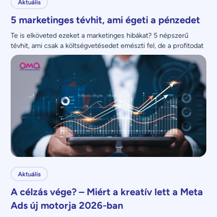
Aktuális
5 marketinges tévhit, ami égeti a pénzedet
Te is elköveted ezeket a marketinges hibákat? 5 népszerű 
tévhit, ami csak a költségvetésedet emészti fel, de a profitodat 
nem növeli.
Aktuális
A célzás vége? – Miért a kreatív lett a Meta
Ads új motorja 2026-ban