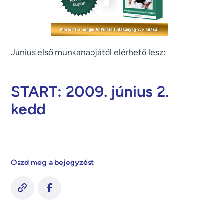
Június első munkanapjától elérhető lesz:
START: 2009. június 2.
kedd
Oszd meg a bejegyzést