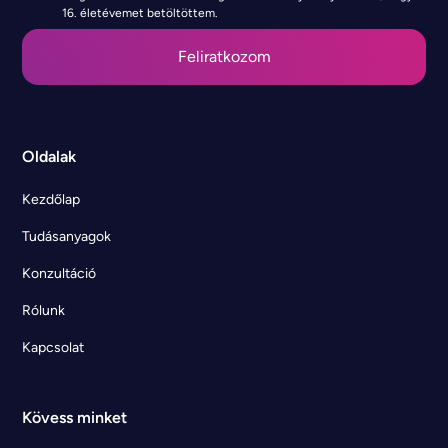
16. életévemet betöltöttem.
Oldalak
Kezdőlap
Tudásanyagok
Konzultáció
Rólunk
Kapcsolat
Kövess minket