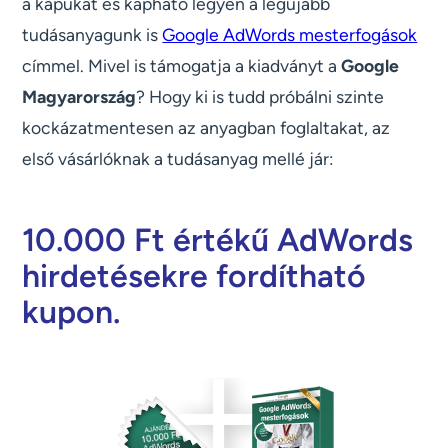
a kapukat és kapható legyen a legújabb
tudásanyagunk is
Google AdWords mesterfogások
címmel. Mivel is támogatja a kiadványt a
Google
Magyarország
? Hogy ki is tudd próbálni szinte
kockázatmentesen az anyagban foglaltakat, az
első vásárlóknak a tudásanyag mellé jár:
10.000 Ft értékű AdWords
hirdetésekre fordítható
kupon.