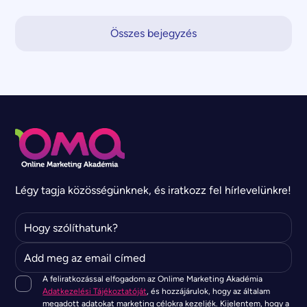
Összes bejegyzés
Légy tagja közösségünknek, és iratkozz fel hírlevelünkre!
A feliratkozással elfogadom az Onlime Marketing Akadémia
Adatkezelési Tájékoztatóját
, és hozzájárulok, hogy az általam
megadott adatokat marketing célokra kezeljék. Kijelentem, hogy a