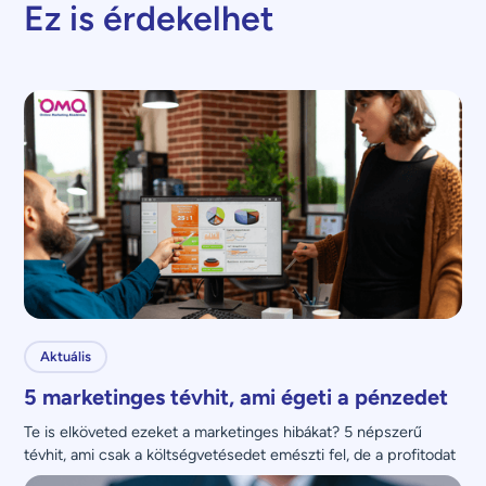
Ez is érdekelhet
Aktuális
5 marketinges tévhit, ami égeti a pénzedet
Te is elköveted ezeket a marketinges hibákat? 5 népszerű 
tévhit, ami csak a költségvetésedet emészti fel, de a profitodat 
nem növeli.