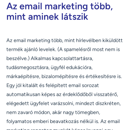
Az email marketing több,
mint aminek látszik
Az email marketing több, mint hírlevélben kiküldött
termék ajánló levelek. (A spamelésről most nem is
beszélve.) Alkalmas kapcsolattartásra,
tudásmegosztásra, ügyfél edukációra,
márkaépítésre, bizalomépítésre és értékesítésre is.
Egy jól kitalált és felépített email sorozat
automatikusan képes az érdeklődőből visszatérő,
elégedett ügyfelet varázsolni, mindezt diszkréten,
nem zavaró módon, akár nagy tömegben,
folyamatos emberi beavatkozás nélkül is. Az email