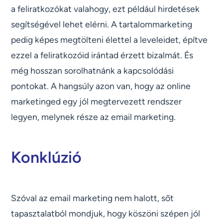
a feliratkozókat valahogy, ezt például hirdetések
segítségével lehet elérni. A tartalommarketing
pedig képes megtölteni élettel a leveleidet, építve
ezzel a feliratkozóid irántad érzett bizalmát. És
még hosszan sorolhatnánk a kapcsolódási
pontokat. A hangsúly azon van, hogy az online
marketinged egy jól megtervezett rendszer
legyen, melynek része az email marketing.
Konklúzió
Szóval az email marketing nem halott, sőt
tapasztalatból mondjuk, hogy köszöni szépen jól