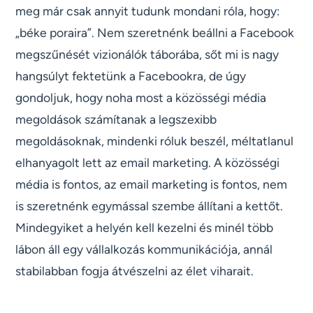
meg már csak annyit tudunk mondani róla, hogy:
„béke poraira”. Nem szeretnénk beállni a Facebook
megszűnését vizionálók táborába, sőt mi is nagy
hangsúlyt fektetünk a Facebookra, de úgy
gondoljuk, hogy noha most a közösségi média
megoldások számítanak a legszexibb
megoldásoknak, mindenki róluk beszél, méltatlanul
elhanyagolt lett az email marketing. A közösségi
média is fontos, az email marketing is fontos, nem
is szeretnénk egymással szembe állítani a kettőt.
Mindegyiket a helyén kell kezelni és minél több
lábon áll egy vállalkozás kommunikációja, annál
stabilabban fogja átvészelni az élet viharait.