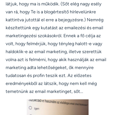
látjuk, hogy ma is működik. (Sőt elég nagy esély
van rá, hogy Te is a blogértesítő hírlevelünkre
kattintva jutottál el erre a bejegyzésre.) Nemrég
készítettünk egy kutatást az emailezési és email
marketingezési szokásokról. Ennek a fő célja az
volt, hogy felmérjük, hogy tényleg halott-e vagy
haldoklik-e az email marketing, illetve szerettük
volna azt is felmérni, hogy akik használják az email
marketing adta lehetőségeket, ők mennyire
tudatosan és profin teszik ezt. Az előzetes
eredményekből az látszik, hogy nem kell még
temetnünk az email marketinget, sőt...