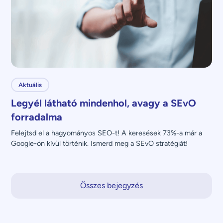
Aktuális
Legyél látható mindenhol, avagy a SEvO
forradalma
Felejtsd el a hagyományos SEO-t! A keresések 73%-a már a 
Google-ön kívül történik. Ismerd meg a SEvO stratégiát!
Összes bejegyzés