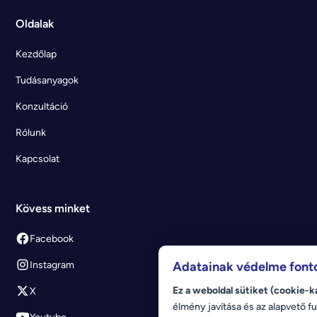
Oldalak
Kezdőlap
Tudásanyagok
Konzultáció
Rólunk
Kapcsolat
Kövess minket
Facebook
Instagram
Adatainak védelme font
Ez a weboldal sütiket (cookie-k
X
élmény javítása és az alapvető fu