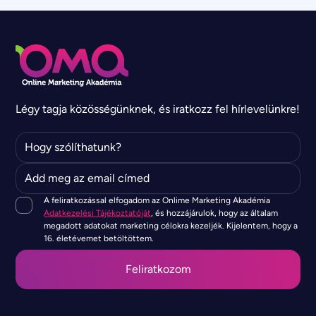
Légy tagja közösségünknek, és iratkozz fel hírlevelünkre!
A feliratkozással elfogadom az Onlime Marketing Akadémia
Adatkezelési Tájékoztatóját
, és hozzájárulok, hogy az általam
megadott adatokat marketing célokra kezeljék. Kijelentem, hogy a
16. életévemet betöltöttem.