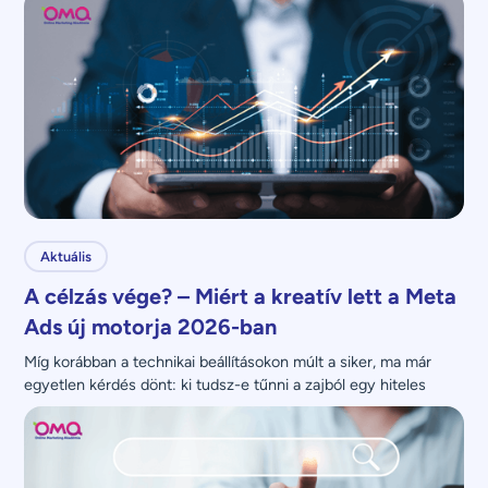
Aktuális
A célzás vége? – Miért a kreatív lett a Meta
Ads új motorja 2026-ban
Míg korábban a technikai beállításokon múlt a siker, ma már 
egyetlen kérdés dönt: ki tudsz-e tűnni a zajból egy hiteles 
üzenettel?