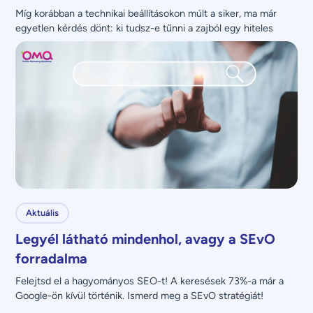
Míg korábban a technikai beállításokon múlt a siker, ma már 
egyetlen kérdés dönt: ki tudsz-e tűnni a zajból egy hiteles 
üzenettel?
Aktuális
Legyél látható mindenhol, avagy a SEvO
forradalma
Felejtsd el a hagyományos SEO-t! A keresések 73%-a már a 
Google-ön kívül történik. Ismerd meg a SEvO stratégiát!