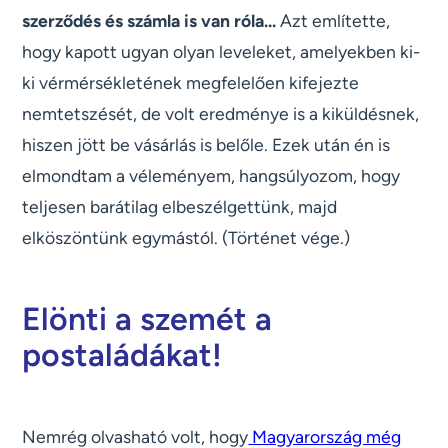
szerződés és számla is van róla...
Azt említette,
hogy kapott ugyan olyan leveleket, amelyekben ki-
ki vérmérsékletének megfelelően kifejezte
nemtetszését, de volt eredménye is a kiküldésnek,
hiszen jött be vásárlás is belőle. Ezek után én is
elmondtam a véleményem, hangsúlyozom, hogy
teljesen barátilag elbeszélgettünk, majd
elköszöntünk egymástól. (Történet vége.)
Elönti a szemét a
postaládákat!
Nemrég olvasható volt, hogy
Magyarország még