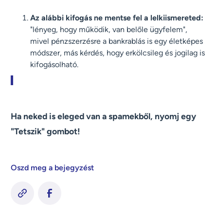
Az alábbi kifogás ne mentse fel a lelkiismereted:
"lényeg, hogy működik, van belőle ügyfelem",
mivel pénzszerzésre a bankrablás is egy életképes
módszer, más kérdés, hogy erkölcsileg és jogilag is
kifogásolható.
Ha neked is eleged van a spamekből, nyomj egy
"Tetszik" gombot!
Oszd meg a bejegyzést