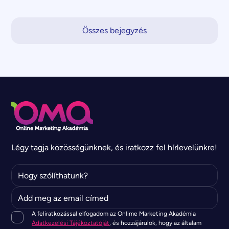
Összes bejegyzés
Légy tagja közösségünknek, és iratkozz fel hírlevelünkre!
A feliratkozással elfogadom az Onlime Marketing Akadémia
Adatkezelési Tájékoztatóját
, és hozzájárulok, hogy az általam