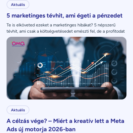
Aktuális
5 marketinges tévhit, ami égeti a pénzedet
Te is elköveted ezeket a marketinges hibákat? 5 népszerű 
tévhit, ami csak a költségvetésedet emészti fel, de a profitodat 
nem növeli.
Aktuális
A célzás vége? – Miért a kreatív lett a Meta
Ads új motorja 2026-ban