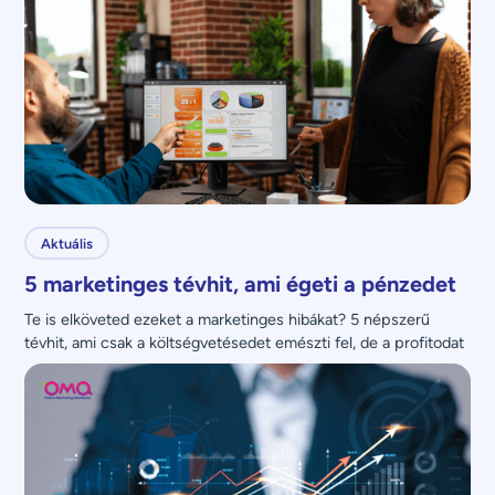
Aktuális
5 marketinges tévhit, ami égeti a pénzedet
Te is elköveted ezeket a marketinges hibákat? 5 népszerű 
tévhit, ami csak a költségvetésedet emészti fel, de a profitodat 
nem növeli.