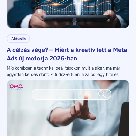
Aktuális
A célzás vége? – Miért a kreatív lett a Meta
Ads új motorja 2026-ban
Míg korábban a technikai beállításokon múlt a siker, ma már 
egyetlen kérdés dönt: ki tudsz-e tűnni a zajból egy hiteles 
üzenettel?