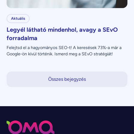
Aktuális
Legyél látható mindenhol, avagy a SEvO
forradalma
Felejtsd el a hagyományos SEO-t! A keresések 73%-a már a 
Google-ön kívül történik. Ismerd meg a SEvO stratégiát!
Összes bejegyzés