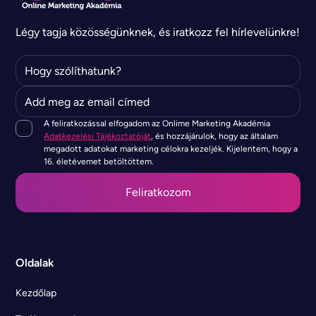
Légy tagja közösségünknek, és iratkozz fel hírlevelünkre!
A feliratkozással elfogadom az Onlime Marketing Akadémia
Adatkezelési Tájékoztatóját
, és hozzájárulok, hogy az általam
megadott adatokat marketing célokra kezeljék. Kijelentem, hogy a
16. életévemet betöltöttem.
Oldalak
Kezdőlap