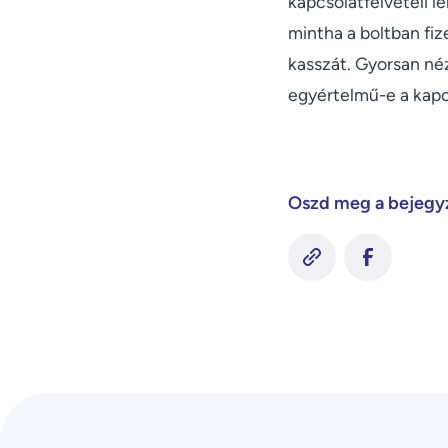
kapcsolatfelvételi l
mintha a boltban fiz
kasszát. Gyorsan né
egyértelmű-e a kapc
Oszd meg a bejegy