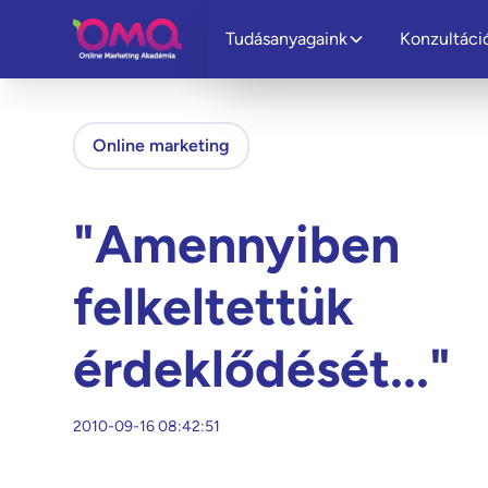
Tudásanyagaink
Konzultáci
Online marketing
"Amennyiben
felkeltettük
érdeklődését..."
2010-09-16 08:42:51