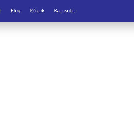
ó
Blog
Rólunk
Kapcsolat