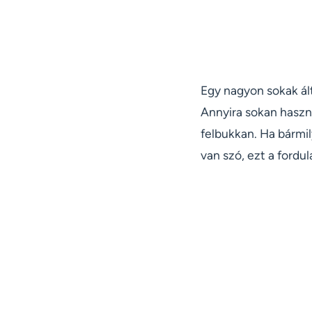
Egy nagyon sokak ált
Annyira sokan haszn
felbukkan. Ha bármil
van szó, ezt a fordu